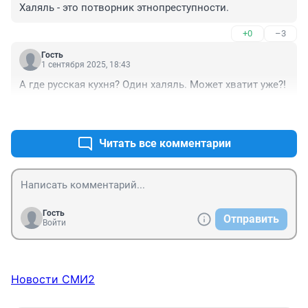
Халяль - это потворник этнопреступности.
+0
–3
Гость
1 сентября 2025, 18:43
А где русская кухня? Один халяль. Может хватит уже?!
+3
–2
Читать все комментарии
Гость
Отправить
Войти
Новости СМИ2