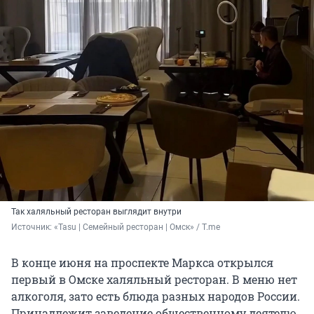
Так халяльный ресторан выглядит внутри
Источник: 
«Tasu | Семейный ресторан | Омск» / T.me
В конце июня на проспекте Маркса открылся
первый в Омске халяльный ресторан. В меню нет
алкоголя, зато есть блюда разных народов России.
Принадлежит заведение общественному деятелю