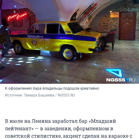
К оформлению бара владельцы подошли креативно
Источник: 
Тамара Башаева / NGS55.RU 
В июле на Ленина заработал бар «Младший
лейтенант» — в заведении, оформленном в
советской стилистике, акцент сделан на караоке с