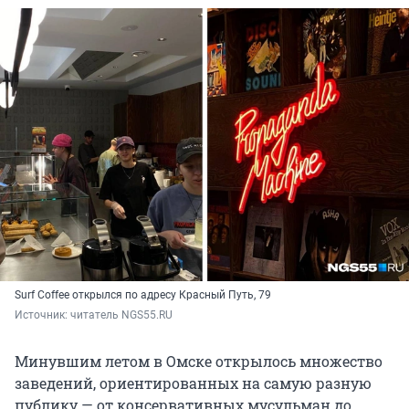
Surf Coffee открылся по адресу Красный Путь, 79
Источник: 
читатель NGS55.RU 
Минувшим летом в Омске открылось множество
заведений, ориентированных на самую разную
публику — от консервативных мусульман до