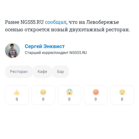
Ранее NGS55.RU
сообщал
, что на Левобережье
осенью откроется новый двухэтажный ресторан.
Сергей Энквист
Старший корреспондент NGS55.RU
Ресторан
Кафе
Бар
0
0
0
0
0