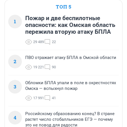
ТОП 5
Пожар и две беспилотные
1
опасности: как Омская область
пережила вторую атаку БПЛА
29 489
22
ПВО отражает атаку БПЛА в Омской области
2
19 221
90
Обломки БПЛА упали в поле в окрестностях
3
Омска — вспыхнул пожар
17 991
41
Российскому образованию конец? В стране
4
растет число стобалльников ЕГЭ — почему
это не повод для радости