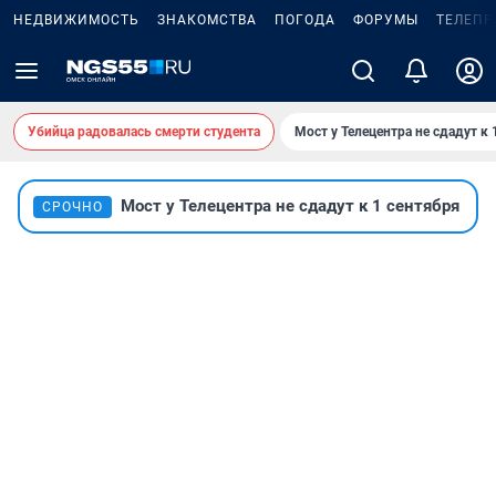
НЕДВИЖИМОСТЬ
ЗНАКОМСТВА
ПОГОДА
ФОРУМЫ
ТЕЛЕПР
Убийца радовалась смерти студента
Мост у Телецентра не сдадут к 
Мост у Телецентра не сдадут к 1 сентября
СРОЧНО