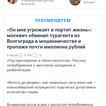
«Реабилитация доктора
Историк
Волковой»
РЕКОМЕНДУЕМ
«Он мне угрожает и портит жизнь»:
москвич обвинил турагента из
Волгограда в мошенничестве и
пропаже почти миллиона рублей
8 часов
5 756
19
«Год преследовал и облил кислотой». Рассказ
петербурженки о жестоком нападении и
реабилитации
«Вплоть до диареи»: как правильно пить иван-чай —
новосибирский нутрициолог подсчитал допустимое
количество чашек
Выжившая после атаки с кислотой петербурженка