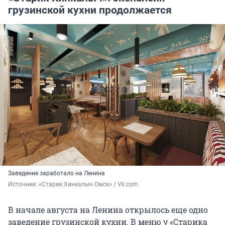
грузинской кухни продолжается
Заведение заработало на Ленина
Источник: 
«Старик Хинкалыч Омск» / Vk.com
В начале августа на Ленина открылось еще одно
заведение грузинской кухни. В меню у «Старика