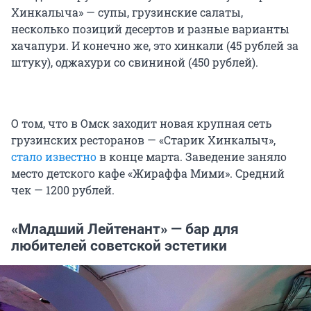
Хинкалыча» — супы, грузинские салаты,
несколько позиций десертов и разные варианты
хачапури. И конечно же, это хинкали (45 рублей за
штуку), оджахури со свининой (450 рублей).
О том, что в Омск заходит новая крупная сеть
грузинских ресторанов — «Старик Хинкалыч»,
стало известно
в конце марта. Заведение заняло
место детского кафе «Жираффа Мими». Средний
чек — 1200 рублей.
«Младший Лейтенант» — бар для
любителей советской эстетики