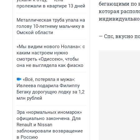
бегающими по в
пролежали в квартире 13 дней
которая распол
индивидуально
Металлическая труба упала на
голову 10-летнему мальчику в
Омской области
— Спс, вкусно п
«Мы видим нового Нолана»: с
каким настроем нужно
смотреть «Одиссею», чтобы
она не выглядела как фиаско
«Всё, потеряла я мужа»:
Ивлеева подарила Филиппу
Бегаку дорогущую лодку за 1,2
млн рублей
Эра «нормальных иномарок»
официально закончена. Для
Renault и Nissan
заблокировали возвращение
в Россию