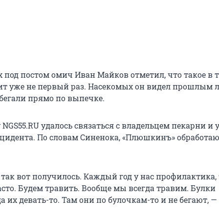
 под постом омич Иван Майков отметил, что такое в 
ит уже не первый раз. Насекомых он видел прошлым л
 бегали прямо по выпечке.
 NGS55.RU удалось связаться с владельцем пекарни и 
цидента. По словам Синенока, «Плюшкинъ» обработаю
 так вот получилось. Каждый год у нас профилактика,
асто. Будем травить. Вообще мы всегда травим. Булки
 их девать-то. Там они по булочкам-то и не бегают, —