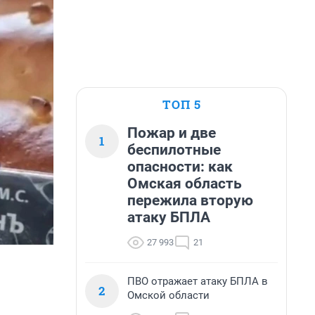
ТОП 5
Пожар и две
1
беспилотные
опасности: как
Омская область
пережила вторую
атаку БПЛА
27 993
21
ПВО отражает атаку БПЛА в
2
Омской области