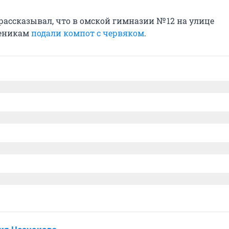
рассказывал, что в омской гимназии № 12 на улице
ченикам
подали компот с червяком
.