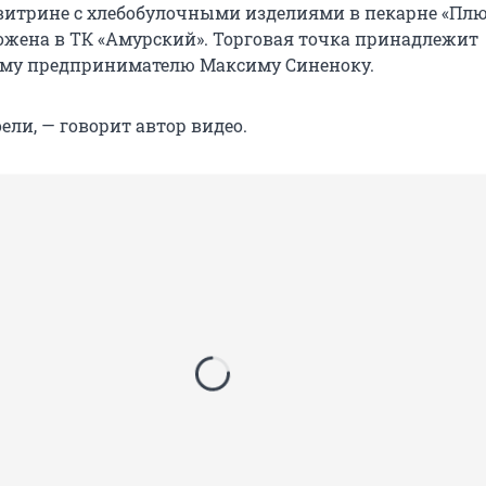
итрине с хлебобулочными изделиями в пекарне «Пл
ожена в ТК «Амурский». Торговая точка принадлежит
му предпринимателю Максиму Синеноку.
оели, — говорит автор видео.