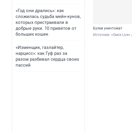
«Год они дрались»: как
сложилась судьба мейн-кунов,
которых пристраивали в
добрые руки. 10 приветов от
Булки уничтожат
больших кошек
Источник: 
«Омск Live» 
«Изменщик, газлайтер,
нарцисс»: как Гуф раз за
разом разбивал сердца своих
пассий