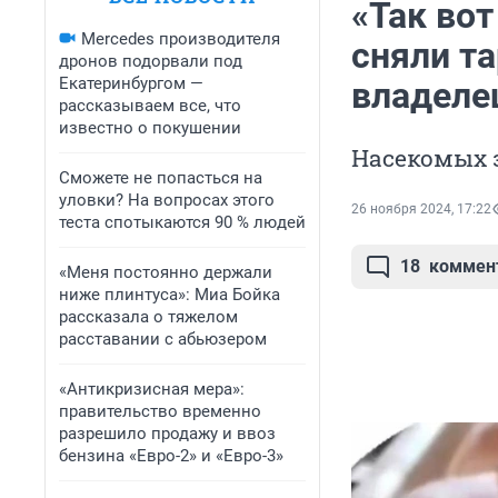
«Так вот
Mercedes производителя
сняли та
дронов подорвали под
Екатеринбургом —
владеле
рассказываем все, что
известно о покушении
Насекомых 
Сможете не попасться на
уловки? На вопросах этого
26 ноября 2024, 17:22
теста спотыкаются 90 % людей
18
коммен
«Меня постоянно держали
ниже плинтуса»: Миа Бойка
рассказала о тяжелом
расставании с абьюзером
«Антикризисная мера»:
правительство временно
разрешило продажу и ввоз
бензина «Евро-2» и «Евро-3»