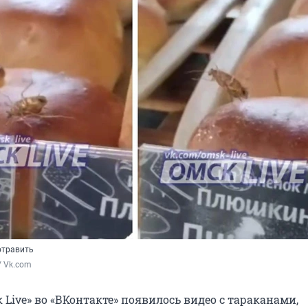
отравить
/ Vk.com
 Live» во «ВКонтакте» появилось видео с тараканами,