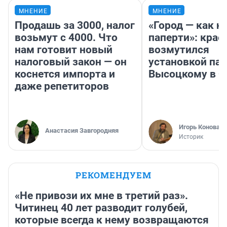
МНЕНИЕ
МНЕНИЕ
Продашь за 3000, налог
«Город — как н
возьмут с 4000. Что
паперти»: крае
нам готовит новый
возмутился
налоговый закон — он
установкой па
коснется импорта и
Высоцкому в 
даже репетиторов
Игорь Коновал
Анастасия Завгородняя
Историк
РЕКОМЕНДУЕМ
«Не привози их мне в третий раз».
Читинец 40 лет разводит голубей,
которые всегда к нему возвращаются