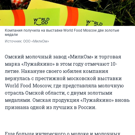
Компания получила на выставке World Food Moscow две золотые
медали
Источник: 
ООО «МилкОм»
Омский молочный завод «МилкОм» и торговая
марка «Лужайкино» в этом году отмечают 10-
летие. Накануне своего юбилея компания
вернулась с престижной московской выставки
World Food Moscow, где представляла молочную
отрасль Омской области, с двумя золотыми
медалями. Омская продукция «Лужайкино» вновь
признана одной из лучших в России.
Еще больше интересного о молоке и молочных