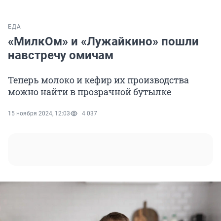
ЕДА
«МилкОм» и «Лужайкино» пошли
навстречу омичам
Теперь молоко и кефир их производства
можно найти в прозрачной бутылке
15 ноября 2024, 12:03
4 037