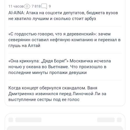
11 часов
7 818
9
AI-AINA: Атака на соцсети депутатов, бюджета вузов
не хватило лучшим и сколько стоит арбуз
«С гордостью говорю, что я деревенский»: зачем
северянин оставил нефтяную компанию и переехал в
глушь на Алтай
«Она крикнула: „Дядя Боря!“» Москвичка исчезла
ночью у океана во Вьетнаме. Что произошло в
последние минуты пропажи девушки
Когда концерт обернулся скандалом. Ваня
Дмитриенко извинился перед Линочкой Ли за
выступление сестры под ее голос