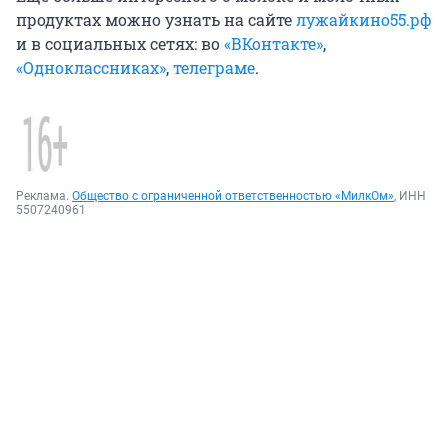
продуктах можно узнать на сайте
лужайкино55.рф
и в социальных сетях: во
«ВКонтакте»
,
«Одноклассниках»
,
телеграме
.
Реклама.
Общество с ограниченной ответственностью «МилкОм»
, ИНН
5507240961