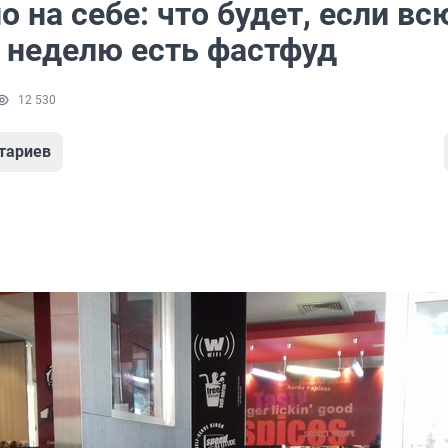
 на себе: что будет, если вс
 неделю есть фастфуд
12 530
тариев