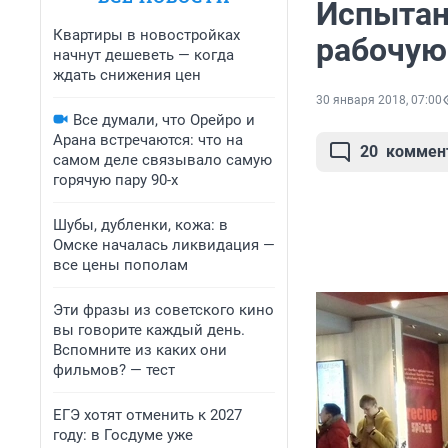
Испытано
Квартиры в новостройках
рабочую
начнут дешеветь — когда
ждать снижения цен
30 января 2018, 07:00
Все думали, что Орейро и
Арана встречаются: что на
20
коммен
самом деле связывало самую
горячую пару 90-х
Шубы, дубленки, кожа: в
Омске началась ликвидация —
все цены пополам
Эти фразы из советского кино
вы говорите каждый день.
Вспомните из каких они
фильмов? — тест
ЕГЭ хотят отменить к 2027
году: в Госдуме уже