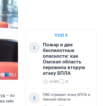
ТОП 5
Пожар и две
1
беспилотные
опасности: как
Омская область
пережила вторую
атаку БПЛА
28 882
22
ПВО отражает атаку БПЛА в
фуд — по
2
Омской области
на себе