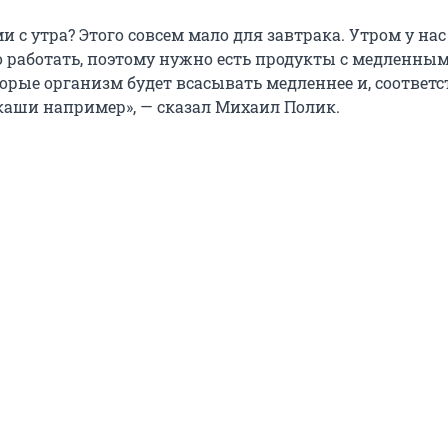
и с утра? Этого совсем мало для завтрака. Утром у нас
 работать, поэтому нужно есть продукты с медленны
орые организм будет всасывать медленнее и, соответс
каши например», — сказал Михаил Полик.