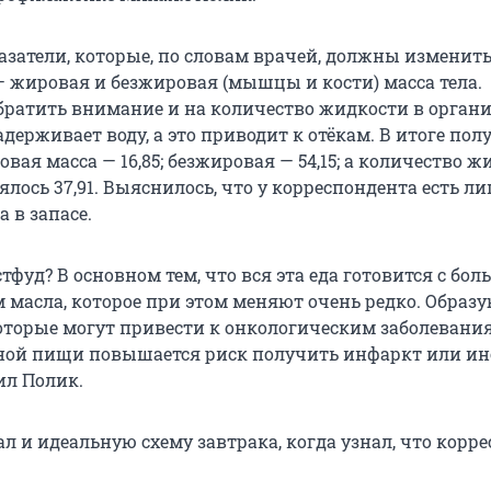
азатели, которые, по словам врачей, должны изменить
— жировая и безжировая (мышцы и кости) масса тела.
братить внимание и на количество жидкости в органи
держивает воду, а это приводит к отёкам. В итоге пол
вая масса — 16,85; безжировая — 54,15; а количество ж
лось 37,91. Выяснилось, что у корреспондента есть 
 в запасе.
тфуд? В основном тем, что вся эта еда готовится с бо
 масла, которое при этом меняют очень редко. Образ
оторые могут привести к онкологическим заболевания
ой пищи повышается риск получить инфаркт или инс
ил Полик.
л и идеальную схему завтрака, когда узнал, что корр