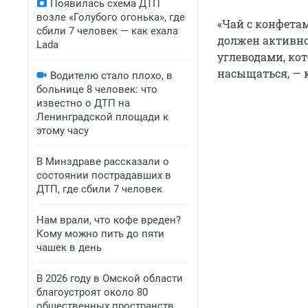
Появилась схема ДТП
возле «Голубого огонька», где
«Чай с конфетам
сбили 7 человек — как ехала
должен активно
Lada
углеводами, кот
насыщаться, — 
Водителю стало плохо, в
больнице 8 человек: что
известно о ДТП на
Ленинградской площади к
этому часу
В Минздраве рассказали о
состоянии пострадавших в
ДТП, где сбили 7 человек
Нам врали, что кофе вреден?
Кому можно пить до пяти
чашек в день
В 2026 году в Омской области
благоустроят около 80
общественных пространств