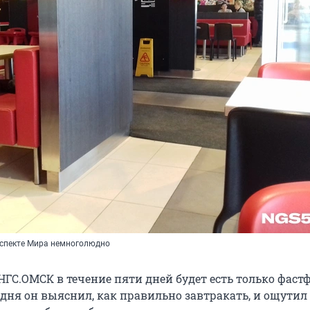
оспекте Мира немноголюдно
ГС.ОМСК в течение пяти дней будет есть только фаст
дня он выяснил, как правильно завтракать, и ощутил 