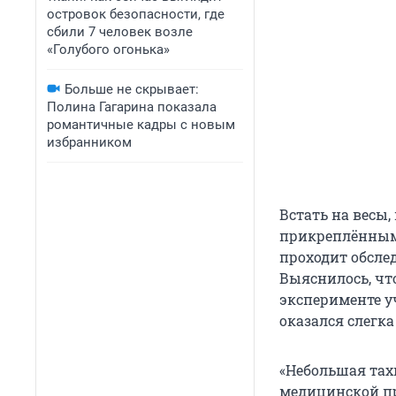
островок безопасности, где
сбили 7 человек возле
«Голубого огонька»
Больше не скрывает:
Полина Гагарина показала
романтичные кадры с новым
избранником
Встать на весы,
прикреплённым
проходит обсле
Выяснилось, что
эксперименте уч
оказался слегк
«Небольшая тахи
медицинской п