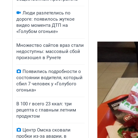
Люди разлетелись по
дороге: появилось жуткое
видео момента ДТП на
«Голубом огоньке»
Множество сайтов враз стали
недоступны: массовый сбой
произошел в Рунете
Появились подробности о
состоянии водителя, который
сбил 7 человек у «Голубого
огонька»
В 100 г всего 23 ккал: три
рецепта с главным летним
продуктом
Центр Омска сковали
пробки из-за аварии, в