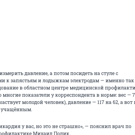
 измерить давление, а потом посидеть на стуле с
и к запястьям и лодыжкам электродам — именно так
дование в областном центре медицинской профилакти
 многие показатели у корреспондента в норме: вес — 71
аствует молодой человек), давление — 117 на 62, а вот
а учащённым.
кардия у вас, но это не страшно», — пояснил врач по
рофилактике Михаил Полик.