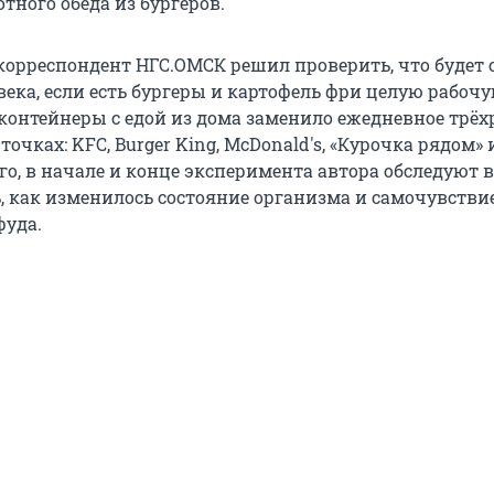
тного обеда из бургеров.
корреспондент НГС.ОМСК решил проверить, что будет 
века, если есть бургеры и картофель фри целую рабоч
 контейнеры с едой из дома заменило ежедневное трёх
точках: KFC, Burger King, McDonald's, «Курочка рядом» 
ого, в начале и конце эксперимента автора обследуют 
, как изменилось состояние организма и самочувстви
фуда.