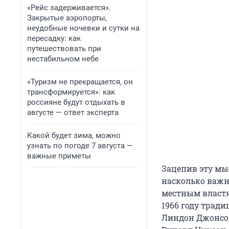
«Рейс задерживается».
Закрытые аэропорты,
неудобные ночевки и сутки на
пересадку: как
путешествовать при
нестабильном небе
«Туризм не прекращается, он
трансформируется»: как
россияне будут отдыхать в
августе — ответ эксперта
Какой будет зима, можно
узнать по погоде 7 августа —
важные приметы
Зацепив эту мыс
насколько важн
местным властя
1966 году трад
Линдон Джонсон