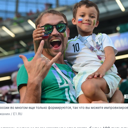
России во многом еще только формируются, так что вы можете импровизиро
жанин / E1.RU