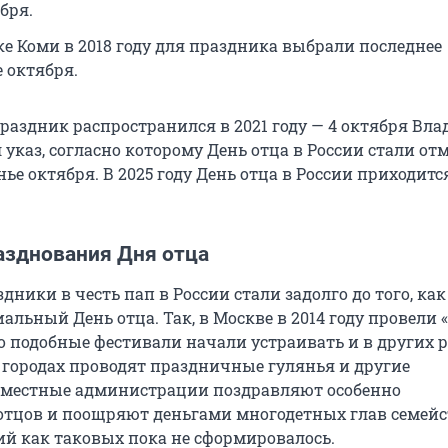
бря.
ке Коми в 2018 году для праздника выбрали последнее
 октября.
праздник распространился в 2021 году — 4 октября Вл
указ, согласно которому День отца в России стали от
нье октября. В 2025 году День отца в России приходится
азднования Дня отца
дники в честь пап в России стали задолго до того, как
льный День отца. Так, в Москве в 2014 году провели 
го подобные фестивали начали устраивать и в других р
 городах проводят праздничные гулянья и другие
 местные администрации поздравляют особенно
тцов и поощряют деньгами многодетных глав семейс
й как таковых пока не сформировалось.