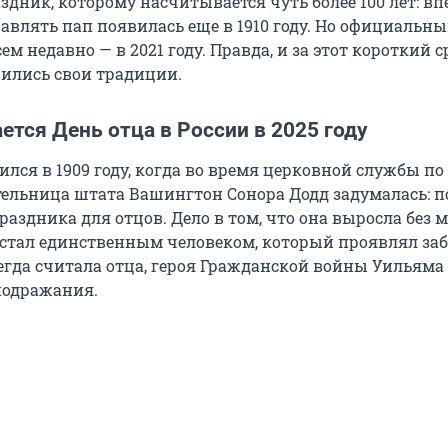
здник, которому насчитывается чуть более 100 лет: в
авлять пап появилась еще в 1910 году. Но официальны
ем недавно — в 2021 году. Правда, и за этот короткий с
ились свои традиции.
ется День отца в России в 2025 году
ился в 1909 году, когда во время церковной службы п
ельница штата Вашингтон Сонора Додд задумалась: п
раздника для отцов. Дело в том, что она выросла без м
 стал единственным человеком, который проявлял заб
егда считала отца, героя Гражданской войны Уильяма
подражания.