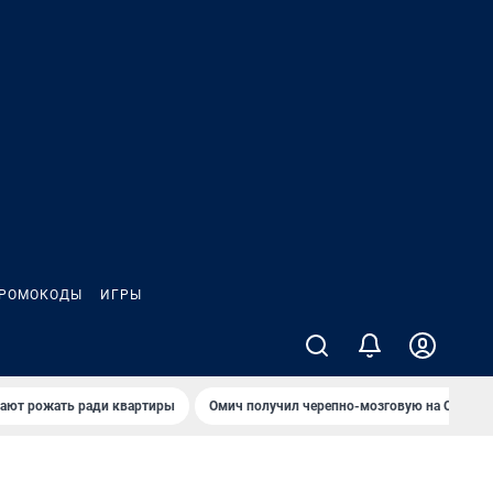
РОМОКОДЫ
ИГРЫ
гают рожать ради квартиры
Омич получил черепно-мозговую на ОНПЗ