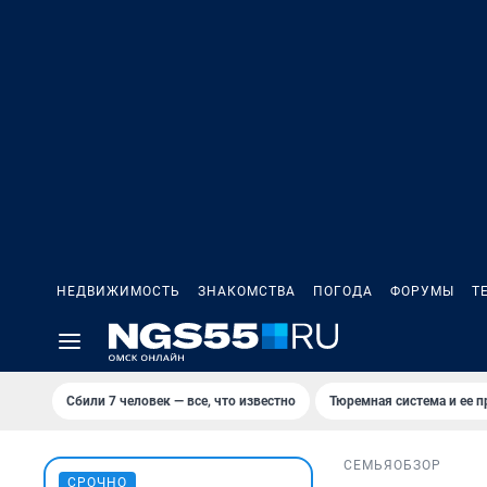
НЕДВИЖИМОСТЬ
ЗНАКОМСТВА
ПОГОДА
ФОРУМЫ
Т
Сбили 7 человек — все, что известно
Тюремная система и ее 
СЕМЬЯ
ОБЗОР
СРОЧНО