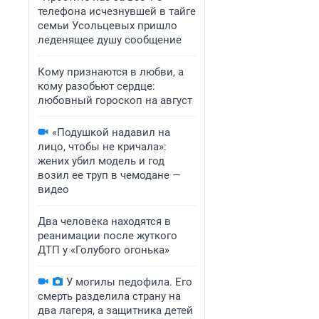
телефона исчезнувшей в тайге
семьи Усольцевых пришло
леденящее душу сообщение
Кому признаются в любви, а
кому разобьют сердце:
любовный гороскоп на август
«Подушкой надавил на
лицо, чтобы не кричала»:
жених убил модель и год
возил ее труп в чемодане —
видео
Два человека находятся в
реанимации после жуткого
ДТП у «Голубого огонька»
У могилы педофила. Его
смерть разделила страну на
два лагеря, а защитника детей