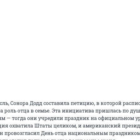
ль, Сонора Додд составила петицию, в которой распис
а роль отца в семье. Эта инициатива пришлась по ду
м — тогда они учредили праздник на официальном ур
иция охватила Штаты целиком, и американский прези
 провозгласил День отца национальным праздником