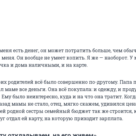
 меня есть денег, он может потратить больше, чем обыч
меня. Он вообще не умеет копить. Я же — наоборот. У
ачка и дома наличными, и на карте.
оих родителей всё было совершенно по-другому. Папа
ал маме все деньги. Она всё покупала: и одежду, и про
 Ему было неинтересно, куда и на что она тратит. Когд
азад мамы не стало, отец, мягко скажем, удивился цен
ей родной сестры семейный бюджет так же строится, к
уг отдал ей карту, на которую приходит зарплата.
ту откладываем, на его живем»