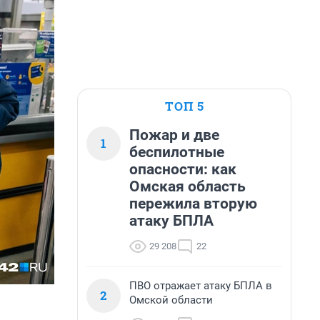
ТОП 5
Пожар и две
1
беспилотные
опасности: как
Омская область
пережила вторую
атаку БПЛА
29 208
22
ПВО отражает атаку БПЛА в
2
Омской области