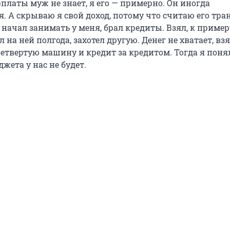
платы муж не знает, я его — примерно. Он иногда
. А скрываю я свой доход, потому что считаю его тр
 начал занимать у меня, брал кредиты. Взял, к пример
 на ней полгода, захотел другую. Денег не хватает, вз
етвертую машину и кредит за кредитом. Тогда я понял
жета у нас не будет.