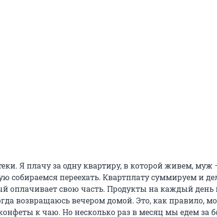
теки. Я плачу за одну квартиру, в которой живем, муж 
рую собираемся переехать. Квартплату суммируем и д
й оплачивает свою часть. Продукты на каждый день
огда возвращаюсь вечером домой. Это, как правило, мо
 конфеты к чаю. Но несколько раз в месяц мы едем за 