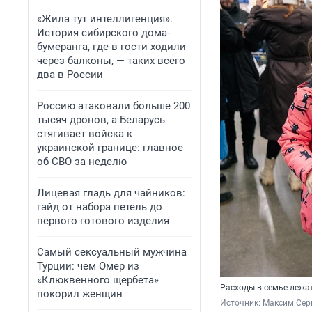
«Жила тут интеллигенция».
История сибирского дома-
бумеранга, где в гости ходили
через балконы, — таких всего
два в России
Россию атаковали больше 200
тысяч дронов, а Беларусь
стягивает войска к
украинской границе: главное
об СВО за неделю
Лицевая гладь для чайников:
гайд от набора петель до
первого готового изделия
Самый сексуальный мужчина
Турции: чем Омер из
«Клюквенного щербета»
Расходы в семье лежат
покорил женщин
Источник: 
Максим Сер