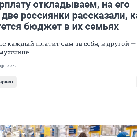
рплату откладываем, на его
две россиянки рассказали, к
ется бюджет в их семьях
ье каждый платит сам за себя, в другой —
 мужчине
3 352
ариев