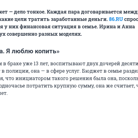
т — дело тонкое. Каждая пара договаривается между
а какие цели тратить заработанные деньги.
86.RU
спрос
ая у них финансовая ситуация в семье. Ирина и Анна
вух совершенно разных моделях.
а. Я люблю копить»
в браке уже 13 лет, воспитывают двух дочерей десят
т в полиции, она — в сфере услуг. Бюджет в семье разд
я, что инициатором такого решения была она, поскол
одночасье потратить крупную сумму, она же считает, 
ет.