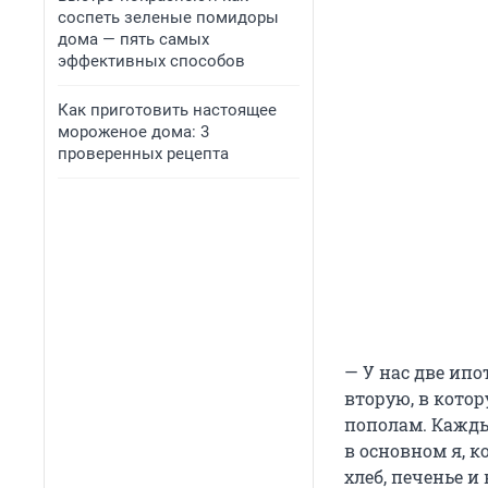
соспеть зеленые помидоры
дома — пять самых
эффективных способов
Как приготовить настоящее
мороженое дома: 3
проверенных рецепта
— У нас две ипо
вторую, в кото
пополам. Кажды
в основном я, к
хлеб, печенье и