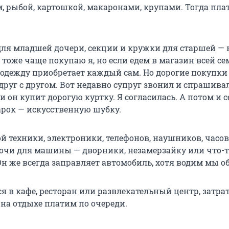
м, рыбой, картошкой, макаронами, крупами. Тогда пла
для младшей дочери, секции и кружки для старшей — 
тоже чаще покупаю я, но если едем в магазин всей сем
е одежду приобретает каждый сам. Но дорогие покупк
руг с другом. Вот недавно супруг звонил и спрашивал
ли он купит дорогую куртку. Я согласилась. А потом и с
рок — искусственную шубку.
й техники, электроники, телефонов, наушников, часов
очи для машины — дворники, незамерзайку или что-т
н же всегда заправляет автомобиль, хотя водим мы об
я в кафе, ресторан или развлекательный центр, затра
 на отдыхе платим по очереди.