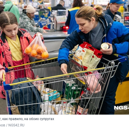
, как правило, на обоих супругах
ков / NGS42.RU