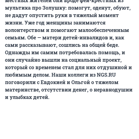
местных жителей они вроде фей-крестных из
мультика про Золушку: помогут, оденут, обуют,
не дадут опустить руки в тяжелый момент
жизни. Уже год женщины занимаются
волонтерством и помогают малообеспеченным
семьям. Обе — матери детей-инвалидов и, как
сами рассказывают, сошлись на общей беде.
Однажды им самим потребовалась помощь, и
они случайно вышли на социальный проект,
который со временем стал для них отдушиной и
любимым делом. Наши коллеги из NGS.RU
поговорили с Евдокией и Ольгой о тяжелом
материнстве, отсутствии денег, о неравнодушии
и улыбках детей.