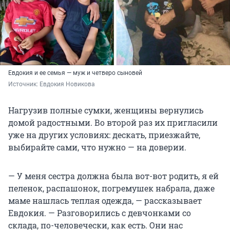
Евдокия и ее семья — муж и четверо сыновей
Источник: 
Евдокия Новикова
Нагрузив полные сумки, женщины вернулись
домой радостными. Во второй раз их пригласили
уже на других условиях: дескать, приезжайте,
выбирайте сами, что нужно — на доверии.
— У меня сестра должна была вот-вот родить, я ей
пеленок, распашонок, погремушек набрала, даже
маме нашлась теплая одежда, — рассказывает
Евдокия. — Разговорились с девчонками со
склада, по-человечески, как есть. Они нас