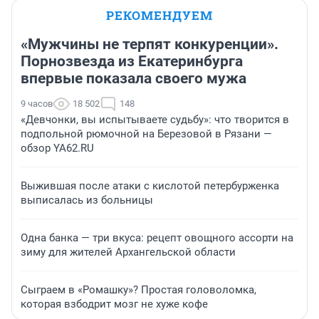
РЕКОМЕНДУЕМ
«Мужчины не терпят конкуренции».
Порнозвезда из Екатеринбурга
впервые показала своего мужа
9 часов
18 502
148
«Девчонки, вы испытываете судьбу»: что творится в
подпольной рюмочной на Березовой в Рязани —
обзор YA62.RU
Выжившая после атаки с кислотой петербурженка
выписалась из больницы
Одна банка — три вкуса: рецепт овощного ассорти на
зиму для жителей Архангельской области
Сыграем в «Ромашку»? Простая головоломка,
которая взбодрит мозг не хуже кофе