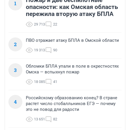
Пожар и две беспилотные
1
опасности: как Омская область
пережила вторую атаку БПЛА
29 713
22
ПВО отражает атаку БПЛА в Омской области
2
19 313
90
Обломки БПЛА упали в поле в окрестностях
3
Омска — вспыхнул пожар
18 085
41
Российскому образованию конец? В стране
4
растет число стобалльников ЕГЭ — почему
это не повод для радости
13 651
82