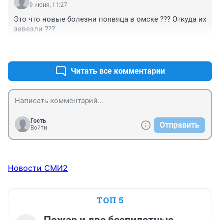
9 июня, 11:27
Это что новые болезни появяца в омске ??? Откуда их 
завезли ???
+2
–1
Читать все комментарии
Гость
Отправить
Войти
Новости СМИ2
ТОП 5