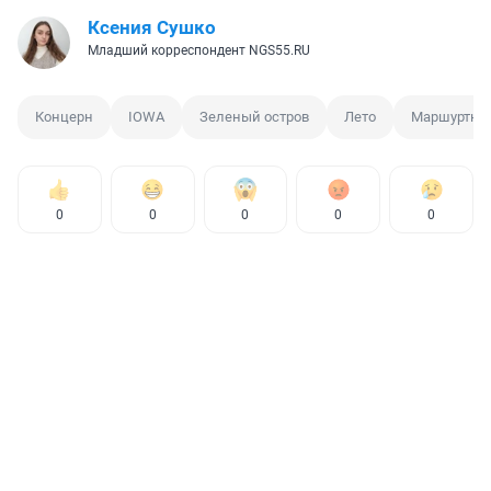
Ксения Сушко
Младший корреспондент NGS55.RU
Концерн
IOWA
Зеленый остров
Лето
Маршуртка
0
0
0
0
0