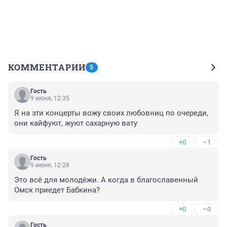
КОММЕНТАРИИ
5
Гость
9 июня, 12:35
Я на эти концерты вожу своих любовниц по очереди, 
они кайфуют, жуют сахарную вату
+0
–1
Гость
9 июня, 12:28
Это всё для молодёжи. А когда в благославенный 
Омск приедет Бабкина?
+0
–0
Гость