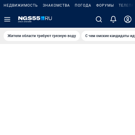
НЕДВИЖИМОСТЬ
ЗНАКОМСТВА
ПОГОДА
ФОРУМЫ
ТЕЛЕПР
Жители области требуют грязную воду
С чем омские кандидаты ид