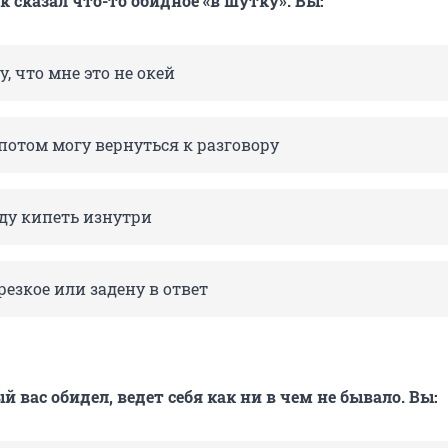
 сказал что-то обидное «в шутку». Вы:
у, что мне это не окей
потом могу вернуться к разговору
ду кипеть изнутри
резкое или задену в ответ
й вас обидел, ведет себя как ни в чем не бывало. Вы: