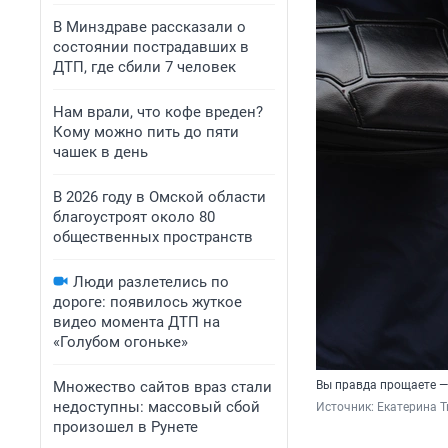
В Минздраве рассказали о
состоянии пострадавших в
ДТП, где сбили 7 человек
Нам врали, что кофе вреден?
Кому можно пить до пяти
чашек в день
В 2026 году в Омской области
благоустроят около 80
общественных пространств
Люди разлетелись по
дороге: появилось жуткое
видео момента ДТП на
«Голубом огоньке»
Множество сайтов враз стали
Вы правда прощаете — 
недоступны: массовый сбой
Источник: 
Екатерина Т
произошел в Рунете