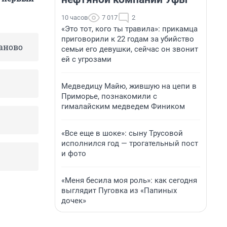
10 часов
7 017
2
«Это тот, кого ты травила»: прикамца
приговорили к 22 годам за убийство
заново
семьи его девушки, сейчас он звонит
ей с угрозами
Медведицу Майю, жившую на цепи в
Приморье, познакомили с
гималайским медведем Фиником
«Все еще в шоке»: сыну Трусовой
исполнился год — трогательный пост
и фото
«Меня бесила моя роль»: как сегодня
выглядит Пуговка из «Папиных
дочек»