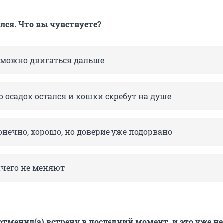
лся. Что вы чувствуете?
 можно двигаться дальше
но осадок остался и кошки скребут на душе
конечно, хорошо, но доверие уже подорвано
чего не меняют
 отменил(а) встречу в последний момент, и это уже н