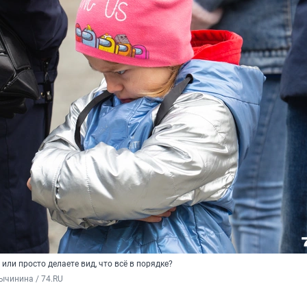
или просто делаете вид, что всё в порядке?
ычинина / 74.RU