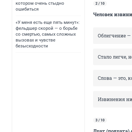
котором очень стыдно
2 / 10
ошибиться
Человек извини
«У меня есть еще пять минут»:
фельдшер скорой — о борьбе
со смертью, самых сложных
Облегчение —
вызовах и чувстве
безысходности
Стало легче, 
Слова — это, 
Извинения ни
3 / 10
Друг (подруга)