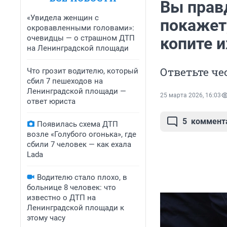
Вы прав
«Увидела женщин с
покажет
окровавленными головами»:
очевидцы — о страшном ДТП
копите и
на Ленинградской площади
Ответьте че
Что грозит водителю, который
сбил 7 пешеходов на
Ленинградской площади —
25 марта 2026, 16:03
ответ юриста
5
коммент
Появилась схема ДТП
возле «Голубого огонька», где
сбили 7 человек — как ехала
Lada
Водителю стало плохо, в
больнице 8 человек: что
известно о ДТП на
Ленинградской площади к
этому часу