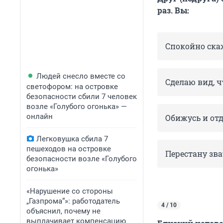
раз. Вы:
Спокойно скаж
Людей снесло вместе со
Сделаю вид, ч
светофором: на островке
безопасности сбили 7 человек
возле «Голубого огонька» —
онлайн
Обижусь и отд
Легковушка сбила 7
пешеходов на островке
Перестану зва
безопасности возле «Голубого
огонька»
«Нарушение со стороны
„Газпрома“»: работодатель
4 / 10
объяснил, почему не
выплачивает компенсацию