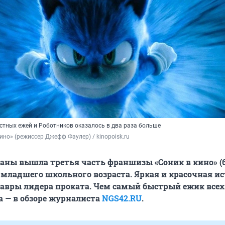
стных ежей и Роботников оказалось в два раза больше
кино» (режиссер Джефф Фаулер) / kinopoisk.ru 
аны вышла третья часть франшизы «Соник в кино» (6
младшего школьного возраста. Яркая и красочная и
лавры лидера проката. Чем самый быстрый ежик всех
а — в обзоре журналиста
NGS42.RU
.