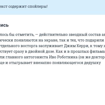
екст содержит спойлеры!
лись
елось бы отметить, — действительно звездный состав а
зически появляются на экране, так и тех, что подарили
Отдельного восторга заслуживает Джим Керри, к тому 
ствует сразу в двойной дозе. Как и в прошлых фильма
ли главного антогониста Иво Роботника (он же доктор
 еще и отыгрывает внезапно появляющегося дедушку