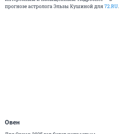
прогнозе астролога Эльзы Кушиной для
72.RU
.
Овен