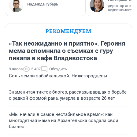
Надежда Губарь
директор агентс
недвижимости
РЕКОМЕНДУЕМ
«Так неожиданно и приятно». Героиня
мема вспомнила о съемках с гуру
пикапа в кафе Владивостока
9 часов
5 407
Обсудить
Соль земли забайкальской. Нижегородцевы
Знаменитая тикток-блогер, рассказывавшая о борьбе
с редкой формой рака, умерла в возрасте 26 лет
«Мы начали в самое нестабильное время»: как
многодетная мама из Архангельска создала свой
бизнес