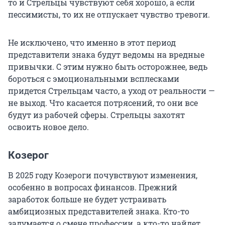
то и Стрельцы чувствуют себя хорошо, а если
пессимисты, то их не отпускает чувство тревоги.
Не исключено, что именно в этот период
представители знака будут ведомы на вредные
привычки. С этим нужно быть осторожнее, ведь
бороться с эмоциональными всплесками
придется Стрельцам часто, а уход от реальности —
не выход. Что касается потрясений, то они все
будут из рабочей сферы. Стрельцы захотят
освоить новое дело.
Козерог
В 2025 году Козероги почувствуют изменения,
особенно в вопросах финансов. Прежний
заработок больше не будет устраивать
амбициозных представителей знака. Кто-то
задумается о смене профессии, а кто-то найдет