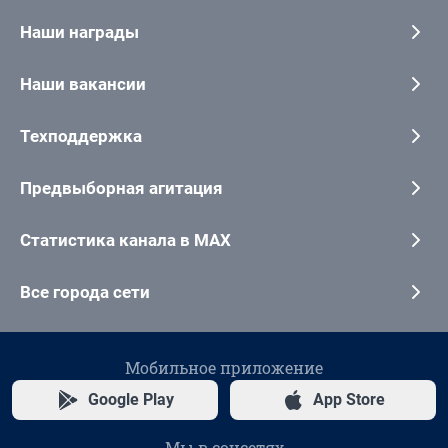
Наши награды
Наши вакансии
Техподдержка
Предвыборная агитация
Статистика канала в MAX
Все города сети
Мобильное приложение
Google Play
App Store
Мы в соцсетях