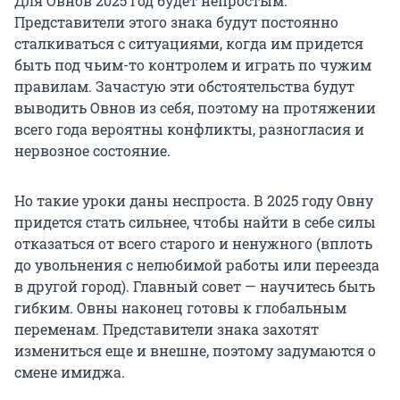
Для Овнов 2025 год будет непростым.
Представители этого знака будут постоянно
сталкиваться с ситуациями, когда им придется
быть под чьим-то контролем и играть по чужим
правилам. Зачастую эти обстоятельства будут
выводить Овнов из себя, поэтому на протяжении
всего года вероятны конфликты, разногласия и
нервозное состояние.
Но такие уроки даны неспроста. В 2025 году Овну
придется стать сильнее, чтобы найти в себе силы
отказаться от всего старого и ненужного (вплоть
до увольнения с нелюбимой работы или переезда
в другой город). Главный совет — научитесь быть
гибким. Овны наконец готовы к глобальным
переменам. Представители знака захотят
измениться еще и внешне, поэтому задумаются о
смене имиджа.