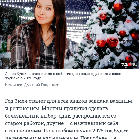
Эльза Кушина рассказала о событиях, которые ждут всех знаков
зодиака в 2025 году
Источник: 
Дмитрий Гладышев
Год Змеи станет для всех знаков зодиака важным
и решающим. Многим придется сделать
болезненный выбор: одни распрощаются со
старой работой, другие — с изжившими себя
отношениями. Но в любом случае 2025 год будет
интересным и насыщенным. Подробнее — в