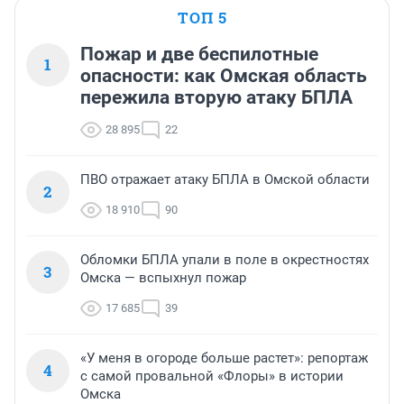
ТОП 5
Пожар и две беспилотные
1
опасности: как Омская область
пережила вторую атаку БПЛА
28 895
22
ПВО отражает атаку БПЛА в Омской области
2
18 910
90
Обломки БПЛА упали в поле в окрестностях
3
Омска — вспыхнул пожар
17 685
39
«У меня в огороде больше растет»: репортаж
4
с самой провальной «Флоры» в истории
Омска