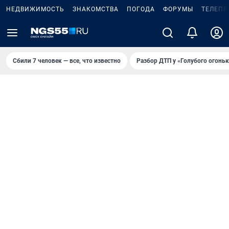
НЕДВИЖИМОСТЬ
ЗНАКОМСТВА
ПОГОДА
ФОРУМЫ
ТЕЛЕПР
Сбили 7 человек — все, что известно
Разбор ДТП у «Голубого огоньк