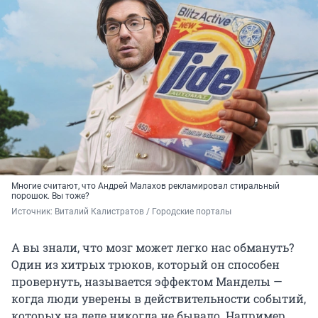
Многие считают, что Андрей Малахов рекламировал стиральный
порошок. Вы тоже?
Источник: 
Виталий Калистратов / Городские порталы 
А вы знали, что мозг может легко нас обмануть?
Один из хитрых трюков, который он способен
провернуть, называется эффектом Манделы —
когда люди уверены в действительности событий,
которых на деле никогда не бывало. Например,