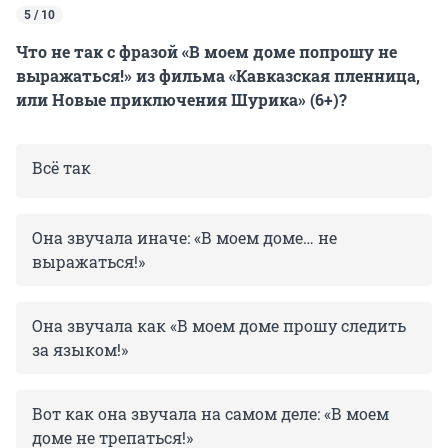
5 / 10
Что не так с фразой «В моем доме попрошу не
выражаться!» из фильма «Кавказская пленница,
или Новые приключения Шурика» (6+)?
Всё так
Она звучала иначе: «В моем доме… не
выражаться!»
Она звучала как «В моем доме прошу следить
за языком!»
Вот как она звучала на самом деле: «В моем
доме не трепаться!»