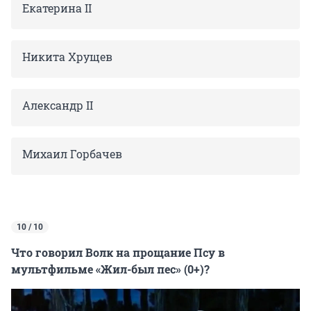
Екатерина II
Никита Хрущев
Александр II
Михаил Горбачев
10 / 10
Что говорил Волк на прощание Псу в
мультфильме «Жил-был пес» (0+)?