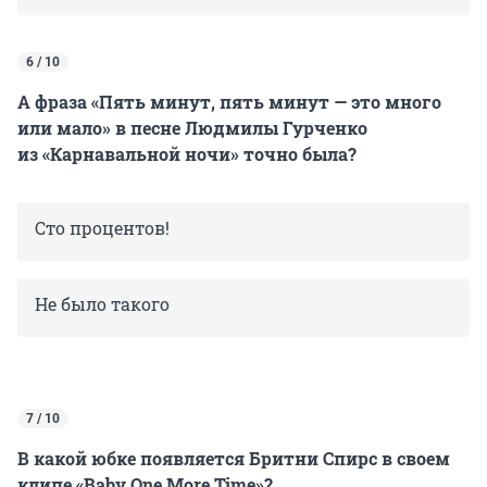
6 / 10
А фраза «Пять минут, пять минут — это много
или мало» в песне Людмилы Гурченко
из «Карнавальной ночи» точно была?
Сто процентов!
Не было такого
7 / 10
В какой юбке появляется Бритни Спирс в своем
клипе «Baby One More Time»?