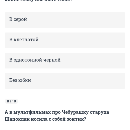
В серой
В клетчатой
В однотонной черной
Без юбки
8 / 10
А в мультфильмах про Чебурашку старуха
Шапокляк носила с собой зонтик?