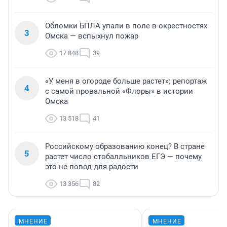
Обломки БПЛА упали в поле в окрестностях
3
Омска — вспыхнул пожар
17 848
39
«У меня в огороде больше растет»: репортаж
4
с самой провальной «Флоры» в истории
Омска
13 518
41
Российскому образованию конец? В стране
5
растет число стобалльников ЕГЭ — почему
это не повод для радости
13 356
82
МНЕНИЕ
МНЕНИЕ