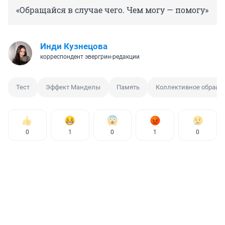
«Обращайся в случае чего. Чем могу — помогу»
Инди Кузнецова
корреспондент эвергрин-редакции
Тест
Эффект Манделы
Память
Коллективное обращ
0
1
0
1
0