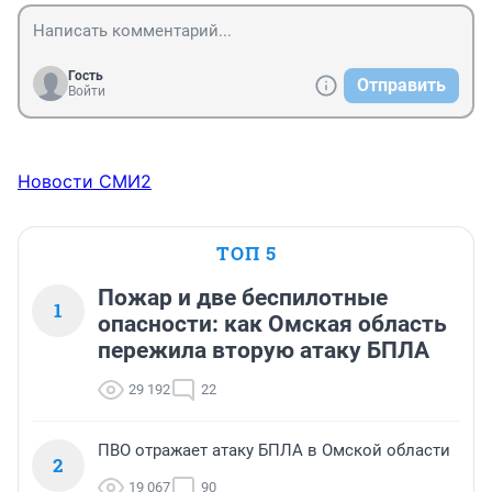
Гость
Отправить
Войти
Новости СМИ2
ТОП 5
Пожар и две беспилотные
1
опасности: как Омская область
пережила вторую атаку БПЛА
29 192
22
ПВО отражает атаку БПЛА в Омской области
2
19 067
90