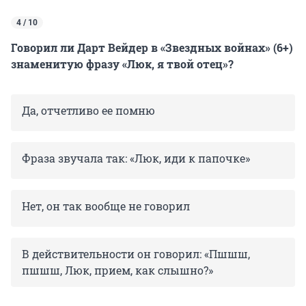
4 / 10
Говорил ли Дарт Вейдер в «Звездных войнах» (6+)
знаменитую фразу «Люк, я твой отец»?
Да, отчетливо ее помню
Фраза звучала так: «Люк, иди к папочке»
Нет, он так вообще не говорил
В действительности он говорил: «Пшшш,
пшшш, Люк, прием, как слышно?»