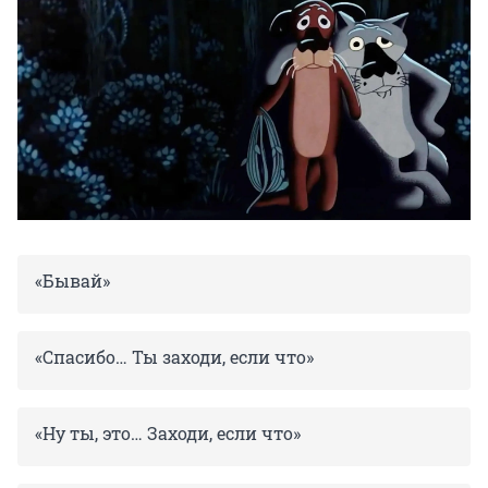
«Бывай»
«Спасибо… Ты заходи, если что»
«Ну ты, это… Заходи, если что»