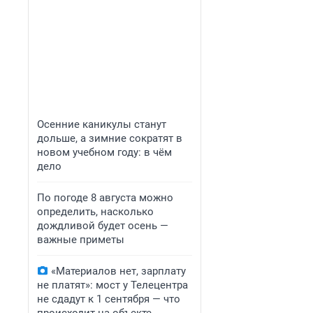
Осенние каникулы станут
дольше, а зимние сократят в
новом учебном году: в чём
дело
По погоде 8 августа можно
определить, насколько
дождливой будет осень —
важные приметы
«Материалов нет, зарплату
не платят»: мост у Телецентра
не сдадут к 1 сентября — что