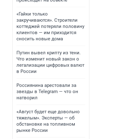
происходит на объекте
«Гайки только
закручиваются». Строители
коттеджей потеряли половину
клиентов — им приходится
сносить новые дома
Путин вывел крипту из тени.
Что изменит новый закон о
легализации цифровых валют
в России
Россиянина арестовали за
звезды в Telegram — что он
натворил
«Август будет еще довольно
тяжелым». Эксперты — об
обстановке на топливном
рынке России