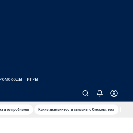
РОМОКОДЫ
ИГРЫ
ма и ее проблемы
Какие знаменитости связаны с Омском: тест
Дети