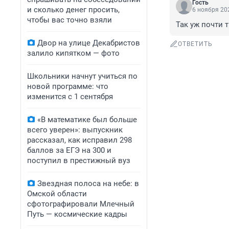
Гость
и сколько денег просить,
6 ноября 202
чтобы вас точно взяли
Так уж почти т
Двор на улице Декабристов
ОТВЕТИТЬ
залило кипятком — фото
Школьники начнут учиться по
новой программе: что
изменится с 1 сентября
«В математике был больше
всего уверен»: выпускник
рассказал, как исправил 298
баллов за ЕГЭ на 300 и
поступил в престижный вуз
Звездная полоса на небе: в
Омской области
сфотографировали Млечный
Путь — космические кадры