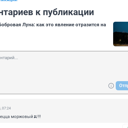
БЛИКАЦИИ
нтариев к публикации
обровая Луна: как это явление отразится на
Отп
, 07:24
ецца моржовый🍌!!!