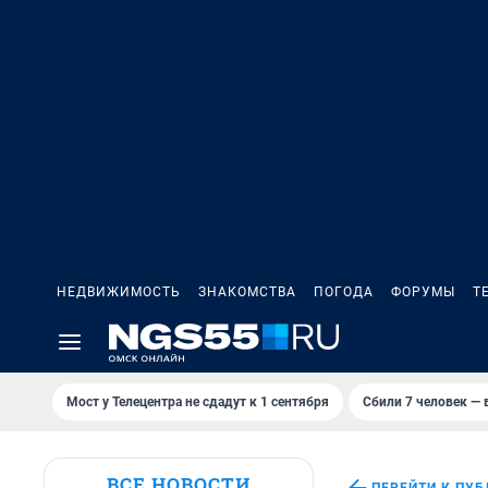
НЕДВИЖИМОСТЬ
ЗНАКОМСТВА
ПОГОДА
ФОРУМЫ
Т
Мост у Телецентра не сдадут к 1 сентября
Сбили 7 человек — в
ВСЕ НОВОСТИ