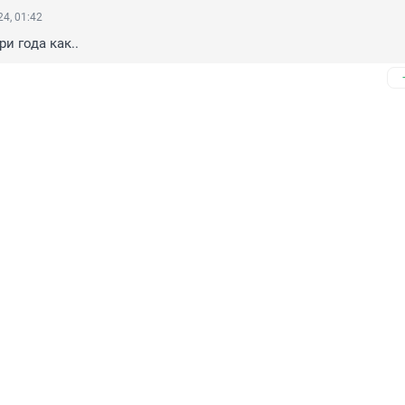
4, 01:42
ри года как..