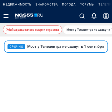
НЕДВИЖИМОСТЬ
ЗНАКОМСТВА
ПОГОДА
ФОРУМЫ
ТЕЛЕПР
Убийца радовалась смерти студента
Мост у Телецентра не сдадут к 
Мост у Телецентра не сдадут к 1 сентября
СРОЧНО