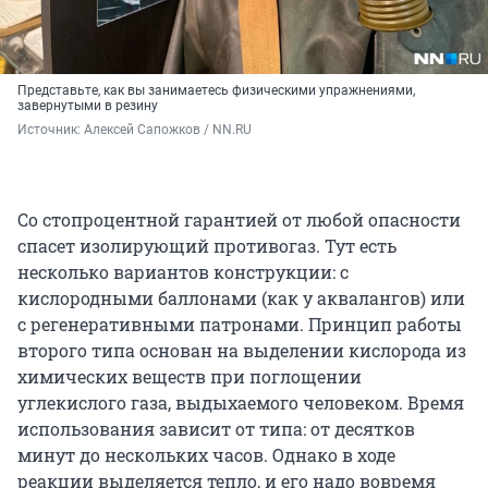
Представьте, как вы занимаетесь физическими упражнениями,
завернутыми в резину
Источник: 
Алексей Сапожков / NN.RU
Со стопроцентной гарантией от любой опасности
спасет изолирующий противогаз. Тут есть
несколько вариантов конструкции: с
кислородными баллонами (как у аквалангов) или
с регенеративными патронами. Принцип работы
второго типа основан на выделении кислорода из
химических веществ при поглощении
углекислого газа, выдыхаемого человеком. Время
использования зависит от типа: от десятков
минут до нескольких часов. Однако в ходе
реакции выделяется тепло, и его надо вовремя