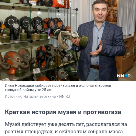
Илья Новосадов собирает противогазы и экспонаты времен
холодной войны уже 25 лет
Источник: 
Наталья Бурухина / NN.RU
Краткая история музея и противогаза
Музей действует уже десять лет, располагался на
разных площадках, и сейчас там собрана масса