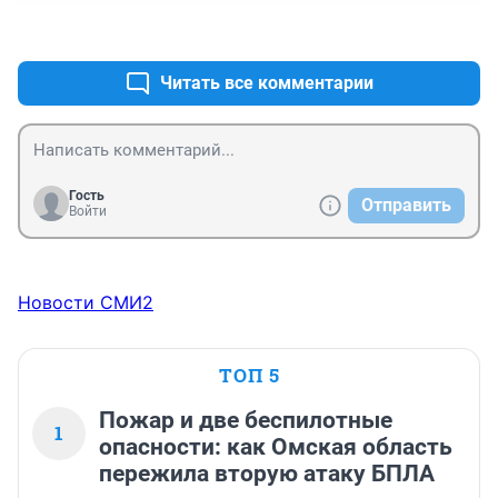
+1
–0
Читать все комментарии
Гость
Отправить
Войти
Новости СМИ2
ТОП 5
Пожар и две беспилотные
1
опасности: как Омская область
пережила вторую атаку БПЛА