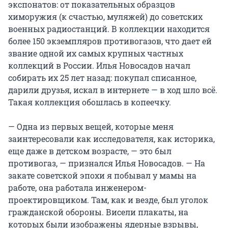
экспонатов: от показательных образцов
химоружия (к счастью, муляжей) до советских
военных радиостанций. В коллекции находится
более 150 экземпляров противогазов, что дает ей
звание одной их самых крупных частных
коллекций в России. Илья Новосадов начал
собирать их 25 лет назад: покупал списанное,
дарили друзья, искал в интернете — в ход шло всё.
Такая коллекция обошлась в копеечку.
— Одна из первых вещей, которые меня
заинтересовали как исследователя, как историка,
еще даже в детском возрасте, — это был
противогаз, — признался Илья Новосадов. — На
закате советской эпохи я побывал у мамы на
работе, она работала инженером-
проектировщиком. Там, как и везде, был уголок
гражданской обороны. Висели плакаты, на
которых были изображены ядерные взрывы,