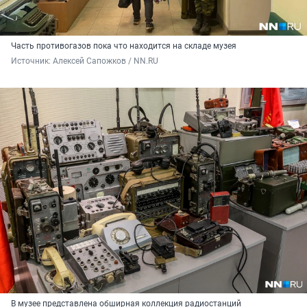
Часть противогазов пока что находится на складе музея
Источник: 
Алексей Сапожков / NN.RU
В музее представлена обширная коллекция радиостанций