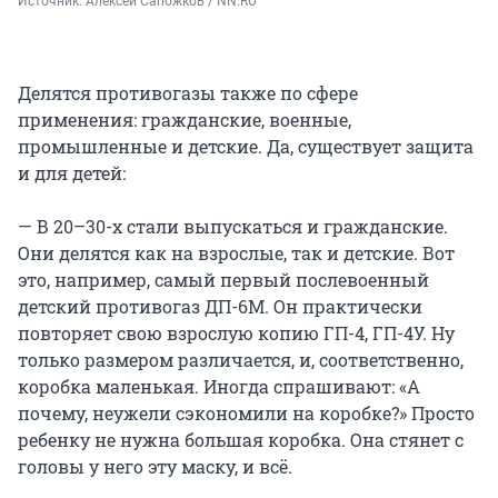
Источник: 
Алексей Сапожков / NN.RU
Делятся противогазы также по сфере
применения: гражданские, военные,
промышленные и детские. Да, существует защита
и для детей:
— В 20–30-х стали выпускаться и гражданские.
Они делятся как на взрослые, так и детские. Вот
это, например, самый первый послевоенный
детский противогаз ДП-6М. Он практически
повторяет свою взрослую копию ГП-4, ГП-4У. Ну
только размером различается, и, соответственно,
коробка маленькая. Иногда спрашивают: «А
почему, неужели сэкономили на коробке?» Просто
ребенку не нужна большая коробка. Она стянет с
головы у него эту маску, и всё.