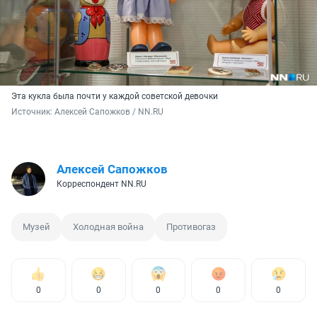
Эта кукла была почти у каждой советской девочки
Источник: 
Алексей Сапожков / NN.RU
Алексей Сапожков
Корреспондент NN.RU
Музей
Холодная война
Противогаз
0
0
0
0
0