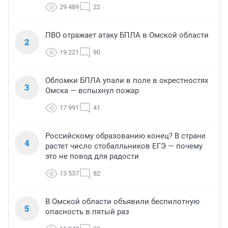
29 489
22
ПВО отражает атаку БПЛА в Омской области
2
19 221
90
Обломки БПЛА упали в поле в окрестностях
3
Омска — вспыхнул пожар
17 991
41
Российскому образованию конец? В стране
4
растет число стобалльников ЕГЭ — почему
это не повод для радости
13 537
82
В Омской области объявили беспилотную
5
опасность в пятый раз