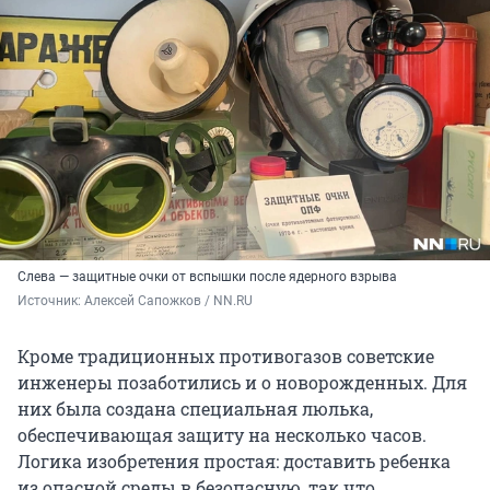
Слева — защитные очки от вспышки после ядерного взрыва
Источник: 
Алексей Сапожков / NN.RU
Кроме традиционных противогазов советские
инженеры позаботились и о новорожденных. Для
них была создана специальная люлька,
обеспечивающая защиту на несколько часов.
Логика изобретения простая: доставить ребенка
из опасной среды в безопасную, так что