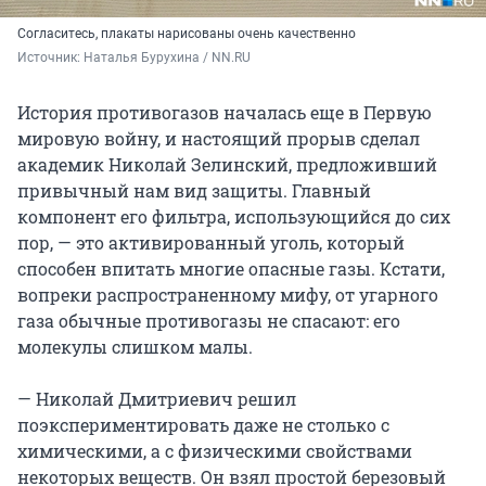
Согласитесь, плакаты нарисованы очень качественно
Источник: 
Наталья Бурухина / NN.RU
История противогазов началась еще в Первую
мировую войну, и настоящий прорыв сделал
академик Николай Зелинский, предложивший
привычный нам вид защиты. Главный
компонент его фильтра, использующийся до сих
пор, — это активированный уголь, который
способен впитать многие опасные газы. Кстати,
вопреки распространенному мифу, от угарного
газа обычные противогазы не спасают: его
молекулы слишком малы.
— Николай Дмитриевич решил
поэкспериментировать даже не столько с
химическими, а с физическими свойствами
некоторых веществ. Он взял простой березовый