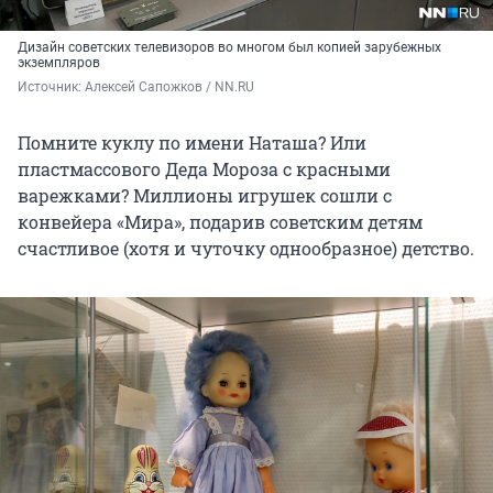
Дизайн советских телевизоров во многом был копией зарубежных
экземпляров
Источник: 
Алексей Сапожков / NN.RU
Помните куклу по имени Наташа? Или
пластмассового Деда Мороза с красными
варежками? Миллионы игрушек сошли с
конвейера «Мира», подарив советским детям
счастливое (хотя и чуточку однообразное) детство.