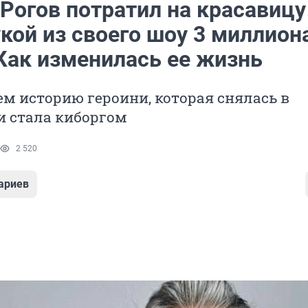
Рогов потратил на красавицу
кой из своего шоу 3 миллион
 Как изменилась ее жизнь
м историю героини, которая снялась в
и стала киборгом
2 520
ариев