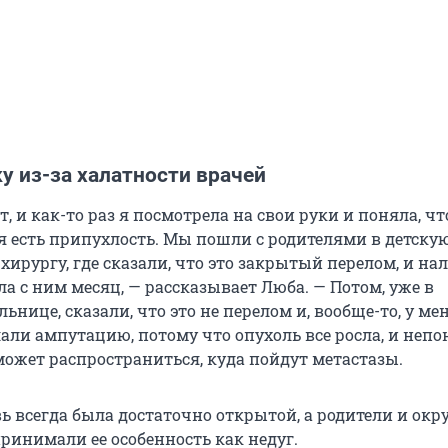
у из-за халатности врачей
т, и как-то раз я посмотрела на свои руки и поняла, чт
ья есть припухлость. Мы пошли с родителями в детску
хирургу, где сказали, что это закрытый перелом, и н
ла с ним месяц, — рассказывает Люба. — Потом, уже в
ьнице, сказали, что это не перелом и, вообще-то, у ме
али ампутацию, потому что опухоль все росла, и неп
может распространиться, куда пойдут метастазы.
ь всегда была достаточно открытой, а родители и ок
ринимали ее особенность как недуг.