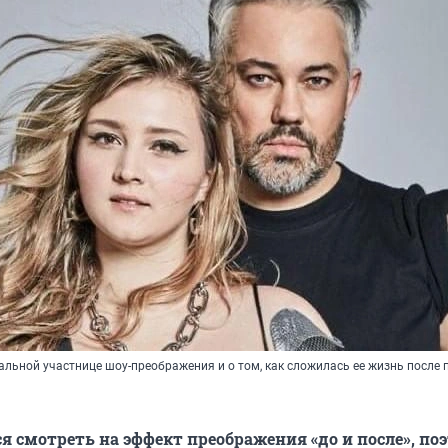
альной участнице шоу-преображения и о том, как сложилась ее жизнь после
 смотреть на эффект преображения «до и после», по