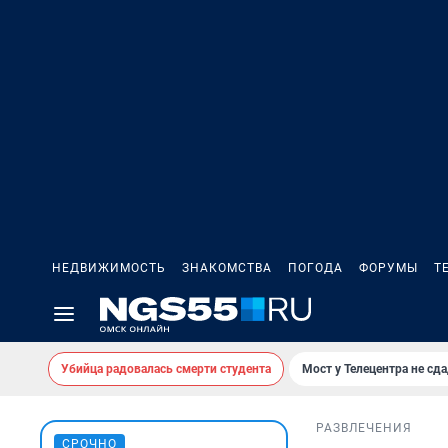
НЕДВИЖИМОСТЬ
ЗНАКОМСТВА
ПОГОДА
ФОРУМЫ
Т
Убийца радовалась смерти студента
Мост у Телецентра не сда
РАЗВЛЕЧЕНИЯ
СРОЧНО