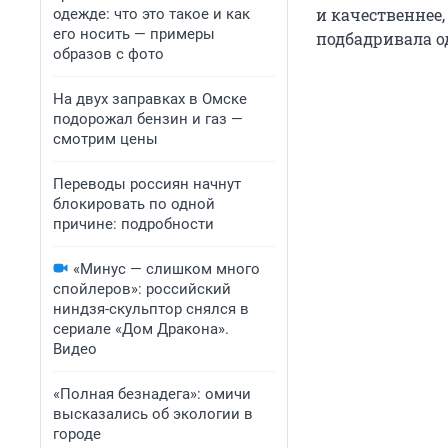
и качественнее
одежде: что это такое и как
его носить — примеры
подбадривала о
образов с фото
На двух заправках в Омске
подорожал бензин и газ —
смотрим цены
Переводы россиян начнут
блокировать по одной
причине: подробности
«Минус — слишком много
спойлеров»: российский
ниндзя-скульптор снялся в
сериале «Дом Дракона».
Видео
«Полная безнадега»: омичи
высказались об экологии в
городе