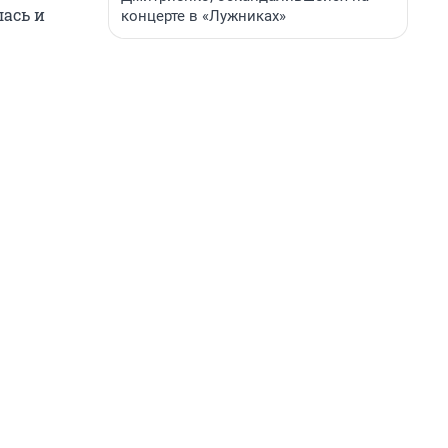
лась и
концерте в «Лужниках»