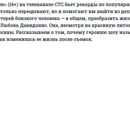
ле» (16+) на телеканале СТС бьет рекорды по популярн
 только переодевают, но и помогают им выйти из деп
отерей близкого человека — в общем, преобразить жиз
Любовь Давидонис. Она, несмотря на красивую лито
сквы. Рассказываем о том, почему героиню шоу на
ак изменилась ее жизнь после съемок.