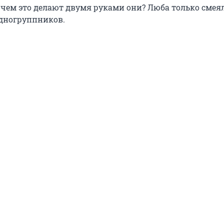
, чем это делают двумя руками они? Люба только смея
дногруппников.