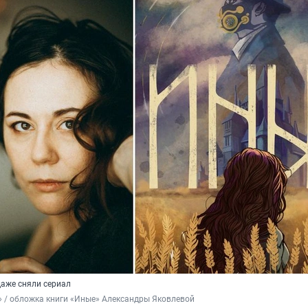
даже сняли сериал
 / обложка книги «Иные» Александры Яковлевой