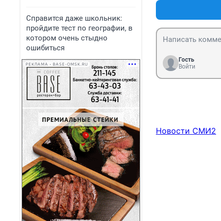
Справится даже школьник:
пройдите тест по географии, в
котором очень стыдно
ошибиться
Гость
РЕКЛАМА • BASE-OMSK.RU
Войти
Новости СМИ2