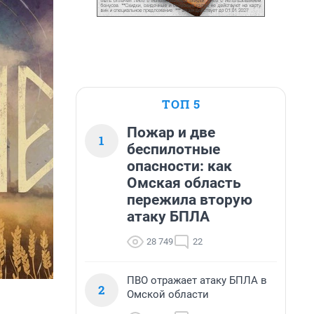
ТОП 5
Пожар и две
1
беспилотные
опасности: как
Омская область
пережила вторую
атаку БПЛА
28 749
22
ПВО отражает атаку БПЛА в
2
Омской области