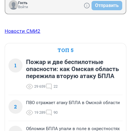
Гость
Отправить
Войти
Новости СМИ2
ТОП 5
Пожар и две беспилотные
1
опасности: как Омская область
пережила вторую атаку БПЛА
29 659
22
ПВО отражает атаку БПЛА в Омской области
2
19 289
90
Обломки БПЛА упали в поле в окрестностях