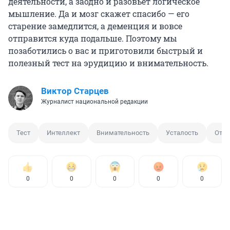
деятельности, а заодно и разовьет логическое
мышление. Да и мозг скажет спасибо — его
старение замедлится, а деменция и вовсе
отправится куда подальше. Поэтому мы
позаботились о вас и приготовили быстрый и
полезный тест на эрудицию и внимательность.
Виктор Старцев
Журналист национальной редакции
Тест
Интеллект
Внимательность
Усталость
Отли
0
0
0
0
0