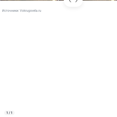
Источники: 
Vokrugsveta.ru
1 / 1