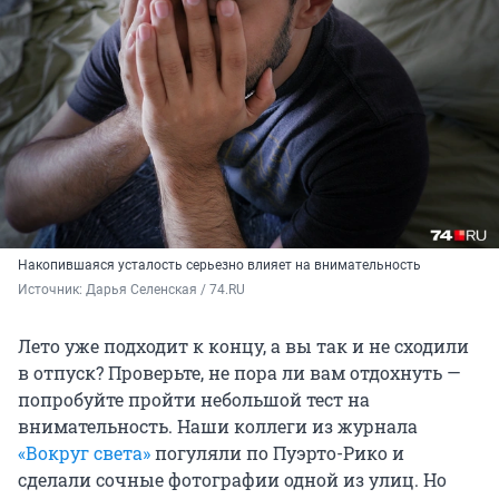
Накопившаяся усталость серьезно влияет на внимательность
Источник: 
Дарья Селенская / 74.RU
Лето уже подходит к концу, а вы так и не сходили
в отпуск? Проверьте, не пора ли вам отдохнуть —
попробуйте пройти небольшой тест на
внимательность. Наши коллеги из журнала
«Вокруг света»
погуляли по Пуэрто-Рико и
сделали сочные фотографии одной из улиц. Но