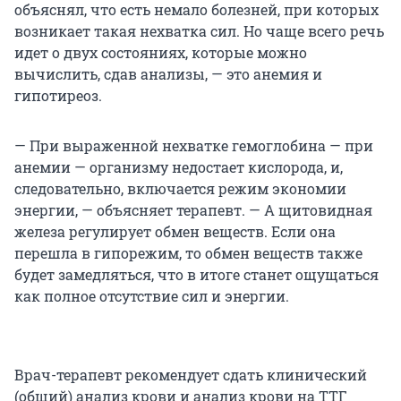
объяснял, что есть немало болезней, при которых
возникает такая нехватка сил. Но чаще всего речь
идет о двух состояниях, которые можно
вычислить, сдав анализы, — это анемия и
гипотиреоз.
— При выраженной нехватке гемоглобина — при
анемии — организму недостает кислорода, и,
следовательно, включается режим экономии
энергии, — объясняет терапевт. — А щитовидная
железа регулирует обмен веществ. Если она
перешла в гипорежим, то обмен веществ также
будет замедляться, что в итоге станет ощущаться
как полное отсутствие сил и энергии.
Врач-терапевт рекомендует сдать клинический
(общий) анализ крови и анализ крови на ТТГ