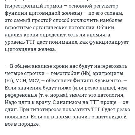
(тиреотропный гормон — основной регулятор
функции щитовидной железы) — по его словам,
это самый простой способ исключить наиболее
вероятные органические патологии. Общий
анализ крови определит, есть ли анемия, а
уровень ТТГ даст понимание, как функционирует
щитовидная железа.
— В общем анализе крови нас будут интересовать
четыре строчки — гемоглобин (Hb), эритроциты
(Er), MCH, MCV, — объясняет Филипп Кузьменко. —
Если значения будут ниже (или резко выше), чем
референсные (т. е. норма), значит это патология.
Надо идти к врачу. С анализом на ТТГ проще — он
один. При гипотиреозе показатель ТТГ будет резко
повышен. Если он в норме, значит с щитовидкой
всё в порядке.