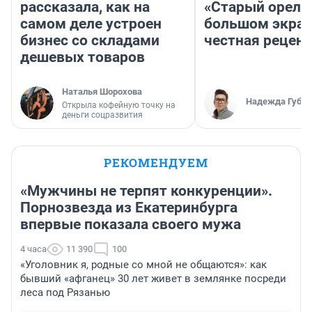
рассказала, как на
«Старый орел» 
самом деле устроен
большом экран
бизнес со складами
честная рецен
дешевых товаров
Наталья Шорохова
Надежда Губар
Открыла кофейную точку на
деньги соцразвития
РЕКОМЕНДУЕМ
«Мужчины не терпят конкуренции».
Порнозвезда из Екатеринбурга
впервые показала своего мужа
4 часа
11 390
100
«Уголовник я, родные со мной не общаются»: как
бывший «афганец» 30 лет живет в землянке посреди
леса под Рязанью