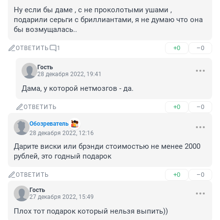
Ну если бы даме , с не проколотыми ушами , 
подарили серьги с бриллиантами, я не думаю что она 
бы возмущалась..
+0
–0
ОТВЕТИТЬ
1
Гость
28 декабря 2022, 19:41
Дама, у которой нетмозгов - да.
+0
–0
ОТВЕТИТЬ
Обозреватель
28 декабря 2022, 12:16
Дарите виски или брэнди стоимостью не менее 2000 
рублей, это годный подарок
+0
–0
ОТВЕТИТЬ
Гость
27 декабря 2022, 15:49
Плох тот подарок который нельзя выпить))