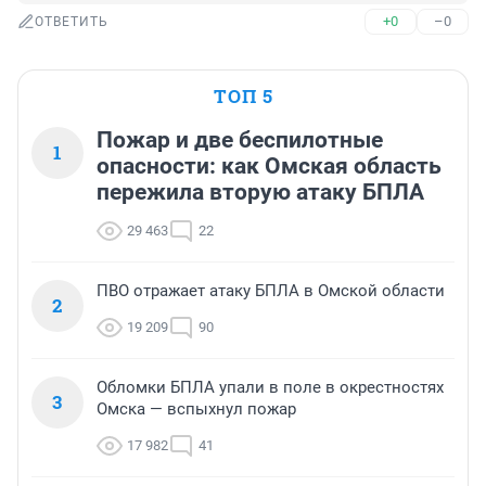
+0
–0
ОТВЕТИТЬ
ТОП 5
Пожар и две беспилотные
1
опасности: как Омская область
пережила вторую атаку БПЛА
29 463
22
ПВО отражает атаку БПЛА в Омской области
2
19 209
90
Обломки БПЛА упали в поле в окрестностях
3
Омска — вспыхнул пожар
17 982
41