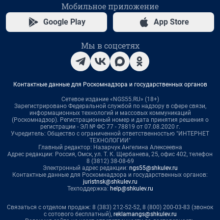
Мобильное приложение
Google Play
App Store
Мы в соцсетях
Контактные данные для Роскомнадзора и государственных органов
Сетевое издание «NGS55.RU» (18+)
Зарегистрировано Федеральной службой по надзору в сфере связи,
информационных технологий и массовых коммуникаций
(Роскомнадзор). Регистрационный номер и дата принятия решения о
регистрации - ЭЛ № ФС 77 - 78819 от 07.08.2020 г.
Учредитель: Общество с ограниченной ответственностью "ИНТЕРНЕТ
ТЕХНОЛОГИИ"
Главный редактор: Назарчук Ангелина Алексеевна
Адрес редакции: Россия, Омск, ул. Т. К. Щербанева, 25, офис 402, телефон
8 (3812) 38-08-69
Электронный адрес редакции:
ngs55@shkulev.ru
Контактные данные для Роскомнадзора и государственных органов:
juristnsk@shkulev.ru
Техподдержка:
help@shkulev.ru
Связаться с отделом продаж: 8 (383) 212-52-52, 8 (800) 200-03-83 (звонок
с сотового бесплатный),
reklamangs@shkulev.ru