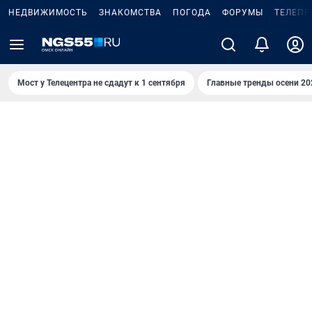
НЕДВИЖИМОСТЬ
ЗНАКОМСТВА
ПОГОДА
ФОРУМЫ
ТЕЛЕПР
Мост у Телецентра не сдадут к 1 сентября
Главные тренды осени 20