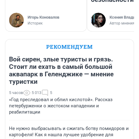
Игорь Коновалов
Ксения Владим
Историк
Автор мнения
РЕКОМЕНДУЕМ
Вой сирен, злые туристы и грязь.
Стоит ли ехать в самый большой
аквапарк в Геленджике — мнение
туристки
5 часов
5 013
5
«Год преследовал и облил кислотой». Рассказ
петербурженки о жестоком нападении и
реабилитации
Не нужно выбрасывать и сжигать ботву помидоров и
картофеля! Как я нашла лучшее удобрение для