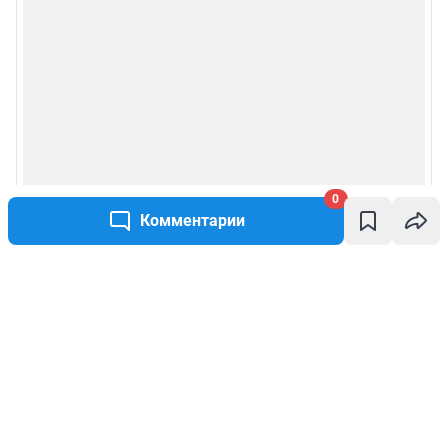
0
Комментарии
Написать комментарий