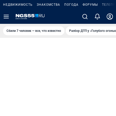
НЕДВИЖИМОСТЬ
ЗНАКОМСТВА
ПОГОДА
ФОРУМЫ
ТЕЛЕПР
Сбили 7 человек — все, что известно
Разбор ДТП у «Голубого огоньк