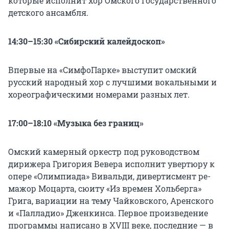
которые исполнит хор Омского государственного
детского ансамбля.
14:30–15:30 «Сибирский калейдоскоп»
Впервые на «СимфоПарке» выступит омский
русский народный хор с лучшими вокальными и
хореографическими номерами разных лет.
17:00–18:10 «Музыка без границ»
Омский камерный оркестр под руководством
дирижера Григория Вевера исполнит увертюру к
опере «Олимпиада» Вивальди, дивертисмент ре-
мажор Моцарта, сюиту «Из времен Хольберга»
Грига, вариации на тему Чайковского, Аренского
и «Палладио» Дженкинса. Первое произведение
программы написано в XVIII веке, последние — в