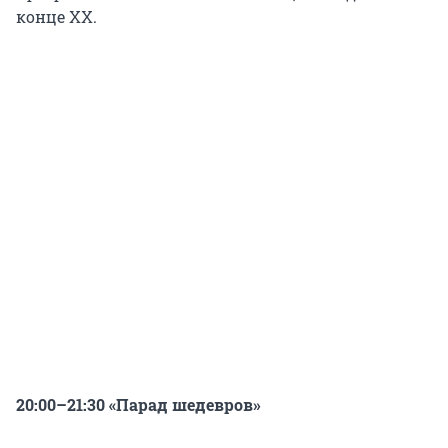
конце XX.
20:00–21:30 «Парад шедевров»