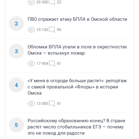
29 300
22
ПВО отражает атаку БПЛА в Омской области
2
19 130
90
Обломки БПЛА упали в поле в окрестностях
3
Омска — вспыхнул пожар
17 904
41
«У меня в огороде больше растет»: репортаж
4
с самой провальной «Флоры» в истории
Омска
13 585
41
Российскому образованию конец? В стране
5
растет число стобалльников ЕГЭ — почему
это не повод для радости