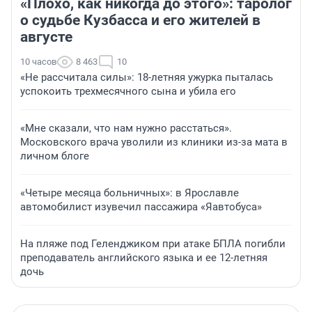
«Плохо, как никогда до этого»: таролог
о судьбе Кузбасса и его жителей в
августе
10 часов
8 463
10
«Не рассчитала силы»: 18-летняя ужурка пыталась
успокоить трехмесячного сына и убила его
«Мне сказали, что нам нужно расстаться».
Московского врача уволили из клиники из-за мата в
личном блоге
«Четыре месяца больничных»: в Ярославле
автомобилист изувечил пассажира «Яавтобуса»
На пляже под Геленджиком при атаке БПЛА погибли
преподаватель английского языка и ее 12-летняя
дочь