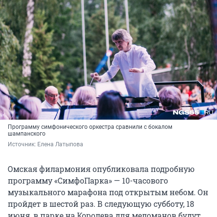
Программу симфонического оркестра сравнили с бокалом
шампанского
Источник: 
Елена Латыпова
Омская филармония опубликовала подробную
программу «СимфоПарка» — 10-часового
музыкального марафона под открытым небом. Он
пройдет в шестой раз. В следующую субботу, 18
июня, в парке на Королева для меломанов будут