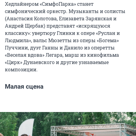
Хедлайнером «СимфоПарка» станет
симфонический оркестр. Музыканты и солисты
(Анастасия Колотова, Елизавета Зарянская и
Андрей Щербак) представят «искрящуюся
классику»: увертюру Глинки к опере «Руслан и
Людмила», вальс Мюзетты из оперы «Богема»
Пуччини, дуэт Ганны и Данило из оперетты
«Веселая вдова» Легара, марш из кинофильма
«Цирк» Дунаевского и другие узнаваемые
композиции.
Малая сцена