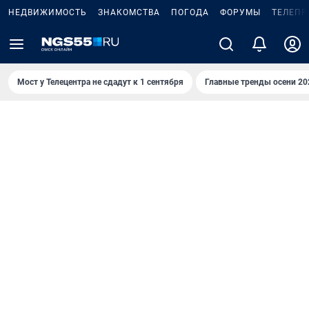
НЕДВИЖИМОСТЬ
ЗНАКОМСТВА
ПОГОДА
ФОРУМЫ
ТЕЛЕПР
Мост у Телецентра не сдадут к 1 сентября
Главные тренды осени 20