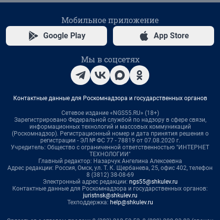
Мобильное приложение
Google Play
App Store
Мы в соцсетях
Контактные данные для Роскомнадзора и государственных органов
Сетевое издание «NGS55.RU» (18+)
Зарегистрировано Федеральной службой по надзору в сфере связи,
информационных технологий и массовых коммуникаций
(Роскомнадзор). Регистрационный номер и дата принятия решения о
регистрации - ЭЛ № ФС 77 - 78819 от 07.08.2020 г.
Учредитель: Общество с ограниченной ответственностью "ИНТЕРНЕТ
ТЕХНОЛОГИИ"
Главный редактор: Назарчук Ангелина Алексеевна
Адрес редакции: Россия, Омск, ул. Т. К. Щербанева, 25, офис 402, телефон
8 (3812) 38-08-69
Электронный адрес редакции:
ngs55@shkulev.ru
Контактные данные для Роскомнадзора и государственных органов:
juristnsk@shkulev.ru
Техподдержка:
help@shkulev.ru