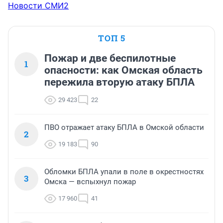
Новости СМИ2
ТОП 5
Пожар и две беспилотные
1
опасности: как Омская область
пережила вторую атаку БПЛА
29 423
22
ПВО отражает атаку БПЛА в Омской области
2
19 183
90
Обломки БПЛА упали в поле в окрестностях
3
Омска — вспыхнул пожар
17 960
41