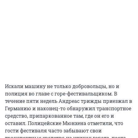
Искали машину не только добровольцы, но и
полиция во главе с горе-фестивальщиком. В
течение пяти недель Андреас трижды приезжал в
Германию и наконец-то обнаружил транспортное
средство, припаркованное там, где он его и
оставил. Полицейские Мюнхена отметили, что
гости фестиваля часто забывают свои
транспортные средства на улицах города, после