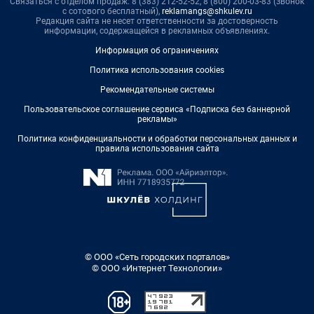
Связаться с отделом продаж: 8 (383) 212-52-52, 8 (800) 200-03-83 (звонок
с сотового бесплатный),
reklamangs@shkulev.ru
Редакция сайта не несет ответственности за достоверность
информации, содержащейся в рекламных объявлениях.
Информация об ограничениях
Политика использования cookies
Рекомендательные системы
Пользовательское соглашение сервиса «Подписка без баннерной
рекламы»
Политика конфиденциальности и обработки персональных данных и
правила использования сайта
© ООО «Сеть городских порталов»
© ООО «Интернет Технологии»