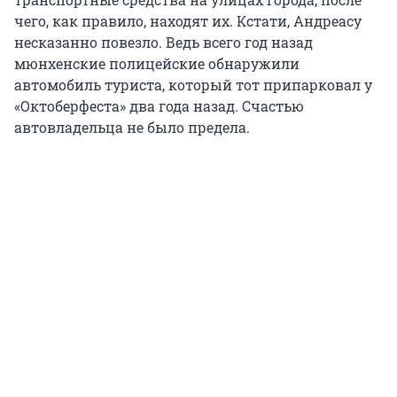
чего, как правило, находят их. Кстати, Андреасу
несказанно повезло. Ведь всего год назад
мюнхенские полицейские обнаружили
автомобиль туриста, который тот припарковал у
«Октоберфеста» два года назад. Счастью
автовладельца не было предела.