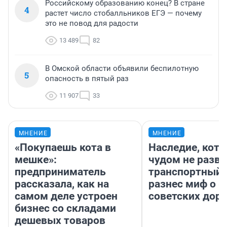
Российскому образованию конец? В стране
4
растет число стобалльников ЕГЭ — почему
это не повод для радости
13 489
82
В Омской области объявили беспилотную
5
опасность в пятый раз
11 907
33
МНЕНИЕ
МНЕНИЕ
«Покупаешь кота в
Наследие, кото
мешке»:
чудом не разва
предприниматель
транспортный 
рассказала, как на
разнес миф о 
самом деле устроен
советских доро
бизнес со складами
дешевых товаров