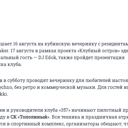
шает 16 августа на кубинскую вечеринку с резидента
eaker. 17 августа в рамках проекта «Клубный остров» зд
альный гость — DJ Edok, также пройдет презентация
ка клуба.
m
в субботу проводят вечеринку для любителей насто
echno, без ретро и коммерческой музыки. Для гостей 
kki.
жеи и руководители клуба «357» начинают пилотный п
ьду в
СК «Тополиный»
. Вся техника и праздничная атр
тся в спортивный комплекс, организаторы обещают, чт