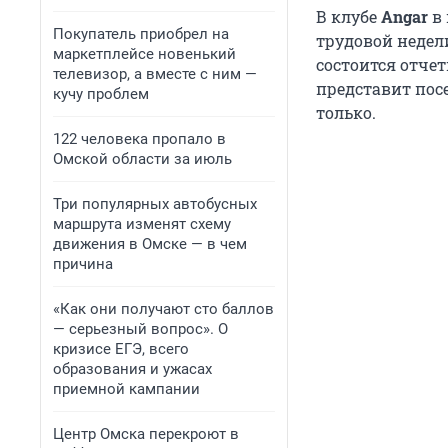
В клубе
Angar
в 
Покупатель приобрел на
трудовой недели,
маркетплейсе новенький
состоится отче
телевизор, а вместе с ним —
представит пос
кучу проблем
только.
122 человека пропало в
Омской области за июль
Три популярных автобусных
маршрута изменят схему
движения в Омске — в чем
причина
«Как они получают сто баллов
— серьезный вопрос». О
кризисе ЕГЭ, всего
образования и ужасах
приемной кампании
Центр Омска перекроют в