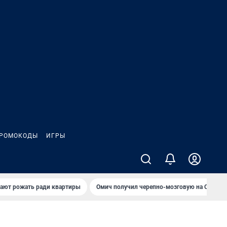
РОМОКОДЫ
ИГРЫ
гают рожать ради квартиры
Омич получил черепно-мозговую на ОНПЗ