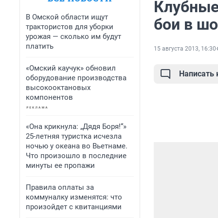
Клубные
В Омской области ищут
бои в ш
трактористов для уборки
урожая — сколько им будут
платить
15 августа 2013, 16:30
«Омский каучук» обновил
Написать
оборудование производства
высокооктановых
компонентов
«Она крикнула: „Дядя Боря!“»
25-летняя туристка исчезла
ночью у океана во Вьетнаме.
Что произошло в последние
минуты ее пропажи
Правила оплаты за
коммуналку изменятся: что
произойдет с квитанциями