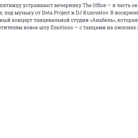
пятницу устраивают вечеринку The Office — в честь 
 под музыку от Dota Project и DJ Kuzovatov. В воскресе
тный концерт танцевальной студии «Анабель», которая
етителям новое шоу Emotions — с танцами на пилонах 