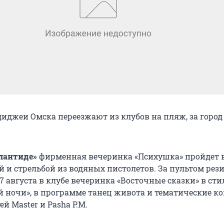
диджеи Омска переезжают из клубов на пляж, за город
лантиде»
фирменная вечеринка «Психушка» пройдет 
ой и стрельбой из водяных пистолетов. За пультом ре
 17 августа в клубе вечеринка «Восточные сказки» в сти
й ночи», в программе танец живота и тематические к
ей Master и Pasha P.M.