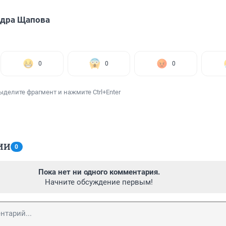
ндра Щапова
0
0
0
ыделите фрагмент и нажмите Ctrl+Enter
ИИ
0
Пока нет ни одного комментария.
Начните обсуждение первым!