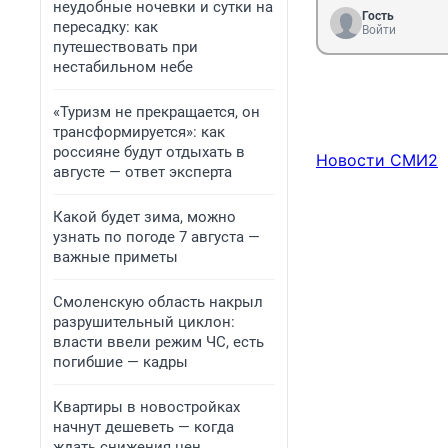
неудобные ночевки и сутки на
Гость
пересадку: как
Войти
путешествовать при
нестабильном небе
«Туризм не прекращается, он
трансформируется»: как
россияне будут отдыхать в
Новости СМИ2
августе — ответ эксперта
Какой будет зима, можно
узнать по погоде 7 августа —
важные приметы
Смоленскую область накрыл
разрушительный циклон:
власти ввели режим ЧС, есть
погибшие — кадры
Квартиры в новостройках
начнут дешеветь — когда
ждать снижения цен