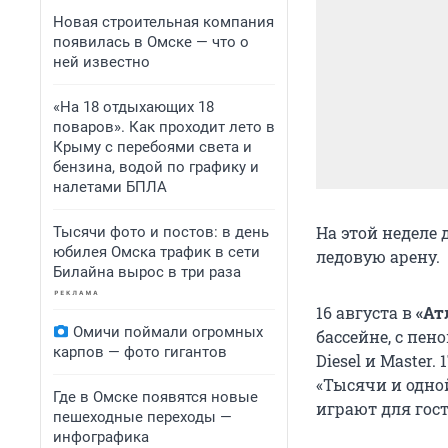
Новая строительная компания
появилась в Омске — что о
ней известно
«На 18 отдыхающих 18
поваров». Как проходит лето в
Крыму с перебоями света и
бензина, водой по графику и
налетами БПЛА
На этой неделе 
Тысячи фото и постов: в день
юбилея Омска трафик в сети
ледовую арену.
Билайна вырос в три раза
16 августа в
«Ат
Омичи поймали огромных
бассейне, с пен
карпов — фото гигантов
Diesel и Master.
«Тысячи и одно
Где в Омске появятся новые
играют для гост
пешеходные переходы —
инфографика