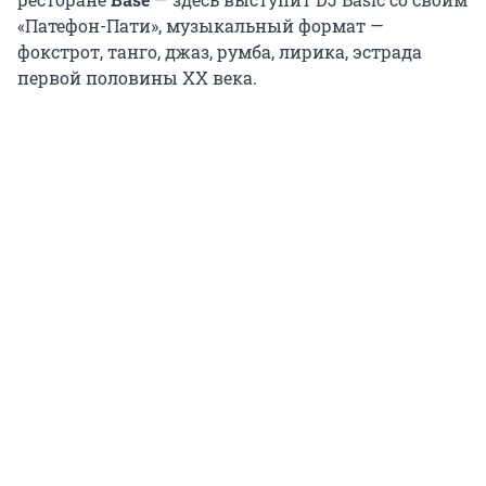
«Патефон-Пати», музыкальный формат —
фокстрот, танго, джаз, румба, лирика, эстрада
первой половины XX века.