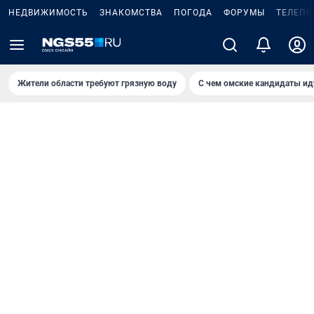
НЕДВИЖИМОСТЬ
ЗНАКОМСТВА
ПОГОДА
ФОРУМЫ
ТЕЛЕПР
Жители области требуют грязную воду
С чем омские кандидаты ид