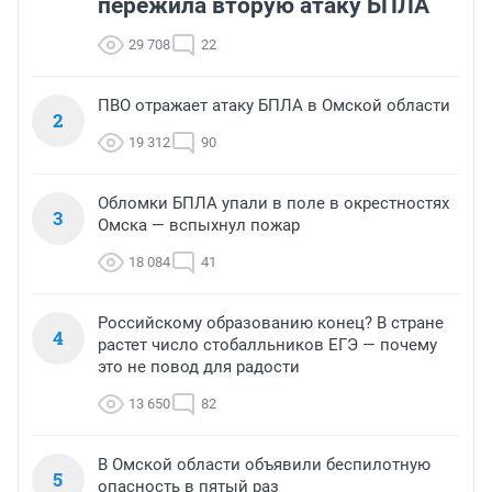
пережила вторую атаку БПЛА
29 708
22
ПВО отражает атаку БПЛА в Омской области
2
19 312
90
Обломки БПЛА упали в поле в окрестностях
3
Омска — вспыхнул пожар
18 084
41
Российскому образованию конец? В стране
4
растет число стобалльников ЕГЭ — почему
это не повод для радости
13 650
82
В Омской области объявили беспилотную
5
опасность в пятый раз