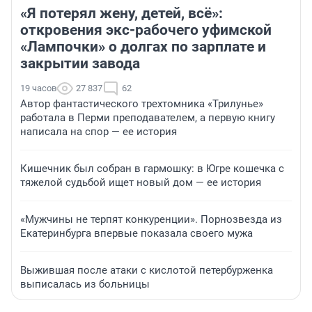
«Я потерял жену, детей, всё»:
откровения экс-рабочего уфимской
«Лампочки» о долгах по зарплате и
закрытии завода
19 часов
27 837
62
Автор фантастического трехтомника «Трилунье»
работала в Перми преподавателем, а первую книгу
написала на спор — ее история
Кишечник был собран в гармошку: в Югре кошечка с
тяжелой судьбой ищет новый дом — ее история
«Мужчины не терпят конкуренции». Порнозвезда из
Екатеринбурга впервые показала своего мужа
Выжившая после атаки с кислотой петербурженка
выписалась из больницы