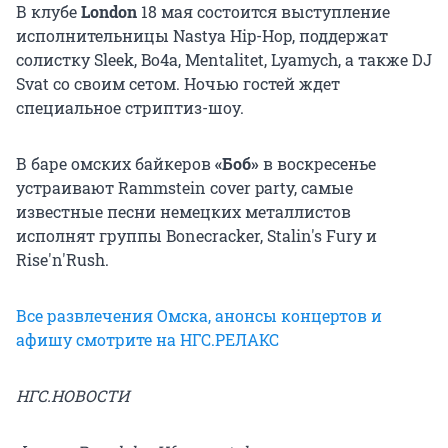
В клубе
London
18 мая состоится выступление
исполнительницы Nastya Hip-Hop, поддержат
солистку Sleek, Bo4a, Mentalitet, Lyamych, а также DJ
Svat со своим сетом. Ночью гостей ждет
специальное стриптиз-шоу.
В баре омских байкеров
«Боб»
в воскресенье
устраивают Rammstein cover party, самые
известные песни немецких металлистов
исполнят группы Bonecracker, Stalin's Fury и
Rise'n'Rush.
Все развлечения Омска, анонсы концертов и
афишу смотрите на НГС.РЕЛАКС
НГС.НОВОСТИ