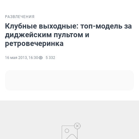
РАЗВЛЕЧЕНИЯ
Клубные выходные: топ-модель за
диджейским пультом и
ретровечеринка
16 мая 2013, 16:30
5 332