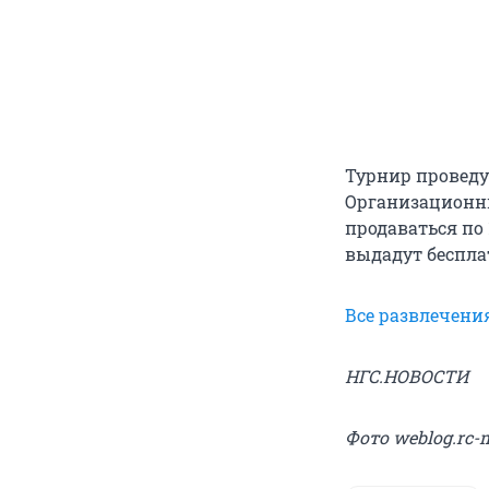
Турнир проведут
Организационны
продаваться по
выдадут беспла
Все развлечени
НГС.НОВОСТИ
Фото weblog.rc-