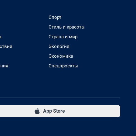
Спорт
Стиль и красота
а
Страна и мир
ствия
Экология
Экономика
ения
Спецпроекты
App Store