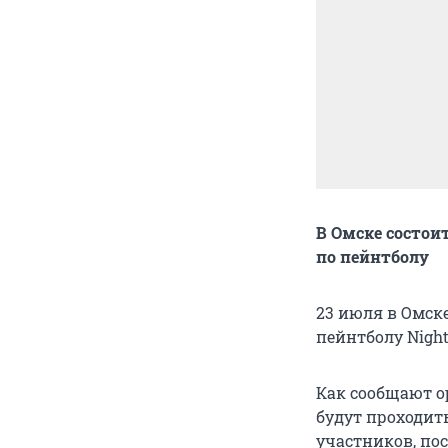
В Омске состои
по пейнтболу
23 июля в Омск
пейнтболу Night
Как сообщают о
будут проходит
участников, по