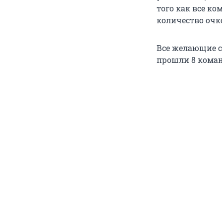
того как все к
количество очк
Все желающие с
прошли 8 коман