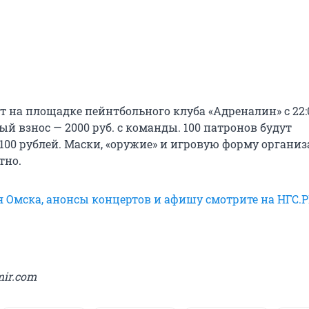
 на площадке пейнтбольного клуба «Адреналин» с 22:00
й взнос — 2000 руб. с команды. 100 патронов будут
 100 рублей. Маски, «оружие» и игровую форму органи
тно.
я Омска, анонсы концертов и афишу смотрите на НГС.
mir.com