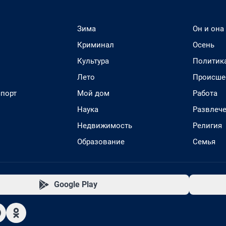
Зима
Он и она
Криминал
Осень
Культура
Политик
Лето
Происше
спорт
Мой дом
Работа
Наука
Развлеч
Недвижимость
Религия
Образование
Семья
Google Play