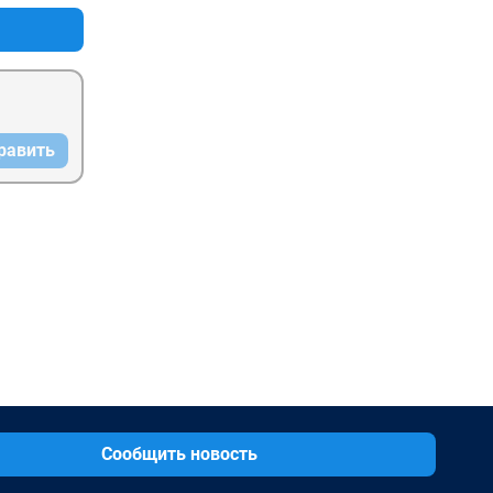
равить
Сообщить новость