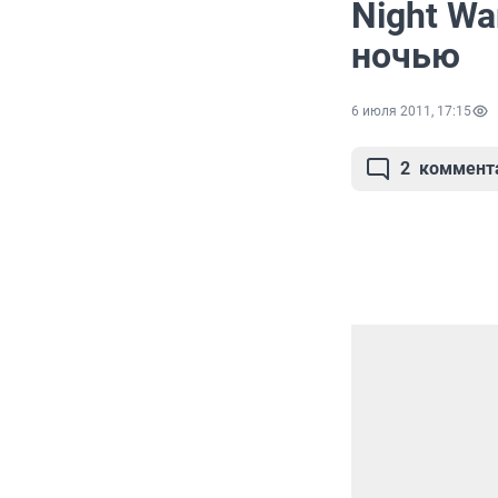
Night Wa
ночью
6 июля 2011, 17:15
2
коммент