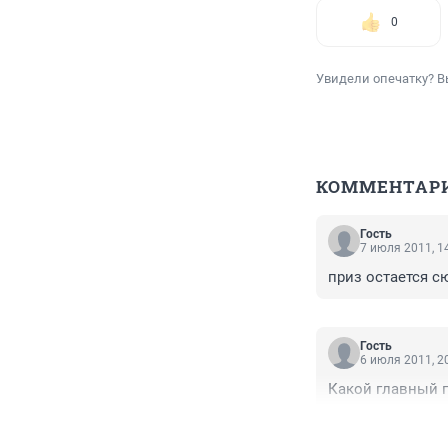
0
Увидели опечатку? В
КОММЕНТАР
Гость
7 июля 2011, 1
приз остается 
Гость
6 июля 2011, 2
Какой главный п