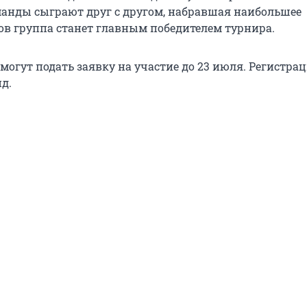
оманды сыграют друг с другом, набравшая наибольшее
ов группа станет главным победителем турнира.
могут подать заявку на участие до 23 июля. Регистра
д.