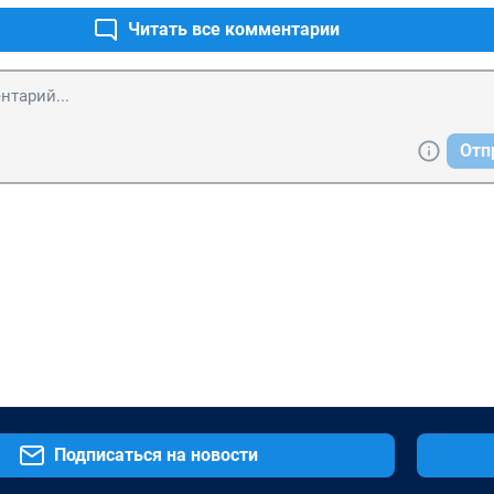
Читать все комментарии
Отп
Подписаться на новости