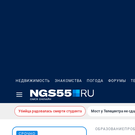
НЕДВИЖИМОСТЬ
ЗНАКОМСТВА
ПОГОДА
ФОРУМЫ
Т
Убийца радовалась смерти студента
Мост у Телецентра не сда
ОБРАЗОВАНИЕ
ПРО
СРОЧНО