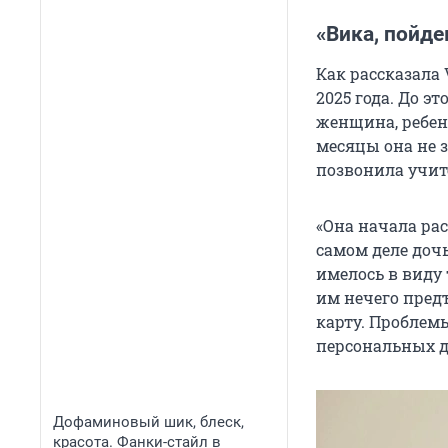
«Вика, пойде
Как рассказала 
2025 года. До э
женщина, ребен
месяцы она не 
позвонила учит
«Она начала ра
самом деле дочь
имелось в виду 
им нечего пред
карту. Проблемы
персональных да
Дофаминовый шик, блеск,
красота. Фанки-стайл в