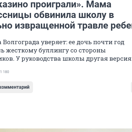
казино проиграли». Мама
ссницы обвинила школу в
ьно извращенной травле ребе
Волгограда уверяет: ее дочь почти год
ь жесткому буллингу со стороны
ков. У руководства школы другая версия
1 180
 комментарий