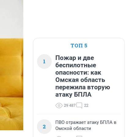
ТОП 5
Пожар и две
1
беспилотные
опасности: как
Омская область
пережила вторую
атаку БПЛА
29 487
22
ПВО отражает атаку БПЛА в
2
Омской области