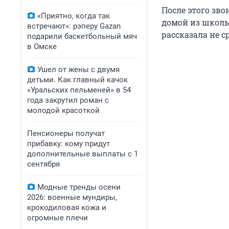
После этого зво
«Приятно, когда так
домой из школы
встречают»: рэперу Gazan
рассказала не ср
подарили баскетбольный мяч
в Омске
Ушел от жены с двумя
детьми. Как главный качок
«Уральских пельменей» в 54
года закрутил роман с
молодой красоткой
Пенсионеры получат
прибавку: кому придут
дополнительные выплаты с 1
сентября
Модные тренды осени
2026: военные мундиры,
крокодиловая кожа и
огромные плечи