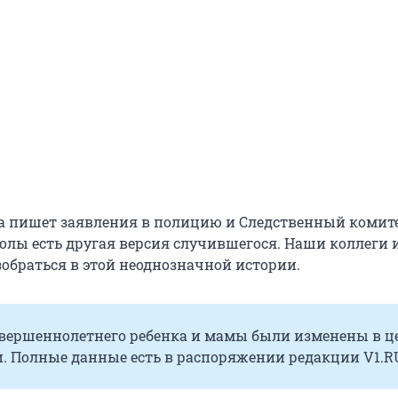
 пишет заявления в полицию и Следственный комите
олы есть другая версия случившегося. Наши коллеги 
зобраться в этой неоднозначной истории.
вершеннолетнего ребенка и мамы были изменены в ц
. Полные данные есть в распоряжении редакции V1.R