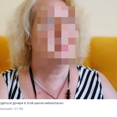
ходиться дочери в этой школе небезопасно
хонский / V1.RU