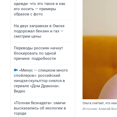
одежде: что это такое и как
его носить — примеры
образов с фото
На двух заправках в Омске
подорожал бензин и газ —
смотрим цены
Переводы россиян начнут
блокировать по одной
причине: подробности
«Минус — слишком много
спойлеров»: российский
ниндзя-скульптор снялся в
сериале «Дом Дракона».
Видео
«Полная безнадега»: омичи
Ольга считает, что на
высказались об экологии в
Источник: 
Алексей Вол
городе