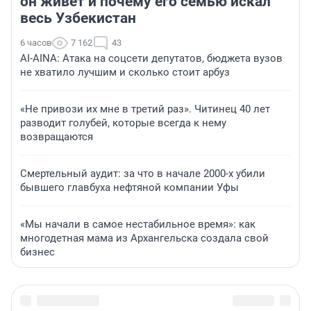
он живет и почему его семью искал
весь Узбекистан
6 часов
7 162
43
AI-AINA: Атака на соцсети депутатов, бюджета вузов
не хватило лучшим и сколько стоит арбуз
«Не привози их мне в третий раз». Читинец 40 лет
разводит голубей, которые всегда к нему
возвращаются
Смертельный аудит: за что в начале 2000-х убили
бывшего главбуха нефтяной компании Уфы
«Мы начали в самое нестабильное время»: как
многодетная мама из Архангельска создала свой
бизнес