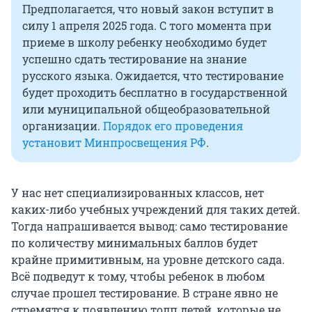
Предполагается, что новый закон вступит в
силу 1 апреля 2025 года. С того момента при
приеме в школу ребенку необходимо будет
успешно сдать тестирование на знание
русского языка. Ожидается, что тестирование
будет проходить бесплатно в государственной
или муниципальной общеобразовательной
организации.
Порядок его проведения
установит Минпросвещения РФ
.
У нас нет специализированных классов, нет
каких-либо учебных учреждений для таких детей.
Тогда напрашивается вывод: само тестирование
по количеству минимальных баллов будет
крайне примитивным, на уровне детского сада.
Всё подведут к тому, чтобы ребенок в любом
случае прошел тестирование. В стране явно не
стремятся к появлению толп детей, которые не