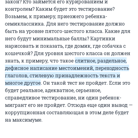
закон? Кто займется его курированием и
контролем? Каким будет это тестирование?
Возьмем, к примеру, приезжего ребенка-
семиклассника. Для него тестирование должно
быть на уровне пятого-шестого класса. Какие для
него будут минимальные баллы? Картинки
нарисовать и показать, где домик, где собачка с
кошечкой? Для уровня шестого класса он должен
знать, к примеру, что такое
слитное, раздельное,
дефисное написание местоимений, переходность
глаголов, стилевую принадлежность текста и
многое другое
. Он такой тест не пройдет. Если это
будет реальное, адекватное, серьезное,
справедливое тестирование, ни один ребенок-
мигрант его не пройдет. Отсюда еще один вывод —
коррупционная составляющая в этом деле будет
на максимуме.