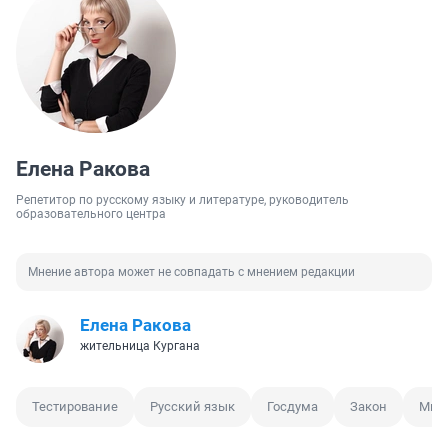
Елена Ракова
Репетитор по русскому языку и литературе, руководитель
образовательного центра
Мнение автора может не совпадать с мнением редакции
Елена Ракова
жительница Кургана
Тестирование
Русский язык
Госдума
Закон
Миг