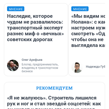
МНЕНИЕ
МНЕНИЕ
Наследие, которое
«Мы видим нов
чудом не развалилось:
Нолана»: с как
транспортный эксперт
настроем нужн
разнес миф о «вечных»
смотреть «Оди
советских дорогах
чтобы она не
выглядела как
Олег Арефьев
Блогер, предприниматель,
Надежда Губар
владелец в транспортном
бизнесе
РЕКОМЕНДУЕМ
«Я не жалуюсь». Строитель лишился
рук и ног и стал звездой соцсетей: как