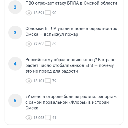
ПВО отражает атаку БПЛА в Омской области
2
18 591
90
Обломки БПЛА упали в поле в окрестностях
3
Омска — вспыхнул пожар
17 503
39
Российскому образованию конец? В стране
4
растет число стобалльников ЕГЭ — почему
это не повод для радости
13 101
79
«У меня в огороде больше растет»: репортаж
5
с самой провальной «Флоры» в истории
Омска
13 068
41