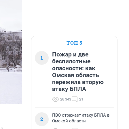
ТОП 5
Пожар и две
1
беспилотные
опасности: как
Омская область
пережила вторую
атаку БПЛА
28 343
21
ПВО отражает атаку БПЛА в
2
Омской области