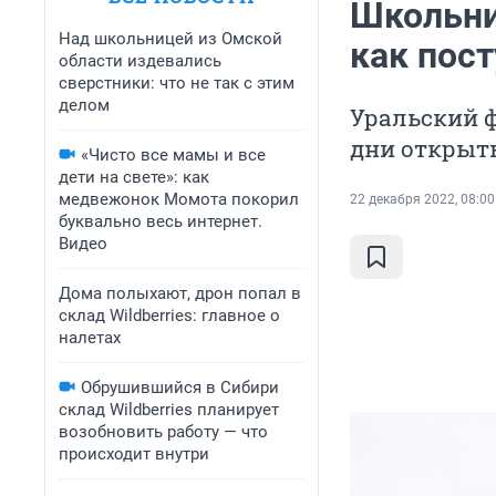
Школьни
Над школьницей из Омской
как пост
области издевались
сверстники: что не так с этим
делом
Уральский 
дни открыт
«Чисто все мамы и все
дети на свете»: как
медвежонок Момота покорил
22 декабря 2022, 08:00
буквально весь интернет.
Видео
Дома полыхают, дрон попал в
склад Wildberries: главное о
налетах
Обрушившийся в Сибири
склад Wildberries планирует
возобновить работу — что
происходит внутри