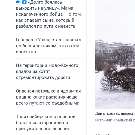
«Долго боялась
выходить на улицу». Мама
искалеченного бойца — о том,
как спасает сына, который
разбился по пути к невесте
Генерал с Урала стал главным
по беспилотникам: что о нем
известно
На территории Ново-Южного
кладбища хотят
отремонтировать дороги
Опасная петрушка и ядовитая
вишня: какие растения чаще
всего путают со съедобными
Дни открытых дверей пр
Троих сибиряков с опасной
Источник: 
Уральский 
болезнью отправили на
принудительное лечение