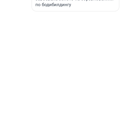
по бодибилдингу