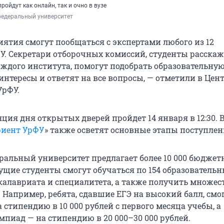
ройдут как онлайн, так и очно в вузе
федеральный университет
иятия смогут пообщаться с экспертами любого из 12
У. Секретари отборочных комиссий, студенты расскаж
аждого института, помогут подобрать образовательну
интересы и ответят на все вопросы, — отметили в Цен
УрФУ.
ция дня открытых дверей пройдет 14 января в 12:30. 
риент УрФУ
» также осветят основные этапы поступлен
ральный университет предлагает более 10 000 бюджет
дущие студенты смогут обучаться по 154 образователь
алавриата и специалитета, а также получить множес
. Например, ребята, сдавшие ЕГЭ на высокий балл, смо
 стипендию в 10 000 рублей с первого месяца учебы, а
мпиад — на стипендию в 20 000–30 000 рублей.