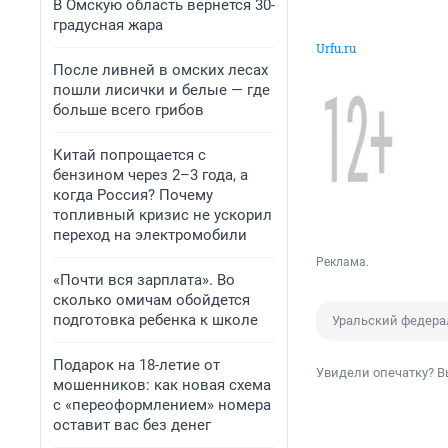
В Омскую область вернется 30-
градусная жара
Urfu.ru
После ливней в омских лесах
пошли лисички и белые — где
больше всего грибов
Китай попрощается с
бензином через 2–3 года, а
когда Россия? Почему
топливный кризис не ускорил
переход на электромобили
Реклама.
«Почти вся зарплата». Во
сколько омичам обойдется
подготовка ребенка к школе
Уральский федера
Подарок на 18-летие от
Увидели опечатку? В
мошенников: как новая схема
с «переоформлением» номера
оставит вас без денег