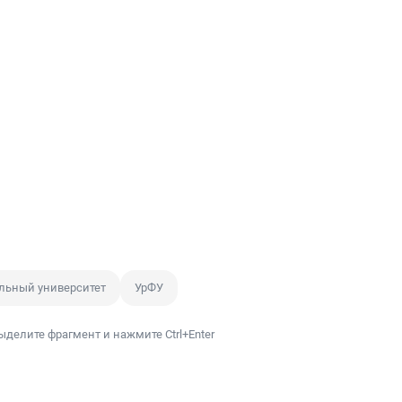
льный университет
УрФУ
ыделите фрагмент и нажмите Ctrl+Enter