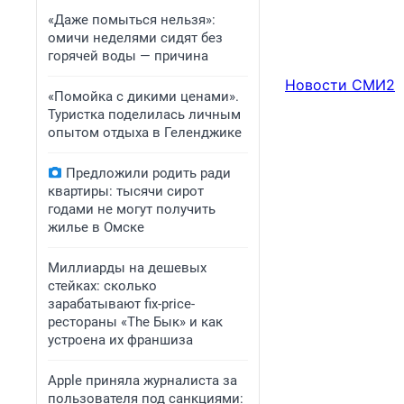
«Даже помыться нельзя»:
омичи неделями сидят без
горячей воды — причина
Новости СМИ2
«Помойка с дикими ценами».
Туристка поделилась личным
опытом отдыха в Геленджике
Предложили родить ради
квартиры: тысячи сирот
годами не могут получить
жилье в Омске
Миллиарды на дешевых
стейках: сколько
зарабатывают fix-price-
рестораны «The Бык» и как
устроена их франшиза
Apple приняла журналиста за
пользователя под санкциями: