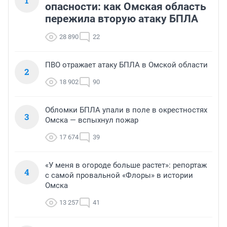
1
опасности: как Омская область
пережила вторую атаку БПЛА
28 890
22
ПВО отражает атаку БПЛА в Омской области
2
18 902
90
Обломки БПЛА упали в поле в окрестностях
3
Омска — вспыхнул пожар
17 674
39
«У меня в огороде больше растет»: репортаж
4
с самой провальной «Флоры» в истории
Омска
13 257
41