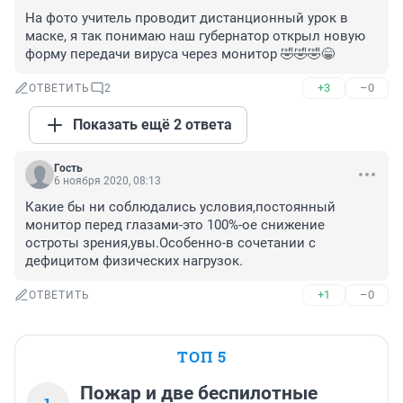
На фото учитель проводит дистанционный урок в 
маске, я так понимаю наш губернатор открыл новую 
форму передачи вируса через монитор 🤣🤣🤣😁
+3
–0
ОТВЕТИТЬ
2
Показать ещё 2 ответа
Гость
6 ноября 2020, 08:13
Какие бы ни соблюдались условия,постоянный 
монитор перед глазами-это 100%-ое снижение 
остроты зрения,увы.Особенно-в сочетании с 
дефицитом физических нагрузок.
+1
–0
ОТВЕТИТЬ
ТОП 5
Пожар и две беспилотные