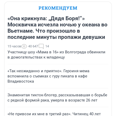
РЕКОМЕНДУЕМ
«Она крикнула: „Дядя Боря!“»
Москвичка исчезла ночью у океана во
Вьетнаме. Что произошло в
последние минуты пропажи девушки
15 часов
40 647
14
Участницу шоу «Мама в 16» из Волгограда обвинили
в домогательствах к младенцу
«Так неожиданно и приятно». Героиня мема
вспомнила о съемках с гуру пикапа в кафе
Владивостока
Знаменитая тикток-блогер, рассказывавшая о борьбе
с редкой формой рака, умерла в возрасте 26 лет
«Не привози их мне в третий раз». Читинец 40 лет