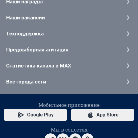
Наши награды
Наши вакансии
Техподдержка
Предвыборная агитация
Статистика канала в MAX
Все города сети
Мобильное приложение
Google Play
App Store
Мы в соцсетях