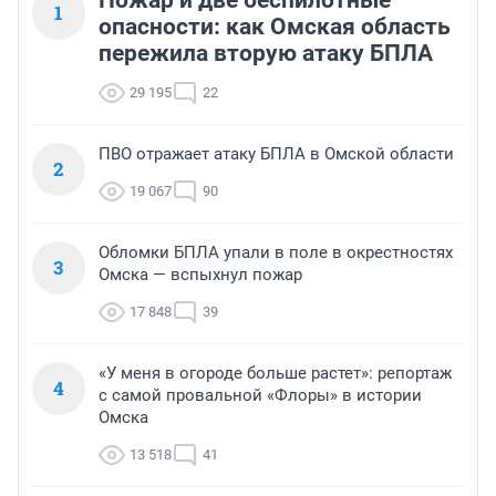
Пожар и две беспилотные
1
опасности: как Омская область
пережила вторую атаку БПЛА
29 195
22
ПВО отражает атаку БПЛА в Омской области
2
19 067
90
Обломки БПЛА упали в поле в окрестностях
3
Омска — вспыхнул пожар
17 848
39
«У меня в огороде больше растет»: репортаж
4
с самой провальной «Флоры» в истории
Омска
13 518
41