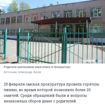
Родители школьников обратились в прокуратуру
Источник: 
Александр Зубов
25 февраля омская прокуратура провела горячую
линию, во время которой позвонило более 20
омичей. Среди обращений были и вопросы
незаконных сборов денег с родителей