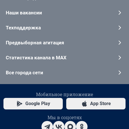
Наши вакансии
Техподдержка
Предвыборная агитация
Статистика канала в MAX
Все города сети
Мобильное приложение
Google Play
App Store
Мы в соцсетях