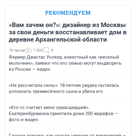
РЕКОМЕНДУЕМ
«Вам зачем он?»: дизайнер из Москвы
за свои деньги восстанавливает дом в
деревне Архангельской области
10 часов
7 303
8
Фермер Джастас Уолкер, известный как «веселый
молочник», заявил что его семью могут выдворить
из России — видео
«Не рассчитала силы»: 18-летняя ужурка пыталась
успокоить трехмесячного сына и убила его
«Кто-то считает меня сумасшедшей».
Екатеринбурженка приютила дома 200 жирафов —
фото и видео
Слизни атакуют: как спасти цветник от вредителей —