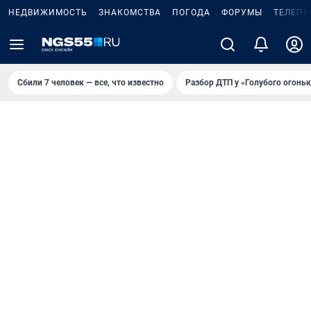
НЕДВИЖИМОСТЬ
ЗНАКОМСТВА
ПОГОДА
ФОРУМЫ
ТЕЛЕПР
Сбили 7 человек — все, что известно
Разбор ДТП у «Голубого огоньк