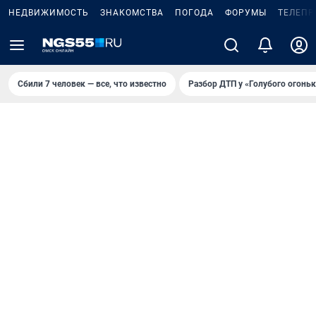
НЕДВИЖИМОСТЬ
ЗНАКОМСТВА
ПОГОДА
ФОРУМЫ
ТЕЛЕПР
Сбили 7 человек — все, что известно
Разбор ДТП у «Голубого огоньк