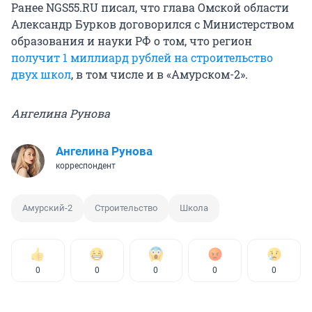
Ранее NGS55.RU писал, что глава Омской области
Александр Бурков договорился с Министерством
образования и науки РФ о том, что регион
получит 1 миллиард рублей на строительство
двух школ
, в том числе и в «Амурском-2».
Ангелина Рунова
Ангелина Рунова
корреспондент
Амурский-2
Строительство
Школа
0
0
0
0
0