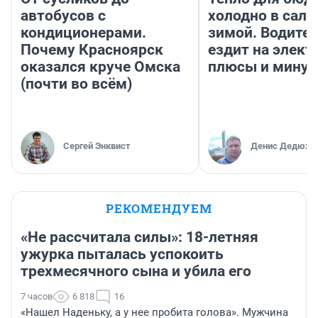
автобусов с
холодно в сало
кондиционерами.
зимой. Водител
Почему Красноярск
ездит на элект
оказался круче Омска
плюсы и мину
(почти во всём)
Сергей Энквист
Денис Дедюхи
РЕКОМЕНДУЕМ
«Не рассчитала силы»: 18-летняя
ужурка пыталась успокоить
трехмесячного сына и убила его
7 часов
6 818
16
«Нашел Наденьку, а у нее пробита голова». Мужчина