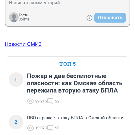
Гость
Отправить
Войти
Новости СМИ2
ТОП 5
Пожар и две беспилотные
1
опасности: как Омская область
пережила вторую атаку БПЛА
29 215
22
ПВО отражает атаку БПЛА в Омской области
2
19 073
90