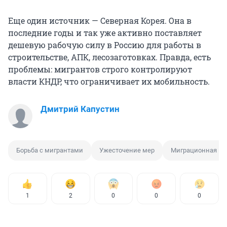
Еще один источник — Северная Корея. Она в
последние годы и так уже активно поставляет
дешевую рабочую силу в Россию для работы в
строительстве, АПК, лесозаготовках. Правда, есть
проблемы: мигрантов строго контролируют
власти КНДР, что ограничивает их мобильность.
Дмитрий Капустин
Борьба с мигрантами
Ужесточение мер
Миграционная по
1
2
0
0
0