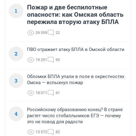
Пожар и две беспилотные
1
опасности: как Омская область
пережила вторую атаку БПЛА
29 559
22
ПВО отражает атаку БПЛА в Омской области
2
19 251
90
Обломки БПЛА упали в поле в окрестностях
3
Омска — вспыхнул пожар
18 011
41
Российскому образованию конец? В стране
4
растет число стобалльников ЕГЭ — почему
это не повод для радости
13 572
82