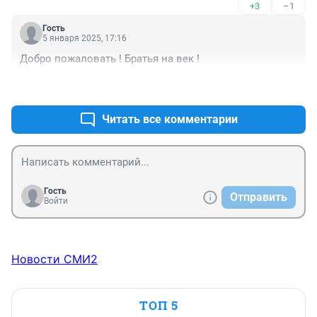
+3
–1
Гость
5 января 2025, 17:16
Добро пожаловать ! Братья на век !
+1
–1
Читать все комментарии
Гость
Отправить
Войти
Новости СМИ2
ТОП 5