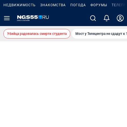
НЕДВИЖИМОСТЬ
ЗНАКОМСТВА
ПОГОДА
ФОРУМЫ
ТЕЛЕПР
Убийца радовалась смерти студента
Мост у Телецентра не сдадут к 