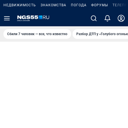
НЕДВИЖИМОСТЬ
ЗНАКОМСТВА
ПОГОДА
ФОРУМЫ
ТЕЛЕПР
Сбили 7 человек — все, что известно
Разбор ДТП у «Голубого огоньк