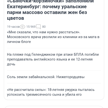
«Сыночки-корзиночки» заполонили
Екатеринбург: почему уральские
парни массово оставили жен без
цветов
19 часов
15 969
80
«Мне сказали, что нам нужно расстаться».
Московского врача уволили из клиники из-за мата в
личном блоге
На пляже под Геленджиком при атаке БПЛА погибли
преподаватель английского языка и ее 12-летняя
дочь
Соль земли забайкальской. Нижегородцевы
«Не рассчитала силы»: 18-летняя ужурка пыталась
успокоить трехмесячного сына и убила его