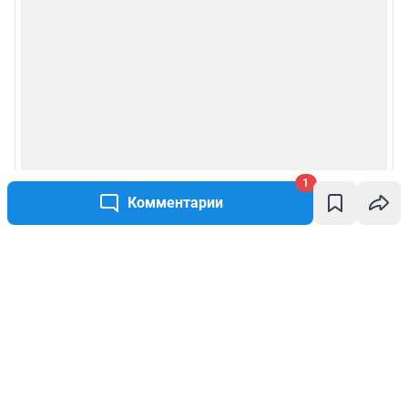
1
Комментарии
Написать комментарий