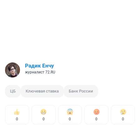
Радик Енчу
журналист 72.RU
ЦБ
Ключевая ставка
Банк России
0
0
0
0
0