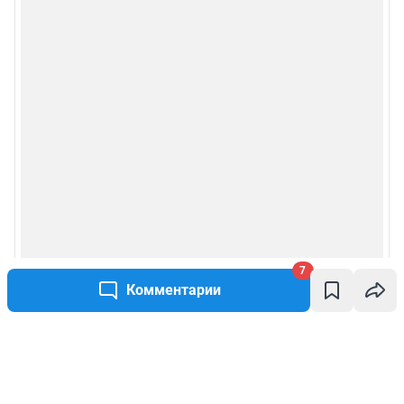
7
Комментарии
Написать комментарий