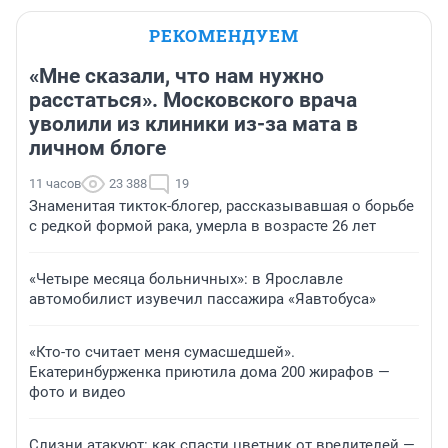
РЕКОМЕНДУЕМ
«Мне сказали, что нам нужно
расстаться». Московского врача
уволили из клиники из-за мата в
личном блоге
11 часов
23 388
19
Знаменитая тикток-блогер, рассказывавшая о борьбе
с редкой формой рака, умерла в возрасте 26 лет
«Четыре месяца больничных»: в Ярославле
автомобилист изувечил пассажира «Яавтобуса»
«Кто-то считает меня сумасшедшей».
Екатеринбурженка приютила дома 200 жирафов —
фото и видео
Слизни атакуют: как спасти цветник от вредителей —