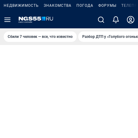
НЕДВИЖИМОСТЬ
ЗНАКОМСТВА
ПОГОДА
ФОРУМЫ
ТЕЛЕПР
Сбили 7 человек — все, что известно
Разбор ДТП у «Голубого огоньк