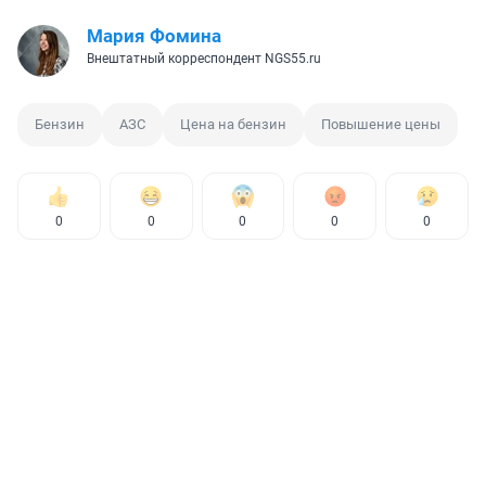
Мария Фомина
Внештатный корреспондент NGS55.ru
Бензин
АЗС
Цена на бензин
Повышение цены
0
0
0
0
0