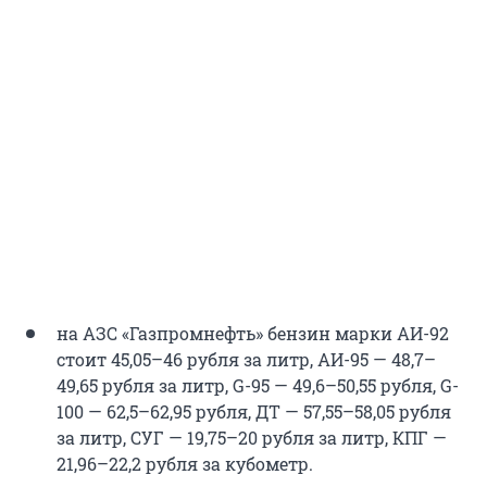
на АЗС «Газпромнефть» бензин марки АИ-92
стоит 45,05–46 рубля за литр, АИ-95 — 48,7–
49,65 рубля за литр, G-95 — 49,6–50,55 рубля, G-
100 — 62,5–62,95 рубля, ДТ — 57,55–58,05 рубля
за литр, СУГ — 19,75–20 рубля за литр, КПГ —
21,96–22,2 рубля за кубометр.