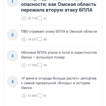
1
опасности: как Омская область
пережила вторую атаку БПЛА
29 118
22
ПВО отражает атаку БПЛА в Омской области
2
19 027
90
Обломки БПЛА упали в поле в окрестностях
3
Омска — вспыхнул пожар
17 784
39
«У меня в огороде больше растет»: репортаж
4
с самой провальной «Флоры» в истории
Омска
13 435
41