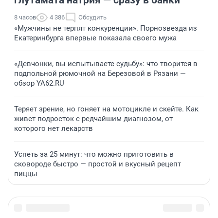
глутамата натрия — сразу в банки
8 часов
4 386
Обсудить
«Мужчины не терпят конкуренции». Порнозвезда из
Екатеринбурга впервые показала своего мужа
«Девчонки, вы испытываете судьбу»: что творится в
подпольной рюмочной на Березовой в Рязани —
обзор YA62.RU
Теряет зрение, но гоняет на мотоцикле и скейте. Как
живет подросток с редчайшим диагнозом, от
которого нет лекарств
Успеть за 25 минут: что можно приготовить в
сковороде быстро — простой и вкусный рецепт
пиццы