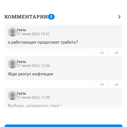
КОММЕНТАРИИ
3
Гость
27 июня 2023, 15:01
а работающих продолжат грабить?
+1
–0
Гость
27 июня 2023, 12:36
Жди разгул инфляции
+1
–0
Гость
27 июня 2023, 11:39
Выборы, дождались таки !
+0
–0