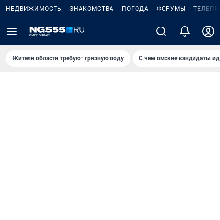
НЕДВИЖИМОСТЬ
ЗНАКОМСТВА
ПОГОДА
ФОРУМЫ
ТЕЛЕПР
Жители области требуют грязную воду
С чем омские кандидаты ид