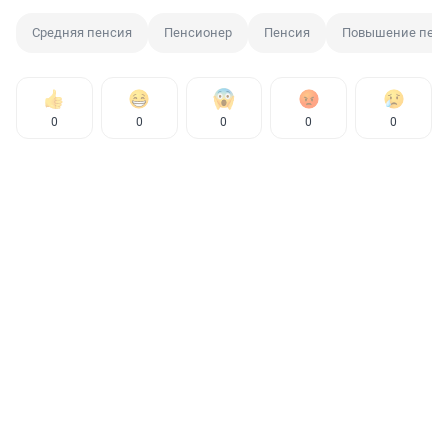
Средняя пенсия
Пенсионер
Пенсия
Повышение пен
0
0
0
0
0