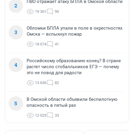
ПВО отражает атаку БПЛА в Омской области
2
19 301
90
Обломки БПЛА упали в поле в окрестностях
3
Омска — вспыхнул пожар
18 074
41
Российскому образованию конец? В стране
4
растет число стобалльников ЕГЭ — почему
это не повод для радости
13 636
82
В Омской области объявили беспилотную
5
опасность в пятый раз
12 025
33