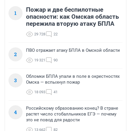
Пожар и две беспилотные
1
опасности: как Омская область
пережила вторую атаку БПЛА
29 728
22
ПВО отражает атаку БПЛА в Омской области
2
19 321
90
Обломки БПЛА упали в поле в окрестностях
3
Омска — вспыхнул пожар
18 093
41
Российскому образованию конец? В стране
4
растет число стобалльников ЕГЭ — почему
это не повод для радости
13 662
82