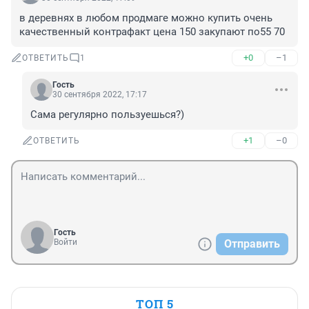
в деревнях в любом продмаге можно купить очень 
качественный контрафакт цена 150 закупают по55 70
+0
–1
ОТВЕТИТЬ
1
Гость
30 сентября 2022, 17:17
Сама регулярно пользуешься?)
+1
–0
ОТВЕТИТЬ
Гость
Войти
Отправить
ТОП 5