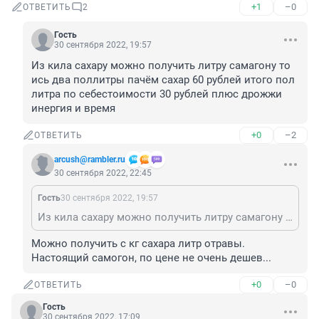
+1
–0
ОТВЕТИТЬ
2
Гость
30 сентября 2022, 19:57
Из кила сахару можно получить литру самагону то 
ись два поллитры пачём сахар 60 рублей итого пол 
литра по себестоимости 30 рублей плюс дрожжи 
инергия и время
+0
–2
ОТВЕТИТЬ
arcush@rambler.ru
30 сентября 2022, 22:45
Гость
30 сентября 2022, 19:57
Из кила сахару можно получить литру самагону то ись два поллитры пачём сахар 60 рублей итого пол литра по себестоимости 30 рублей плюс дрожжи инергия и время
Можно получить с кг сахара литр отравы. 
Настоящий самогон, по цене не очень дешев...
+0
–0
ОТВЕТИТЬ
Гость
30 сентября 2022, 17:09