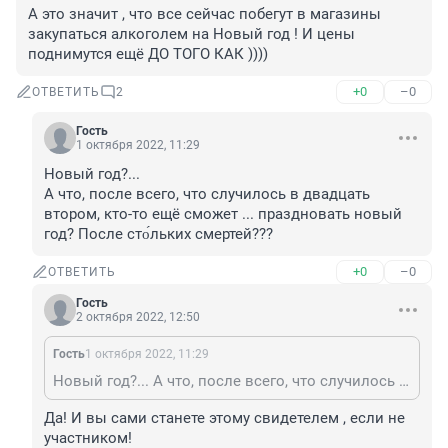
А это значит , что все сейчас побегут в магазины 
закупаться алкоголем на Новый год ! И цены 
поднимутся ещё ДО ТОГО КАК ))))
+0
–0
ОТВЕТИТЬ
2
Гость
1 октября 2022, 11:29
Новый год?...

А что, после всего, что случилось в двадцать 
втором, кто-то ещё сможет ... праздновать новый 
год? После сто́льких смертей???
+0
–0
ОТВЕТИТЬ
Гость
2 октября 2022, 12:50
Гость
1 октября 2022, 11:29
Новый год?... А что, после всего, что случилось в двадцать втором, кто-то ещё сможет ... праздновать новый год? После сто́льких смертей???
Да! И вы сами станете этому свидетелем , если не 
участником!