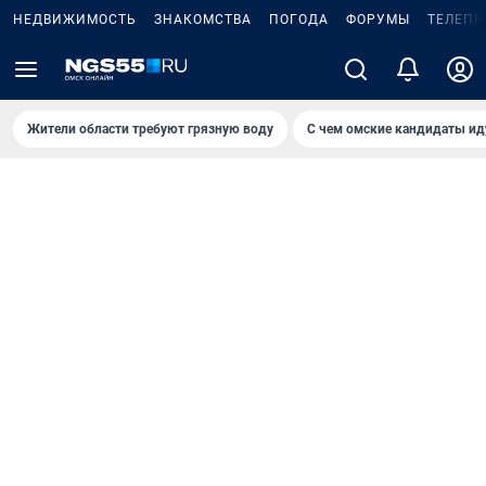
НЕДВИЖИМОСТЬ
ЗНАКОМСТВА
ПОГОДА
ФОРУМЫ
ТЕЛЕПР
Жители области требуют грязную воду
С чем омские кандидаты ид