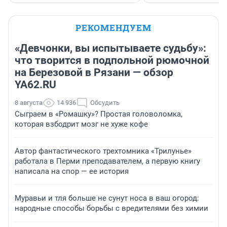
РЕКОМЕНДУЕМ
«Девчонки, вы испытываете судьбу»:
что творится в подпольной рюмочной
на Березовой в Рязани — обзор
YA62.RU
8 августа
14 936
Обсудить
Сыграем в «Ромашку»? Простая головоломка,
которая взбодрит мозг не хуже кофе
Автор фантастического трехтомника «Трилунье»
работала в Перми преподавателем, а первую книгу
написала на спор — ее история
Муравьи и тля больше не сунут носа в ваш огород:
народные способы борьбы с вредителями без химии