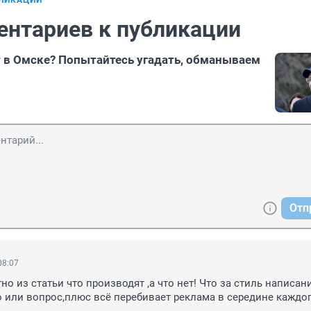
БЛИКАЦИИ
ентариев к публикации
 в Омске? Попытайтесь угадать, обманываем
Отп
08:07
о из статьи что производят ,а что нет! Что за стиль написани
о или вопрос,плюс всё перебивает реклама в середине каждог