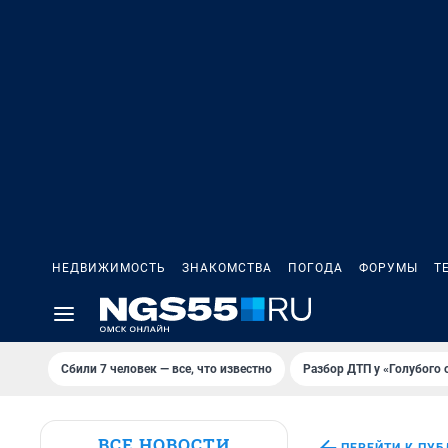
НЕДВИЖИМОСТЬ
ЗНАКОМСТВА
ПОГОДА
ФОРУМЫ
Т
Сбили 7 человек — все, что известно
Разбор ДТП у «Голубого 
ВСЕ НОВОСТИ