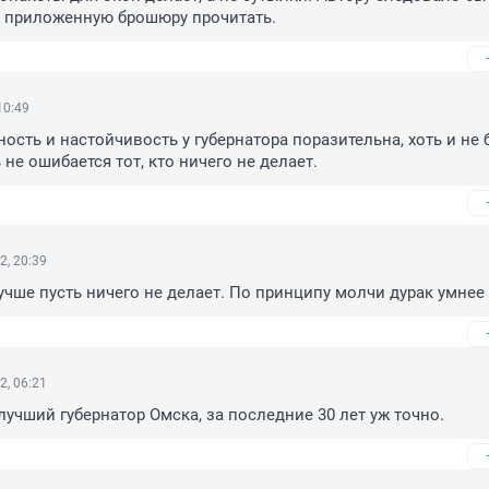
 приложенную брошюру прочитать.
10:49
вность и настойчивость у губернатора поразительна, хоть и не б
не ошибается тот, кто ничего не делает.
2, 20:39
лучше пусть ничего не делает. По принципу молчи дурак умнее
2, 06:21
лучший губернатор Омска, за последние 30 лет уж точно.