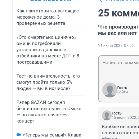
ПЕРЕЙТИ К ПУ
25 комм
Как приготовить настоящее
мороженое дома: 3
проверенных рецепта
Что производят
мы вас или нет
«Это смертельно цинично»:
омичи потребовали
14 июня 2022, 07:50
установить дорожные
отбойники на месте ДТП с 8
пострадавшими
Тест на внимательность: его
смогут пройти только 5%
людей — вы в их числе?
Гость
Войти
Рэпер GAZAN сегодня
бесплатно выступит в Омске
Гость
— во сколько начнется
15 июня 2022, 
концерт
Вообще не понятн
поняла ответ эт
«Теперь мы семья!» Клава