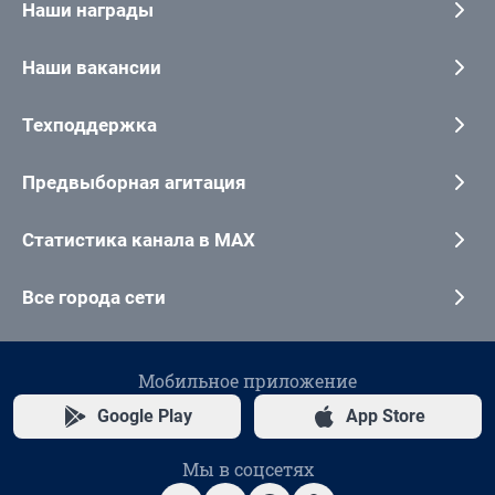
Наши награды
Наши вакансии
Техподдержка
Предвыборная агитация
Статистика канала в MAX
Все города сети
Мобильное приложение
Google Play
App Store
Мы в соцсетях