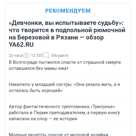
РЕКОМЕНДУЕМ
«Девчонки, вы испытываете судьбу»:
что творится в подпольной рюмочной
на Березовой в Рязани — обзор
YA62.RU
22 часа
12 325
Обсудить
В Волгограде пытаются спасти от страшной смерти
оставшихся без мамы ежат
Накипело у младшей сестры: «Она уехала жить, а я
осталась быть хорошей»
Автор фантастического трехтомника «Трилунье»
работала в Перми преподавателем, а первую книгу
написала на спор — ее история
Модные рецепты соусов от молодой хозяйки.