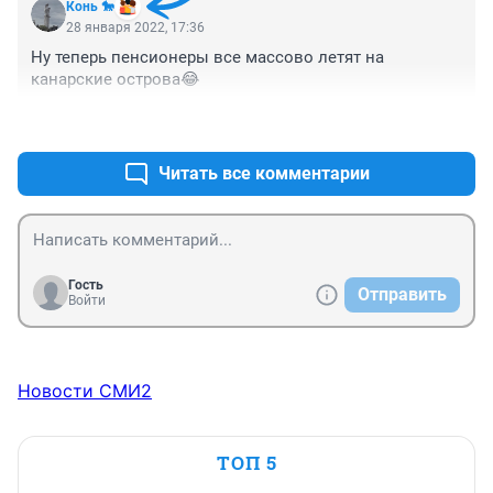
Конь 🐎
28 января 2022, 17:36
Ну теперь пенсионеры все массово летят на 
канарские острова😂
+0
–0
Читать все комментарии
Гость
Отправить
Войти
Новости СМИ2
ТОП 5