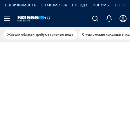
НЕДВИЖИМОСТЬ
ЗНАКОМСТВА
ПОГОДА
ФОРУМЫ
ТЕЛЕПР
Жители области требуют грязную воду
С чем омские кандидаты ид