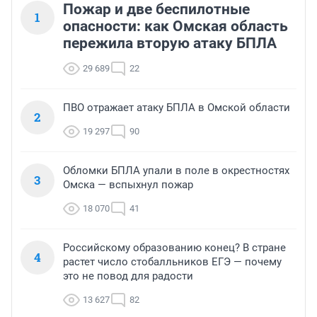
Пожар и две беспилотные
1
опасности: как Омская область
пережила вторую атаку БПЛА
29 689
22
ПВО отражает атаку БПЛА в Омской области
2
19 297
90
Обломки БПЛА упали в поле в окрестностях
3
Омска — вспыхнул пожар
18 070
41
Российскому образованию конец? В стране
4
растет число стобалльников ЕГЭ — почему
это не повод для радости
13 627
82