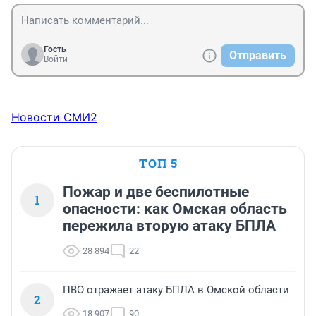
Гость
Отправить
Войти
Новости СМИ2
ТОП 5
Пожар и две беспилотные
1
опасности: как Омская область
пережила вторую атаку БПЛА
28 894
22
ПВО отражает атаку БПЛА в Омской области
2
18 907
90