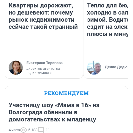
Квартиры дорожают,
Тепло для бюд
но дешевеют: почему
холодно в сало
рынок недвижимости
зимой. Водител
сейчас такой странный
ездит на элект
плюсы и мину
Екатерина Торопова
Денис Дедюхи
директор агентства
недвижимости
РЕКОМЕНДУЕМ
Участницу шоу «Мама в 16» из
Волгограда обвинили в
домогательствах к младенцу
4 часа
5 188
11