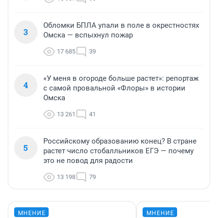
Обломки БПЛА упали в поле в окрестностях
3
Омска — вспыхнул пожар
17 685
39
«У меня в огороде больше растет»: репортаж
4
с самой провальной «Флоры» в истории
Омска
13 261
41
Российскому образованию конец? В стране
5
растет число стобалльников ЕГЭ — почему
это не повод для радости
13 198
79
МНЕНИЕ
МНЕНИЕ