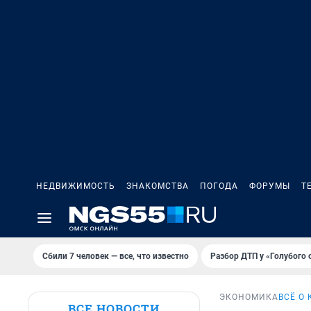
НЕДВИЖИМОСТЬ
ЗНАКОМСТВА
ПОГОДА
ФОРУМЫ
Т
Сбили 7 человек — все, что известно
Разбор ДТП у «Голубого 
ЭКОНОМИКА
ВСЁ О
ВСЕ НОВОСТИ