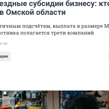
ездные субсидии бизнесу: кт
 в Омской области
тичным подсчётам, выплата в размере М
ботника полагается трети компаний
9 150
ария