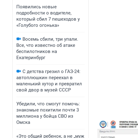
Появились новые
подробности о водителе,
который сбил 7 пешеходов у
«Голубого огонька»
Восемь сбили, три упали.
Все, что известно об атаке
беспилотников на
Екатеринбург
С детства грезил о ГАЗ-24:
автоплюшкин переехал в
маленький хутор и превратил
свой двор в музей СССР
Убедили, что смогут помочь:
знакомые похитили почти 3
миллиона у бойца СВО из
Омска
«Это общий ребенок, а не „муж