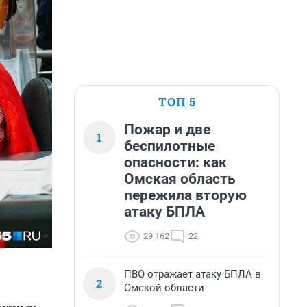
ТОП 5
Пожар и две
1
беспилотные
опасности: как
Омская область
пережила вторую
атаку БПЛА
29 162
22
ПВО отражает атаку БПЛА в
2
Омской области