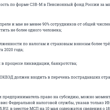
ность по форме СЗВ-М в Пенсионный фонд России за ма
преле и мае не менее 90% сотрудников от общей числе
тить не более одного человека;
олженности по налогам и страховым взносам более тр
а 2020 года;
 в процессе ликвидации, банкротства;
 ОКВЭД должен входить в перечень пострадавших отр
ли предприниматель право на субсидию, можно момен
рвис Федеральной налоговой службы, указав только ИН
.RU, в реестре МСП на 10 мая содержатся сведения о 18