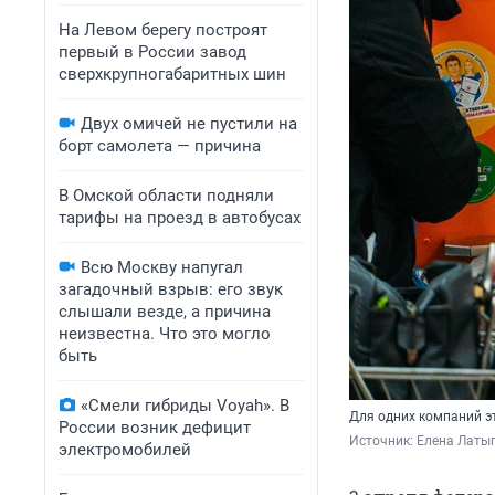
На Левом берегу построят
первый в России завод
сверхкрупногабаритных шин
Двух омичей не пустили на
борт самолета — причина
В Омской области подняли
тарифы на проезд в автобусах
Всю Москву напугал
загадочный взрыв: его звук
слышали везде, а причина
неизвестна. Что это могло
быть
«Смели гибриды Voyah». В
Для одних компаний э
России возник дефицит
Источник: 
Елена Латы
электромобилей