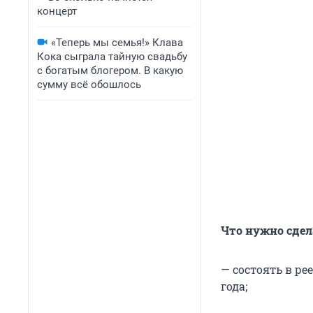
концерт
«Теперь мы семья!» Клава
Кока сыграла тайную свадьбу
с богатым блогером. В какую
сумму всё обошлось
Что нужно сдел
— состоять в ре
года;