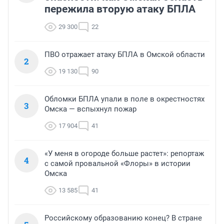
пережила вторую атаку БПЛА
29 300
22
ПВО отражает атаку БПЛА в Омской области
2
19 130
90
Обломки БПЛА упали в поле в окрестностях
3
Омска — вспыхнул пожар
17 904
41
«У меня в огороде больше растет»: репортаж
4
с самой провальной «Флоры» в истории
Омска
13 585
41
Российскому образованию конец? В стране