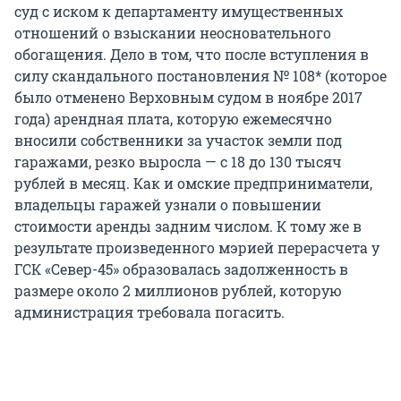
суд с иском к департаменту имущественных
отношений о взыскании неосновательного
обогащения. Дело в том, что после вступления в
силу скандального постановления № 108* (которое
было отменено Верховным судом в ноябре 2017
года) арендная плата, которую ежемесячно
вносили собственники за участок земли под
гаражами, резко выросла — с 18 до 130 тысяч
рублей в месяц. Как и омские предприниматели,
владельцы гаражей узнали о повышении
стоимости аренды задним числом. К тому же в
результате произведенного мэрией перерасчета у
ГСК «Север-45» образовалась задолженность в
размере около 2 миллионов рублей, которую
администрация требовала погасить.