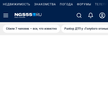
НЕДВИЖИМОСТЬ
ЗНАКОМСТВА
ПОГОДА
ФОРУМЫ
ТЕЛЕПР
Сбили 7 человек — все, что известно
Разбор ДТП у «Голубого огоньк