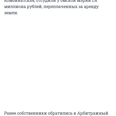
Комбинатская, отсудили у омской мэрии 1,4
миллиона рублей, переплаченных за аренду
земли.
Ранее собственники обратились в Арбитражный