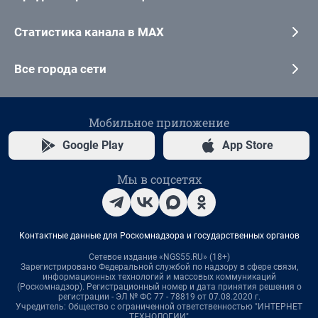
Статистика канала в MAX
Все города сети
Мобильное приложение
Google Play
App Store
Мы в соцсетях
Контактные данные для Роскомнадзора и государственных органов
Сетевое издание «NGS55.RU» (18+)
Зарегистрировано Федеральной службой по надзору в сфере связи,
информационных технологий и массовых коммуникаций
(Роскомнадзор). Регистрационный номер и дата принятия решения о
регистрации - ЭЛ № ФС 77 - 78819 от 07.08.2020 г.
Учредитель: Общество с ограниченной ответственностью "ИНТЕРНЕТ
ТЕХНОЛОГИИ"