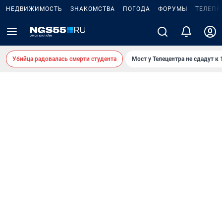
НЕДВИЖИМОСТЬ
ЗНАКОМСТВА
ПОГОДА
ФОРУМЫ
ТЕЛЕПР
Убийца радовалась смерти студента
Мост у Телецентра не сдадут к 