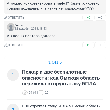
А можно конкретизировать инфу,!? Какие конкретно 
товары подешевели, а какие не подорожали?????
+0
–0
ОТВЕТИТЬ
Гость
12 декабря 2018, 18:43
Аж целых полтора доллара.
+2
–0
ОТВЕТИТЬ
ТОП 5
Пожар и две беспилотные
1
опасности: как Омская область
пережила вторую атаку БПЛА
29 611
22
ПВО отражает атаку БПЛА в Омской области
2