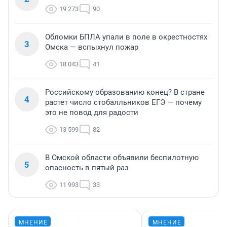
19 273
90
Обломки БПЛА упали в поле в окрестностях
3
Омска — вспыхнул пожар
18 043
41
Российскому образованию конец? В стране
4
растет число стобалльников ЕГЭ — почему
это не повод для радости
13 599
82
В Омской области объявили беспилотную
5
опасность в пятый раз
11 993
33
МНЕНИЕ
МНЕНИЕ