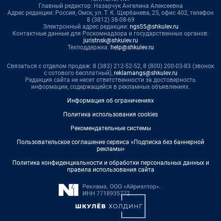
Главный редактор: Назарчук Ангелина Алексеевна
Адрес редакции: Россия, Омск, ул. Т. К. Щербанева, 25, офис 402, телефон
8 (3812) 38-08-69
Электронный адрес редакции:
ngs55@shkulev.ru
Контактные данные для Роскомнадзора и государственных органов:
juristnsk@shkulev.ru
Техподдержка:
help@shkulev.ru
Связаться с отделом продаж: 8 (383) 212-52-52, 8 (800) 200-03-83 (звонок
с сотового бесплатный),
reklamangs@shkulev.ru
Редакция сайта не несет ответственности за достоверность
информации, содержащейся в рекламных объявлениях.
Информация об ограничениях
Политика использования cookies
Рекомендательные системы
Пользовательское соглашение сервиса «Подписка без баннерной
рекламы»
Политика конфиденциальности и обработки персональных данных и
правила использования сайта