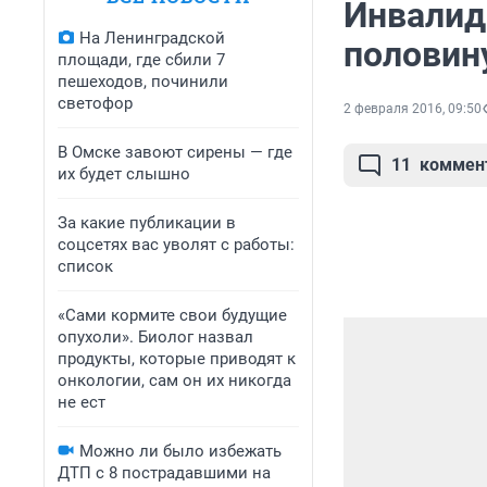
Инвалид
На Ленинградской
половин
площади, где сбили 7
пешеходов, починили
светофор
2 февраля 2016, 09:50
В Омске завоют сирены — где
11
коммен
их будет слышно
За какие публикации в
соцсетях вас уволят с работы:
список
«Сами кормите свои будущие
опухоли». Биолог назвал
продукты, которые приводят к
онкологии, сам он их никогда
не ест
Можно ли было избежать
ДТП с 8 пострадавшими на