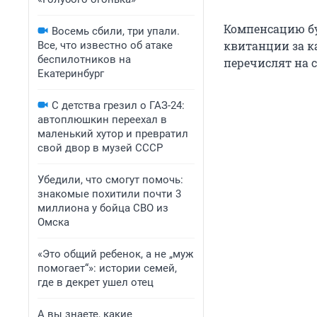
Компенсацию бу
Восемь сбили, три упали.
квитанции за к
Все, что известно об атаке
беспилотников на
перечислят на с
Екатеринбург
С детства грезил о ГАЗ-24:
автоплюшкин переехал в
маленький хутор и превратил
свой двор в музей СССР
Убедили, что смогут помочь:
знакомые похитили почти 3
миллиона у бойца СВО из
Омска
«Это общий ребенок, а не „муж
помогает“»: истории семей,
где в декрет ушел отец
А вы знаете, какие