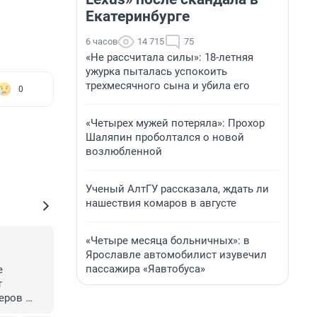
Екатеринбурге
6 часов
14 715
75
«Не рассчитала силы»: 18-летняя
ужурка пыталась успокоить
трехмесячного сына и убила его
0
«Четырех мужей потеряла»: Прохор
Шаляпин проболтался о новой
возлюбленной
Ученый АлтГУ рассказала, ждать ли
нашествия комаров в августе
«Четыре месяца больничных»: в
Ярославле автомобилист изувечил
пассажира «Яавтобуса»
 
 
еров 