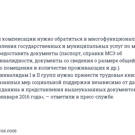
я компенсации нужно обратиться в многофункциона
вления государственных и муниципальных услуг по м
редоставить документы (паспорт, справки МСЭ об
нвалидности, документы со сведения о размере общей
 помещения и количестве проживающих и др.).
нвалидам I и II групп нужно принести трудовые кни
азанных мер социальной поддержки независимо от д
жданина и представления вышеуказанных документов
 января 2016 года», — отметили в пресс-службе.
tos.com