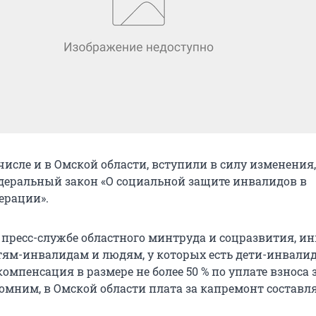
 числе и в Омской области, вступили в силу изменения,
деральный закон «О социальной защите инвалидов в
ерации».
 пресс-службе областного минтруда и соцразвития, и
детям-инвалидам и людям, у которых есть дети-инвалид
омпенсация в размере не более 50 % по уплате взноса 
омним, в Омской области плата за капремонт составля