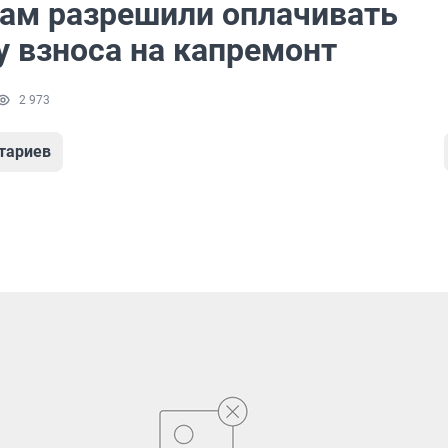
ам разрешили оплачивать
у взноса на капремонт
2 973
тариев