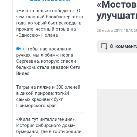
«Мостов
«Никого нельзя победить». О
улучшат
чем главный блокбастер этого
года, который бьет рекорды в
прокате: честный отзыв на
28 марта 2011, 18:10
«Одиссею» Нолана
8
коммент
«Чтобы нас носили на
ручках, мы любим»: нерпа
Сергеевна, которую спасли
бельком, стала звездой Сети.
Видео
Тигры на пляже и 300 оленей
в дикой природе: топ-24
самых красивых бухт
Приморского края
«Жила тут интеллигенция».
История сибирского дома-
бумеранга, где в гости ходили