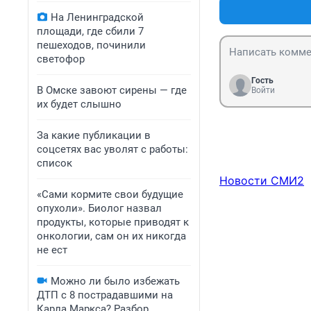
На Ленинградской
площади, где сбили 7
пешеходов, починили
светофор
Гость
В Омске завоют сирены — где
Войти
их будет слышно
За какие публикации в
соцсетях вас уволят с работы:
список
Новости СМИ2
«Сами кормите свои будущие
опухоли». Биолог назвал
продукты, которые приводят к
онкологии, сам он их никогда
не ест
Можно ли было избежать
ДТП с 8 пострадавшими на
Карла Маркса? Разбор