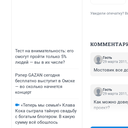
Увидели опечатку? В
КОММЕНТАР
Тест на внимательность: его
смогут пройти только 5%
Гость
людей — вы в их числе?
29 марта 2011,
Мостовик все до
Рэпер GAZAN сегодня
бесплатно выступит в Омске
— во сколько начнется
Гость
концерт
29 марта 2011,
Как можно довер
«Теперь мы семья!» Клава
проект?
Кока сыграла тайную свадьбу
с богатым блогером. В какую
сумму всё обошлось