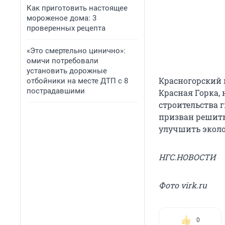
Как приготовить настоящее
мороженое дома: 3
проверенных рецепта
«Это смертельно цинично»:
омичи потребовали
установить дорожные
Красногорский 
отбойники на месте ДТП с 8
пострадавшими
Красная Горка, 
строительства г
призван решить
улучшить эколо
НГС.НОВОСТИ
Фото virk.ru
0