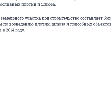
осливных плотин и шлюза.
емельного участка под строительство составляет бол
ты по возведению плотин, шлюза и подсобных объект
в 2014 году.