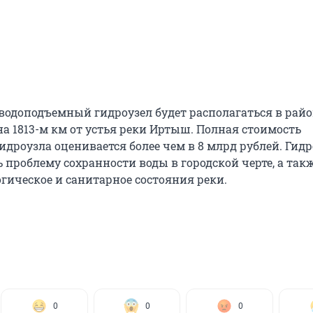
водоподъемный гидроузел будет располагаться в райо
на 1813-м км от устья реки Иртыш. Полная стоимость
идроузла оценивается более чем в 8 млрд рублей. Гидр
 проблему сохранности воды в городской черте, а так
гическое и санитарное состояния реки.
0
0
0