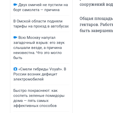
сооружений вод
Двух омичей не пустили на
борт самолета — причина
Общая площадь з
В Омской области подняли
гектаров. Рабо
тарифы на проезд в автобусах
быть завершены 
Всю Москву напугал
загадочный взрыв: его звук
слышали везде, а причина
неизвестна. Что это могло
быть
«Смели гибриды Voyah». В
России возник дефицит
электромобилей
Быстро покраснеют: как
соспеть зеленые помидоры
дома — пять самых
эффективных способов