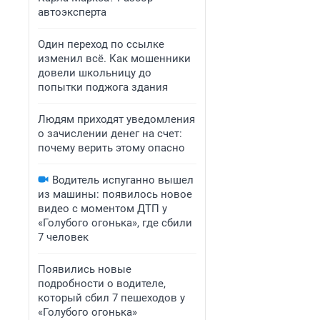
автоэксперта
Один переход по ссылке
изменил всё. Как мошенники
довели школьницу до
попытки поджога здания
Людям приходят уведомления
о зачислении денег на счет:
почему верить этому опасно
Водитель испуганно вышел
из машины: появилось новое
видео с моментом ДТП у
«Голубого огонька», где сбили
7 человек
Появились новые
подробности о водителе,
который сбил 7 пешеходов у
«Голубого огонька»