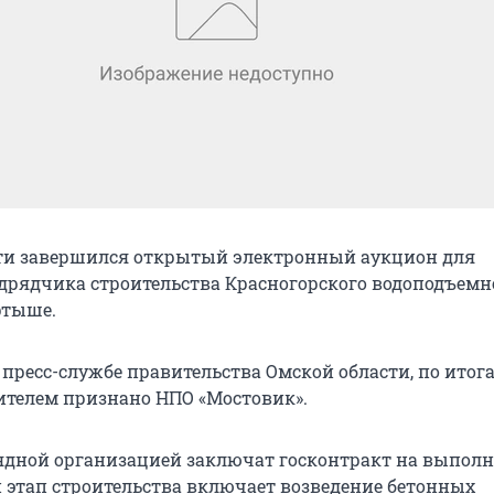
ти завершился открытый электронный аукцион для
дрядчика строительства Красногорского водоподъемн
ртыше.
 пресс-службе правительства Омской области, по итог
ителем признано НПО «Мостовик».
рядной организацией заключат госконтракт на выпол
й этап строительства включает возведение бетонных