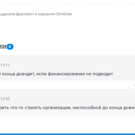
ыделите фрагмент и нажмите Ctrl+Enter
ИИ
8
 13:11
 конца доводит, если финансирование не подводит
 12:55
ить что-то строить организации, неспособной до конца довес