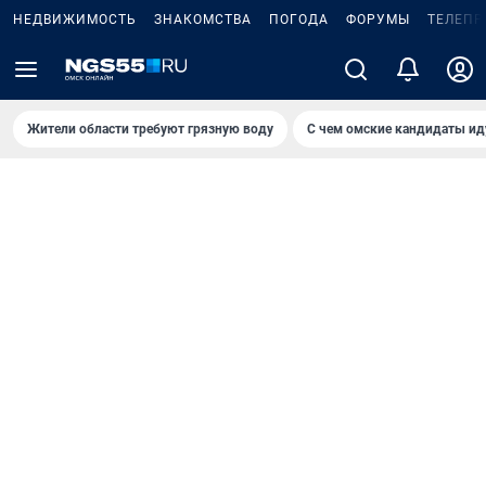
НЕДВИЖИМОСТЬ
ЗНАКОМСТВА
ПОГОДА
ФОРУМЫ
ТЕЛЕПР
Жители области требуют грязную воду
С чем омские кандидаты ид