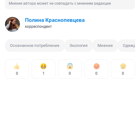
Мнение автора может не совпадать с мнением редакции
Полина Краснопевцева
корреспондент
Осознанное потребление
Экология
Мнение
Одежда
0
1
0
0
0