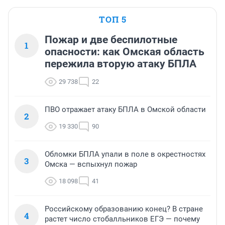
ТОП 5
Пожар и две беспилотные
1
опасности: как Омская область
пережила вторую атаку БПЛА
29 738
22
ПВО отражает атаку БПЛА в Омской области
2
19 330
90
Обломки БПЛА упали в поле в окрестностях
3
Омска — вспыхнул пожар
18 098
41
Российскому образованию конец? В стране
4
растет число стобалльников ЕГЭ — почему