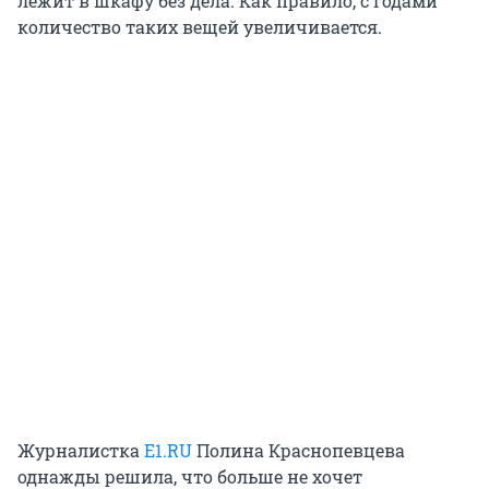
лежит в шкафу без дела. Как правило, с годами
количество таких вещей увеличивается.
Журналистка
E1.RU
Полина Краснопевцева
однажды решила, что больше не хочет