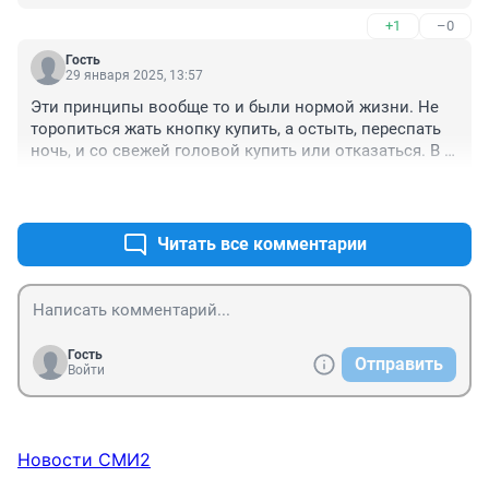
+1
–0
Гость
29 января 2025, 13:57
Эти принципы вообще то и были нормой жизни. Не 
торопиться жать кнопку купить, а остыть, переспать 
ночь, и со свежей головой купить или отказаться. В 
статье не указано количество не потраченных денег, 
+0
–2
статья не информативна
Читать все комментарии
Гость
Отправить
Войти
Новости СМИ2