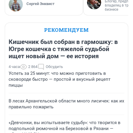
Блогер, предпри
Сергей Энквист
владелец в тра
бизнесе
РЕКОМЕНДУЕМ
Кишечник был собран в гармошку: в
Югре кошечка с тяжелой судьбой
ищет новый дом — ее история
4 часа
2 864
Обсудить
Успеть за 25 минут: что можно приготовить в
сковороде быстро — простой и вкусный рецепт
пиццы
В лесах Архангельской области много лисичек: как их
правильно пожарить
«Девчонки, вы испытываете судьбу»: что творится в
подпольной рюмочной на Березовой в Рязани —