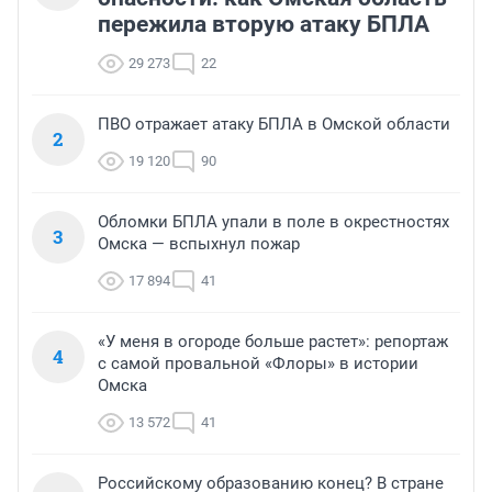
пережила вторую атаку БПЛА
29 273
22
ПВО отражает атаку БПЛА в Омской области
2
19 120
90
Обломки БПЛА упали в поле в окрестностях
3
Омска — вспыхнул пожар
17 894
41
«У меня в огороде больше растет»: репортаж
4
с самой провальной «Флоры» в истории
Омска
13 572
41
Российскому образованию конец? В стране