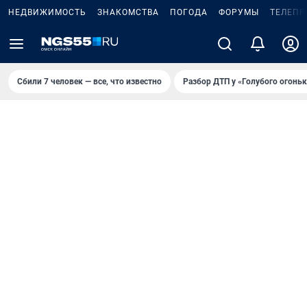
НЕДВИЖИМОСТЬ
ЗНАКОМСТВА
ПОГОДА
ФОРУМЫ
ТЕЛЕПР
Сбили 7 человек — все, что известно
Разбор ДТП у «Голубого огоньк