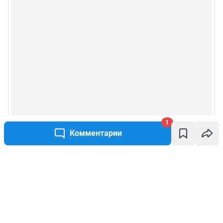
1
Комментарии
Написать комментарий