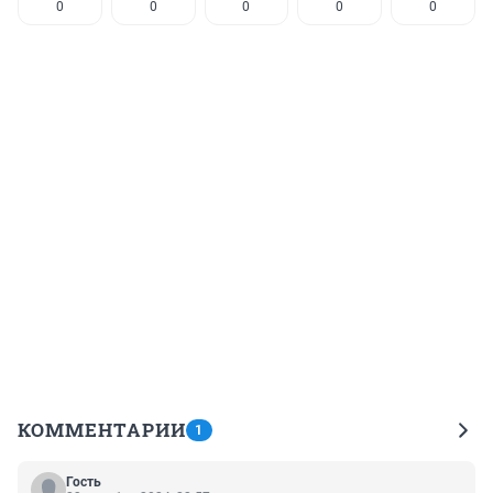
0
0
0
0
0
КОММЕНТАРИИ
1
Гость