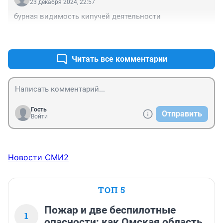
23 декабря 2024, 22:57
бурная видимость кипучей деятельности
+0
–0
Читать все комментарии
Гость
Отправить
Войти
Новости СМИ2
ТОП 5
Пожар и две беспилотные
1
опасности: как Омская область