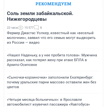
РЕКОМЕНДУЕМ
Соль земли забайкальской.
Нижегородцевы
22 часа
15 577
8
Фермер Джастас Уолкер, известный как «веселый
молочник», заявил что его семью могут выдворить
из России — видео
«Нашел Наденьку, а у нее пробита голова». Мужчина
рассказал, как потерял жену при атаке БПЛА в
Архипо-Осиповке
«Сыночки-корзиночки» заполонили Екатеринбург:
почему уральские парни массово оставили жен без
цветов
«Четыре месяца больничных»: в Ярославле
автомобилист изувечил пассажира «Яавтобуса»