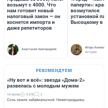
возьмут с 4000. Что
паперти»: крае
нам готовит новый
возмутился
налоговый закон — он
установкой па
коснется импорта и
Высоцкому в 
даже репетиторов
Игорь Коновал
Анастасия Завгородняя
Историк
РЕКОМЕНДУЕМ
«Ну вот и всё»: звезда «Дома-2»
развелась с молодым мужем
14 часов
5 278
3
Соль земли забайкальской. Нижегородцевы