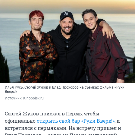
Илья Русь, Сергей Жуков и Влад Прохоров на съемках фильма «Руки
Вверх!»
Источник: 
Кinopoisk.ru
Сергей Жуков приехал в Пермь, чтобы
официально
открыть свой бар «Руки Вверх!»
, и
встретился с пермяками. На встречу пришел и