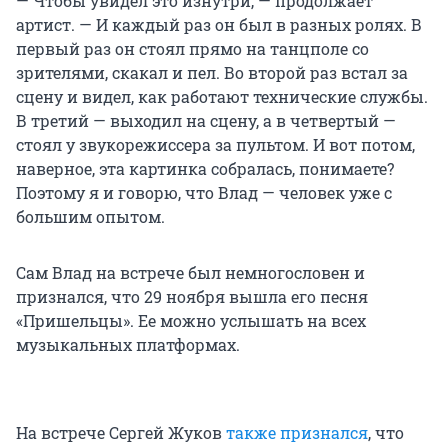
— Чтобы увидел это изнутри, — продолжает
артист. — И каждый раз он был в разных ролях. В
первый раз он стоял прямо на танцполе со
зрителями, скакал и пел. Во второй раз встал за
сцену и видел, как работают технические службы.
В третий — выходил на сцену, а в четвертый —
стоял у звукорежиссера за пультом. И вот потом,
наверное, эта картинка собралась, понимаете?
Поэтому я и говорю, что Влад — человек уже с
большим опытом.
Сам Влад на встрече был немногословен и
признался, что 29 ноября вышла его песня
«Пришельцы». Ее можно услышать на всех
музыкальных платформах.
На встрече Сергей Жуков
также признался
, что