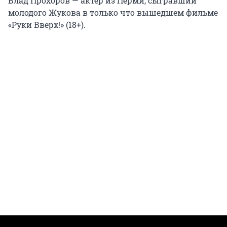
Влад Прохоров — актер из Перми, сыгравший
молодого Жукова в только что вышедшем фильме
«Руки Вверх!» (18+).