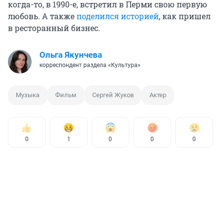
когда-то, в 1990-е, встретил в Перми свою первую
любовь. А также
поделился историей
, как пришел
в ресторанный бизнес.
Ольга Якунчева
корреспондент раздела «Культура»
Музыка
Фильм
Сергей Жуков
Актер
0
1
0
0
0