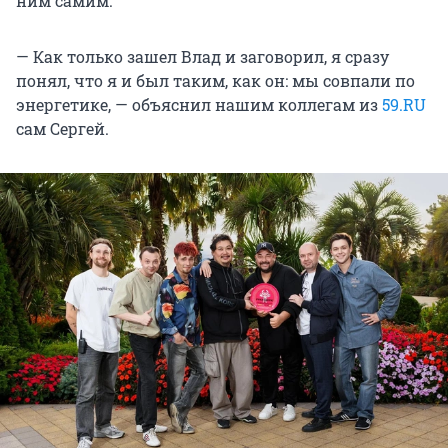
ним самим.
— Как только зашел Влад и заговорил, я сразу
понял, что я и был таким, как он: мы совпали по
энергетике, — объяснил нашим коллегам из
59.RU
сам Сергей.