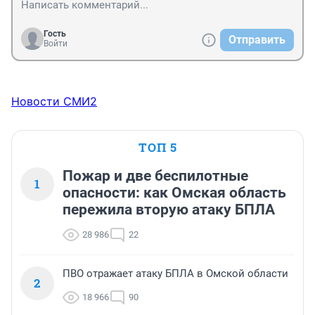
Гость
Отправить
Войти
Новости СМИ2
ТОП 5
Пожар и две беспилотные
1
опасности: как Омская область
пережила вторую атаку БПЛА
28 986
22
ПВО отражает атаку БПЛА в Омской области
2
18 966
90