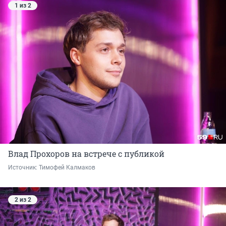
1 из 2
Влад Прохоров на встрече с публикой
Источник: 
Тимофей Калмаков
2 из 2