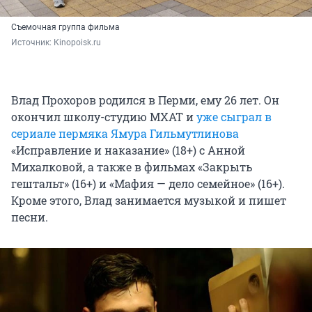
Съемочная группа фильма
Источник: 
Кinopoisk.ru
Влад Прохоров родился в Перми, ему 26 лет. Он
окончил школу-студию МХАТ и
уже сыграл в
сериале
пермяка Ямура Гильмутлинова
«Исправление и наказание» (18+) с Анной
Михалковой, а также в фильмах «Закрыть
гештальт» (16+) и «Мафия — дело семейное» (16+).
Кроме этого, Влад занимается музыкой и пишет
песни.