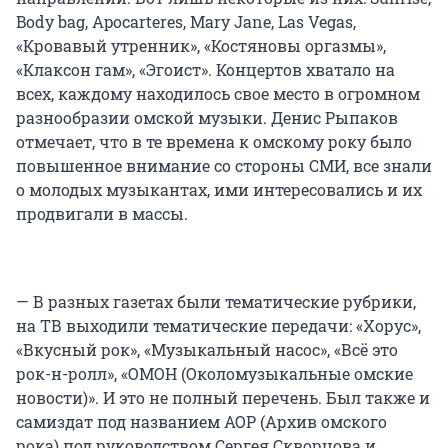
Body bag, Apocarteres, Mary Jane, Las Vegas,
«Кровавый утренник», «Костяновы оргазмы»,
«Клаксон гам», «Эгоист». Концертов хватало на
всех, каждому находилось свое место в огромном
разнообразии омской музыки. Денис Рыпаков
отмечает, что в те времена к омскому року было
повышенное внимание со стороны СМИ, все знали
о молодых музыкантах, ими интересовались и их
продвигали в массы.
— В разных газетах были тематические рубрики,
на ТВ выходили тематические передачи: «Хорус»,
«Вкусный рок», «Музыкальный насос», «Всё это
рок-н-ролл», «ОМОН (Околомузыкальные омские
новости)». И это не полный перечень. Был также и
самиздат под названием АОР (Архив омского
рока) под руководством Сергея Скворцова и