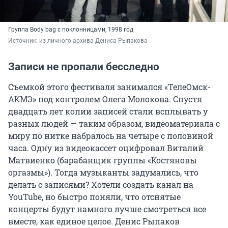
Группа Body bag с поклонницами, 1998 год
Источник: 
из личного архива Дениса Рыпакова
Записи не пропали бесследно
Съемкой этого фестиваля занимался «ТелеОмск-
АКМЭ» под контролем Олега Молокова. Спустя
двадцать лет копии записей стали всплывать у
разных людей — таким образом, видеоматериала с
миру по нитке набралось на четыре с половиной
часа. Одну из видеокассет оцифровал Виталий
Матвиенко (барабанщик группы «Костяновы
оргазмы»). Тогда музыканты задумались, что
делать с записями? Хотели создать канал на
YouTube, но быстро поняли, что отснятые
концерты будут намного лучше смотреться все
вместе, как единое целое. Денис Рыпаков