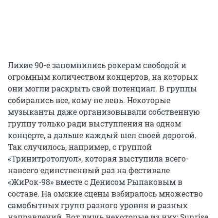
Лихие 90-е запомнились рокерам свободой и
огромным количеством концертов, на которых
они могли раскрыть свой потенциал. В группы
собирались все, кому не лень. Некоторые
музыканты даже организовывали собственную
группу только ради выступления на одном
концерте, а дальше каждый шел своей дорогой.
Так случилось, например, с группой
«Тринитротолуол», которая выступила всего-
навсего единственный раз на фестивале
«ЖиРок-98» вместе с Денисом Рыпаковым в
составе. На омские сцены взбиралось множество
самобытных групп разного уровня и разных
направлений. Вот лишь некоторые из них: Sunrise,