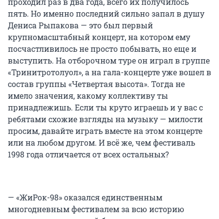
проходил раз в два года, всего их получилось
пять. Но именно последний сильно запал в душу
Дениса Рыпакова — это был первый
крупномасштабный концерт, на котором ему
посчастливилось не просто побывать, но еще и
выступить. На отборочном туре он играл в группе
«Тринитротолуол», а на гала-концерте уже вошел в
состав группы «Четвертая высота». Тогда не
имело значения, какому коллективу ты
принадлежишь. Если ты круто играешь и у вас с
ребятами схожие взгляды на музыку — милости
просим, давайте играть вместе на этом концерте
или на любом другом. И всё же, чем фестиваль
1998 года отличается от всех остальных?
— «ЖиРок-98» оказался единственным
многодневным фестивалем за всю историю