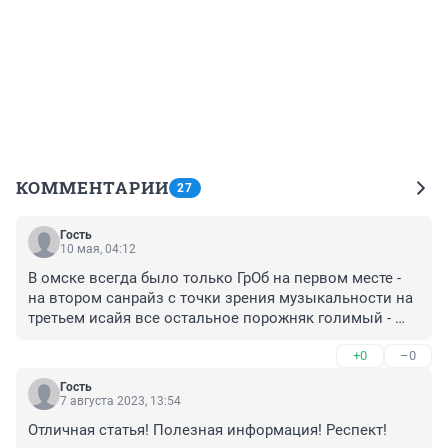
КОММЕНТАРИИ
27
Гость
10 мая, 04:12
В омске всегда было только ГрОб на первом месте - 
на втором санрайз с точки зрения музыкальности на 
третьем исайя все остальное порожняк голимый - 
прошу пардону еще были апокартерес!
+0
–0
Гость
7 августа 2023, 13:54
Отличная статья! Полезная информация! Респект!