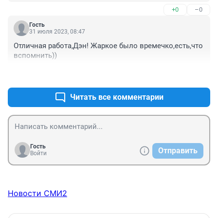
+0
–0
Гость
31 июля 2023, 08:47
Отличная работа,Дэн! Жаркое было времечко,есть,что 
вспомнить))
+0
–0
Читать все комментарии
Гость
Отправить
Войти
Новости СМИ2