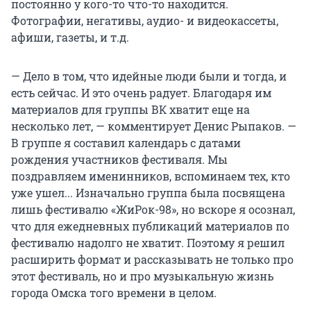
постоянно у кого-то что-то находится.
Фотографии, негативы, аудио- и видеокассеты,
афиши, газеты, и т.д.
— Дело в том, что идейные люди были и тогда, и
есть сейчас. И это очень радует. Благодаря им
материалов для группы ВК хватит еще на
несколько лет, — комментирует Денис Рыпаков. —
В группе я составил календарь с датами
рождения участников фестиваля. Мы
поздравляем именинников, вспоминаем тех, кто
уже ушел... Изначально группа была посвящена
лишь фестивалю «ЖиРок-98», но вскоре я осознал,
что для ежедневных публикаций материалов по
фестивалю надолго не хватит. Поэтому я решил
расширить формат и рассказывать не только про
этот фестиваль, но и про музыкальную жизнь
города Омска того времени в целом.