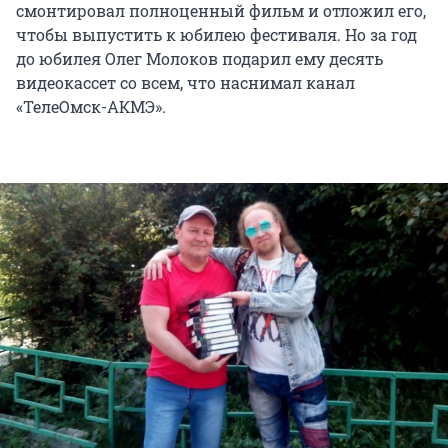
смонтировал полноценный фильм и отложил его,
чтобы выпустить к юбилею фестиваля. Но за год
до юбилея Олег Молоков подарил ему десять
видеокассет со всем, что наснимал канал
«ТелеОмск-АКМЭ».