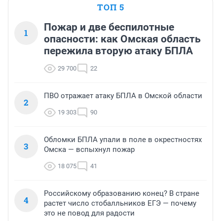
ТОП 5
Пожар и две беспилотные
1
опасности: как Омская область
пережила вторую атаку БПЛА
29 700
22
ПВО отражает атаку БПЛА в Омской области
2
19 303
90
Обломки БПЛА упали в поле в окрестностях
3
Омска — вспыхнул пожар
18 075
41
Российскому образованию конец? В стране
4
растет число стобалльников ЕГЭ — почему
это не повод для радости