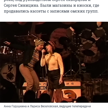
Сергея Синицина. Были магазины и киоски, где
продавались кассеты с записями омских групп.
Анна Горушкина и Лариса Веселовская, ведущие телепередачи