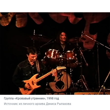
Группа «Кровавый утренник», 1998 год
Источник: 
из личного архива Дениса Рыпакова