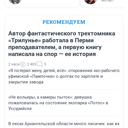
Эксперт
РЕКОМЕНДУЕМ
Автор фантастического трехтомника
«Трилунье» работала в Перми
преподавателем, а первую книгу
написала на спор — ее история
2 часа
2 403
3
«Я потерял жену, детей, всё»: откровения экс-рабочего
уфимской «Лампочки» о долгах по зарплате и
закрытии завода
«Не вольеры, а камеры пыток»: девушка
пожаловалась на состояние экопарка «Лотос» в
Уссурийске
В лесах Архангельской области много лисичек: как их