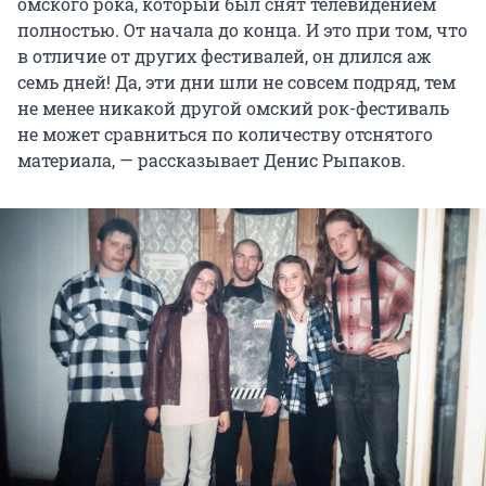
омского рока, который был снят телевидением
полностью. От начала до конца. И это при том, что
в отличие от других фестивалей, он длился аж
семь дней! Да, эти дни шли не совсем подряд, тем
не менее никакой другой омский рок-фестиваль
не может сравниться по количеству отснятого
материала, — рассказывает Денис Рыпаков.