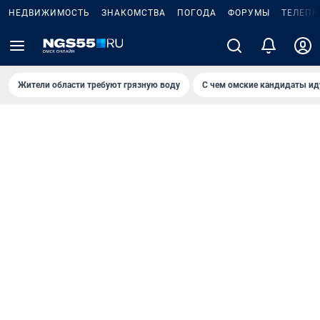
НЕДВИЖИМОСТЬ
ЗНАКОМСТВА
ПОГОДА
ФОРУМЫ
ТЕЛЕПР
Жители области требуют грязную воду
С чем омские кандидаты ид