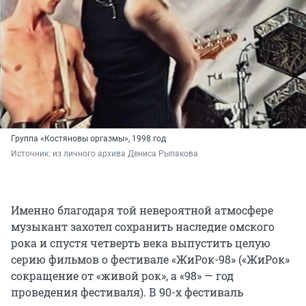
Группа «Костяновы оргазмы», 1998 год
Источник: 
из личного архива Дениса Рыпакова
Именно благодаря той невероятной атмосфере
музыкант захотел сохранить наследие омского
рока и спустя четверть века выпустить целую
серию фильмов о фестивале «ЖиРок-98» («ЖиРок»
сокращение от «живой рок», а «98» — год
проведения фестиваля). В 90-х фестиваль