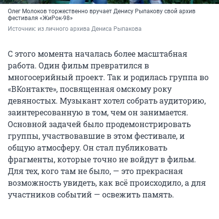
Олег Молоков торжественно вручает Денису Рыпакову свой архив
фестиваля «ЖиРок-98»
Источник: 
из личного архива Дениса Рыпакова
С этого момента началась более масштабная
работа. Один фильм превратился в
многосерийный проект. Так и родилась группа во
«ВКонтакте», посвященная омскому року
девяностых. Музыкант хотел собрать аудиторию,
заинтересованную в том, чем он занимается.
Основной задачей было продемонстрировать
группы, участвовавшие в этом фестивале, и
общую атмосферу. Он стал публиковать
фрагменты, которые точно не войдут в фильм.
Для тех, кого там не было, — это прекрасная
возможность увидеть, как всё происходило, а для
участников событий — освежить память.