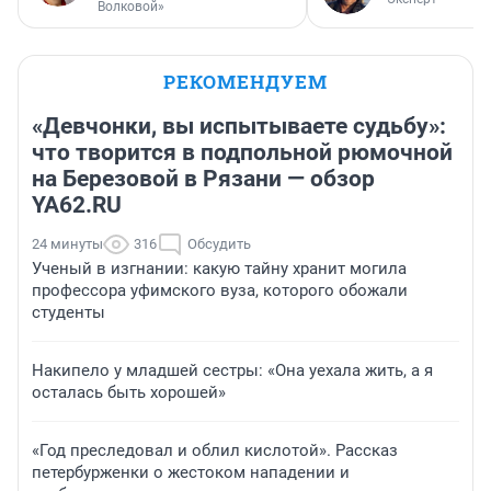
Волковой»
РЕКОМЕНДУЕМ
«Девчонки, вы испытываете судьбу»:
что творится в подпольной рюмочной
на Березовой в Рязани — обзор
YA62.RU
24 минуты
316
Обсудить
Ученый в изгнании: какую тайну хранит могила
профессора уфимского вуза, которого обожали
студенты
Накипело у младшей сестры: «Она уехала жить, а я
осталась быть хорошей»
«Год преследовал и облил кислотой». Рассказ
петербурженки о жестоком нападении и