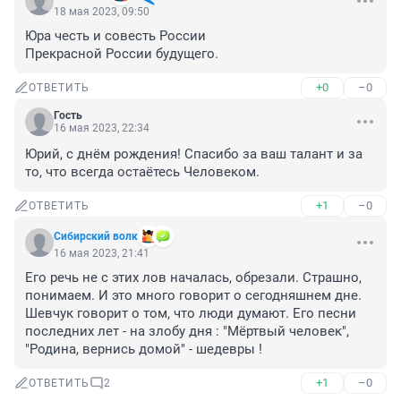
18 мая 2023, 09:50
Юра честь и совесть России 

Прекрасной России будущего.
+0
–0
ОТВЕТИТЬ
Гость
16 мая 2023, 22:34
Юрий, с днём рождения! Спасибо за ваш талант и за 
то, что всегда остаётесь Человеком.
+1
–0
ОТВЕТИТЬ
Сибирский волк
16 мая 2023, 21:41
Его речь не с этих лов началась, обрезали. Страшно, 
понимаем. И это много говорит о сегодняшнем дне. 
Шевчук говорит о том, что люди думают. Его песни 
последних лет - на злобу дня : "Мёртвый человек", 
"Родина, вернись домой" - шедевры !
+1
–0
ОТВЕТИТЬ
2