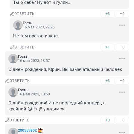
Ты о себе? Ну вот и гуляй...
+3
–0
ОТВЕТИТЬ
Гость
16 мая 2023, 22:26
Не там врагов ищете.
+1
–0
ОТВЕТИТЬ
Гость
16 мая 2023, 18:57
С днем рождения, Юрий. Вы замечательный человек
+3
–0
ОТВЕТИТЬ
Гость
16 мая 2023, 18:50
С днём рождения! И не последний концерт, а 
крайний.😁 Ещё увидимся!
+3
–0
ОТВЕТИТЬ
280559852