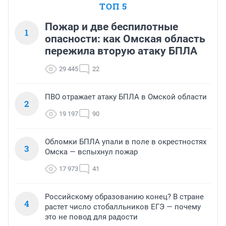
ТОП 5
Пожар и две беспилотные
1
опасности: как Омская область
пережила вторую атаку БПЛА
29 445
22
ПВО отражает атаку БПЛА в Омской области
2
19 197
90
Обломки БПЛА упали в поле в окрестностях
3
Омска — вспыхнул пожар
17 973
41
Российскому образованию конец? В стране
4
растет число стобалльников ЕГЭ — почему
это не повод для радости