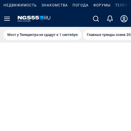
НЕДВИЖИМОСТЬ
ЗНАКОМСТВА
ПОГОДА
ФОРУМЫ
ТЕЛЕПР
Мост у Телецентра не сдадут к 1 сентября
Главные тренды осени 20