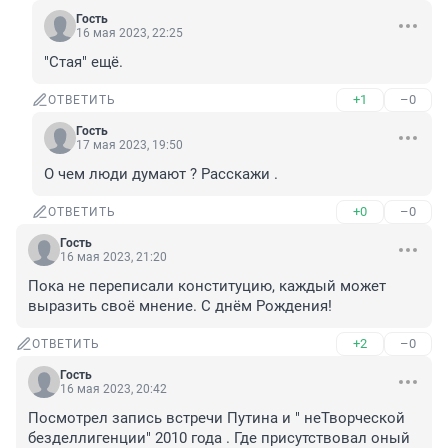
Гость
16 мая 2023, 22:25
"Стая" ещё.
+1
–0
ОТВЕТИТЬ
Гость
17 мая 2023, 19:50
О чем люди думают ? Расскажи .
+0
–0
ОТВЕТИТЬ
Гость
16 мая 2023, 21:20
Пока не переписали конституцию, каждый может 
выразить своё мнение. С днём Рождения!
+2
–0
ОТВЕТИТЬ
Гость
16 мая 2023, 20:42
Посмотрел запись встречи Путина и " неТворческой 
безделлигенции" 2010 года . Где присутствовал оный 