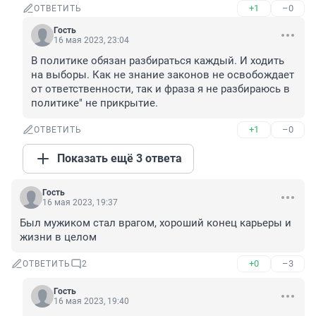
+1
–0
ОТВЕТИТЬ
Гость
16 мая 2023, 23:04
В политике обязан разбираться каждый. И ходить 
на выборы. Как не знание законов не освобождает 
от ответственности, так и фраза я не разбираюсь в 
политике" не прикрытие.
+1
–0
ОТВЕТИТЬ
Показать ещё 3 ответа
Гость
16 мая 2023, 19:37
Был мужиком стал врагом, хороший конец карьеры и 
жизни в целом
+0
–3
ОТВЕТИТЬ
2
Гость
16 мая 2023, 19:40