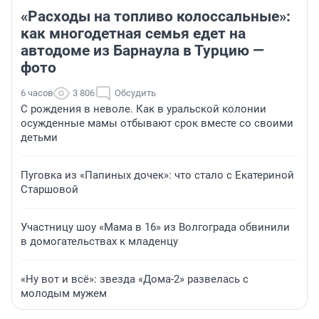
«Расходы на топливо колоссальные»:
как многодетная семья едет на
автодоме из Барнаула в Турцию —
фото
6 часов
3 806
Обсудить
С рождения в неволе. Как в уральской колонии
осужденные мамы отбывают срок вместе со своими
детьми
Пуговка из «Папиных дочек»: что стало с Екатериной
Старшовой
Участницу шоу «Мама в 16» из Волгограда обвинили
в домогательствах к младенцу
«Ну вот и всё»: звезда «Дома-2» развелась с
молодым мужем