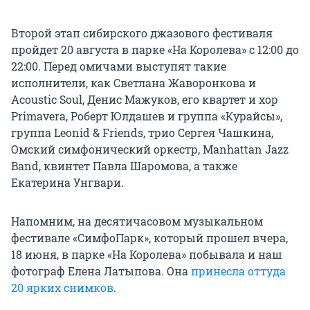
Второй этап сибирского джазового фестиваля
пройдет 20 августа в парке «На Королева» с 12:00 до
22:00. Перед омичами выступят такие
исполнители, как Светлана Жаворонкова и
Acoustic Soul, Денис Мажуков, его квартет и хор
Primavera, Роберт Юлдашев и группа «Курайсы»,
группа Leonid & Friends, трио Сергея Чашкина,
Омский симфонический оркестр, Manhattan Jazz
Band, квинтет Павла Шаромова, а также
Екатерина Унгвари.
Напомним, на десятичасовом музыкальном
фестивале «СимфоПарк», который прошел вчера,
18 июня, в парке «На Королева» побывала и наш
фотограф Елена Латыпова. Она
принесла оттуда
20 ярких снимков
.