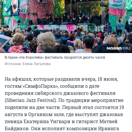
В парке «На Королева» фестиваль продлится десять часов
Источник: 
Елена Латыпова
На афишах, которые раздавали вчера, 18 июня,
гостям «СимфоПарка», сообщили о дате
проведения сибирского джазового фестиваля
(Siberian Jazz Festival). По традиции мероприятие
поделили на две части. Первый этап состоится 19
августа в Органном зале, где выступят джазовая
певица Екатерина Унгвари и гитарист Матвей
Байдиков. Они исполнят композиции Ирвинга