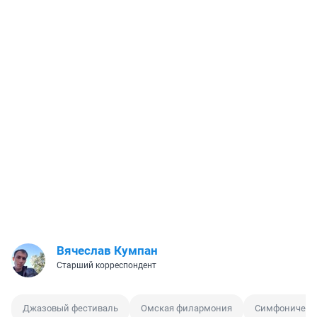
Вячеслав Кумпан
Старший корреспондент
Джазовый фестиваль
Омская филармония
Симфонически