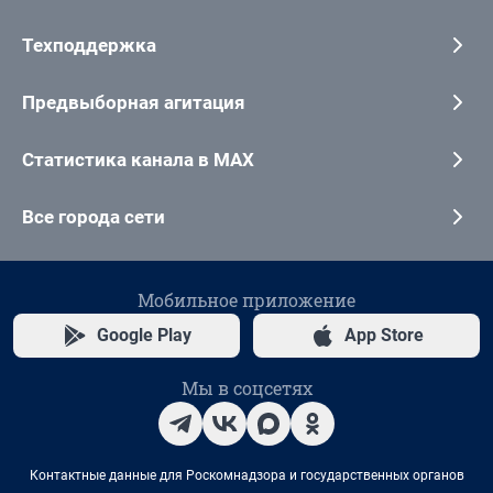
Техподдержка
Предвыборная агитация
Статистика канала в MAX
Все города сети
Мобильное приложение
Google Play
App Store
Мы в соцсетях
Контактные данные для Роскомнадзора и государственных органов