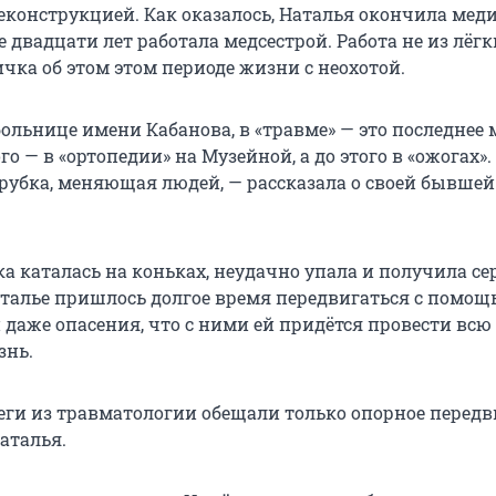
еконструкцией. Как оказалось, Наталья окончила мед
 двадцати лет работала медсестрой. Работа не из лёгк
чка об этом этом периоде жизни с неохотой.
больнице имени Кабанова, в «травме» — это последнее 
го — в «ортопедии» на Музейной, а до этого в «ожогах».
рубка, меняющая людей, — рассказала о своей бывшей
 каталась на коньках, неудачно упала и получила се
аталье пришлось долгое время передвигаться с помощ
 даже опасения, что с ними ей придётся провести всю
знь.
ги из травматологии обещали только опорное передв
аталья.