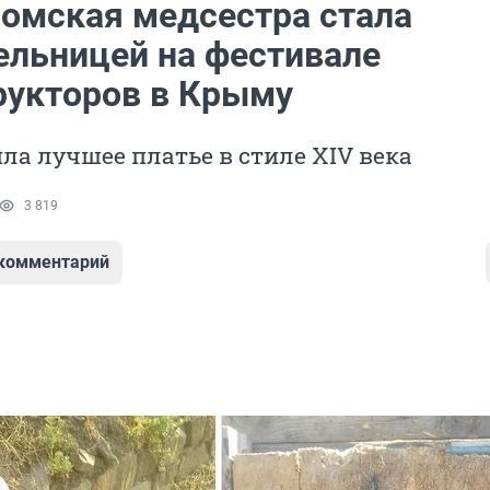
омская медсестра стала
ельницей на фестивале
рукторов в Крыму
а лучшее платье в стиле XIV века
3 819
 комментарий