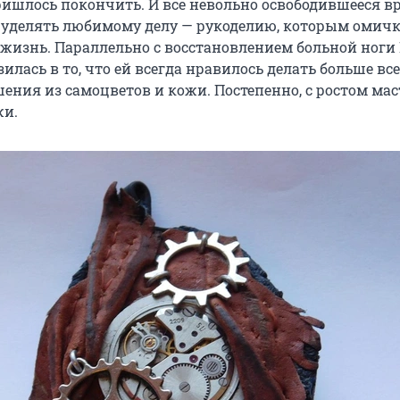
ишлось покончить. И всё невольно освободившееся в
 уделять любимому делу — рукоделию, которым омич
 жизнь. Параллельно с восстановлением больной ноги
зилась в то, что ей всегда нравилось делать больше вс
ения из самоцветов и кожи. Постепенно, с ростом мас
жи.