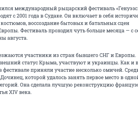
шился международный рыцарский фестиваль «Генуэз
одят с 2001 года в Судаке. Он включает в себя истори
костюмов, воссоздание бытовых и батальных сцен
Европы. Фестиваль проходил чуть больше месяца — с 
ны августа.
езжаются участники из стран бывшего СНГ и Европы.
нешний статус Крыма, участвуют и украинцы. Как и 
в фестивале приняли участие несколько омичей. Сред
Дочинец, которой удалось занять первое место в одно
егорий. Она сделала лучшую реконструкцию француз
ья XIV века.